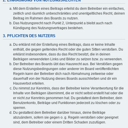
2. EINRÄUMUNG VON NUTZUNGSRECHTEN
Mit dem Erstellen eines Beitrags erteilst du dem Betreiber ein einfaches,
zeitlich und räumlich unbeschränktes und unentgeltliches Recht, deinen
Beitrag im Rahmen des Boards zu nutzen.
Das Nutzungsrecht nach Punkt 2, Unterpunkt a bleibt auch nach
Kündigung des Nutzungsvertrages bestehen.
3. PFLICHTEN DES NUTZERS
Du erklärst mit der Erstellung eines Beitrags, dass er keine Inhalte
enthält, die gegen geltendes Recht oder die guten Sitten verstoßen. Du
erklärst insbesondere, dass du das Recht besitzt, die in deinen
Beiträgen verwendeten Links und Bilder zu setzen bzw. zu verwenden.
Der Betreiber des Boards übt das Hausrecht aus. Bei Verstößen gegen
diese Nutzungsbedingungen oder anderer im Board veröffentlichten
Regeln kann der Betreiber dich nach Abmahnung zeitweise oder
dauerhaft von der Nutzung dieses Boards ausschließen und dir ein
Hausverbot erteilen.
Du nimmst zur Kenntnis, dass der Betreiber keine Verantwortung für die
Inhalte von Beiträgen übernimmt, die er nicht selbst erstellt hat oder die
er nicht zur Kenntnis genommen hat. Du gestattest dem Betreiber, dein
Benutzerkonto, Beiträge und Funktionen jederzeit zu löschen oder zu
sperren.
Du gestattest dem Betreiber darüber hinaus, deine Beiträge
abzuändern, sofern sie gegen o. g. Regeln verstoßen oder geeignet
sind, dem Betreiber oder einem Dritten Schaden zuzufügen.