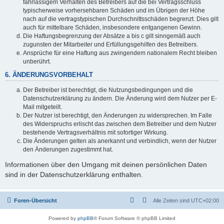
fahrlässigem Verhalten des Betreibers auf die bei Vertragsschluss
typischerweise vorhersehbaren Schäden und im Übrigen der Höhe
nach auf die vertragstypischen Durchschnittsschäden begrenzt. Dies gilt
auch für mittelbare Schäden, insbesondere entgangenen Gewinn.
Die Haftungsbegrenzung der Absätze a bis c gilt sinngemäß auch
zugunsten der Mitarbeiter und Erfüllungsgehilfen des Betreibers.
Ansprüche für eine Haftung aus zwingendem nationalem Recht bleiben
unberührt.
6. ÄNDERUNGSVORBEHALT
Der Betreiber ist berechtigt, die Nutzungsbedingungen und die
Datenschutzerklärung zu ändern. Die Änderung wird dem Nutzer per E-
Mail mitgeteilt.
Der Nutzer ist berechtigt, den Änderungen zu widersprechen. Im Falle
des Widerspruchs erlischt das zwischen dem Betreiber und dem Nutzer
bestehende Vertragsverhältnis mit sofortiger Wirkung.
Die Änderungen gelten als anerkannt und verbindlich, wenn der Nutzer
den Änderungen zugestimmt hat.
Informationen über den Umgang mit deinen persönlichen Daten
sind in der Datenschutzerklärung enthalten.
Foren-Übersicht
Alle Zeiten sind
UTC+02:00
Powered by
phpBB
® Forum Software © phpBB Limited