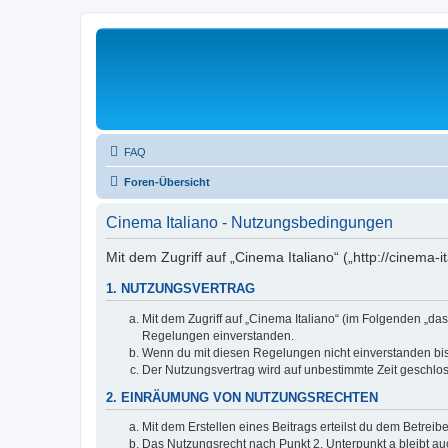
FAQ
Foren-Übersicht
Cinema Italiano - Nutzungsbedingungen
Mit dem Zugriff auf „Cinema Italiano“ („http://cinema
1. NUTZUNGSVERTRAG
Mit dem Zugriff auf „Cinema Italiano“ (im Folgenden „da
Regelungen einverstanden.
Wenn du mit diesen Regelungen nicht einverstanden bist,
Der Nutzungsvertrag wird auf unbestimmte Zeit geschlos
2. EINRÄUMUNG VON NUTZUNGSRECHTEN
Mit dem Erstellen eines Beitrags erteilst du dem Betrei
Das Nutzungsrecht nach Punkt 2, Unterpunkt a bleibt 