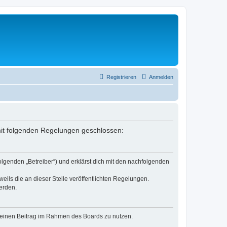
Registrieren
Anmelden
g mit folgenden Regelungen geschlossen:
olgenden „Betreiber“) und erklärst dich mit den nachfolgenden
eils die an dieser Stelle veröffentlichten Regelungen.
erden.
, deinen Beitrag im Rahmen des Boards zu nutzen.