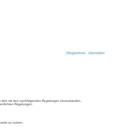
Registrieren
Anmelden
ärst dich mit den nachfolgenden Regelungen einverstanden.
fentlichten Regelungen.
Boards zu nutzen.