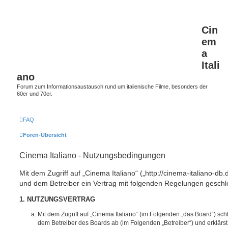
Cin
em
a
Itali
ano
Forum zum Informationsaustausch rund um italienische Filme, besonders der
60er und 70er.
FAQ
Foren-Übersicht
Cinema Italiano - Nutzungsbedingungen
Mit dem Zugriff auf „Cinema Italiano“ („http://cinema-italiano-db.
und dem Betreiber ein Vertrag mit folgenden Regelungen geschl
1. NUTZUNGSVERTRAG
Mit dem Zugriff auf „Cinema Italiano“ (im Folgenden „das Board“) sch
dem Betreiber des Boards ab (im Folgenden „Betreiber“) und erklärs