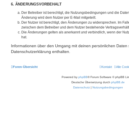
6. ÄNDERUNGSVORBEHALT
Der Betreiber ist berechtigt, die Nutzungsbedingungen und die Date
Änderung wird dem Nutzer per E-Mail mitgeteilt.
Der Nutzer ist berechtigt, den Änderungen zu widersprechen. Im Fall
zwischen dem Betreiber und dem Nutzer bestehende Vertragsverhältni
Die Änderungen gelten als anerkannt und verbindlich, wenn der Nu
hat.
Informationen über den Umgang mit deinen persönlichen Daten s
Datenschutzerklärung enthalten.
Foren-Übersicht
Kontakt
Alle Coo
Powered by
phpBB
® Forum Software © phpBB Lim
Deutsche Übersetzung durch
phpBB.de
Datenschutz
|
Nutzungsbedingungen