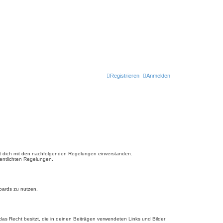
Registrieren
Anmelden
ärst dich mit den nachfolgenden Regelungen einverstanden.
fentlichten Regelungen.
Boards zu nutzen.
 das Recht besitzt, die in deinen Beiträgen verwendeten Links und Bilder