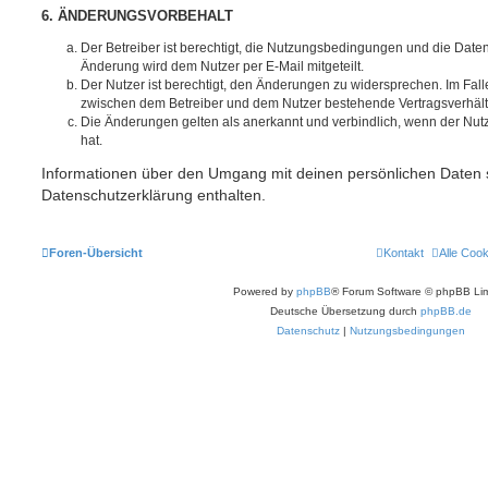
6. ÄNDERUNGSVORBEHALT
Der Betreiber ist berechtigt, die Nutzungsbedingungen und die Date
Änderung wird dem Nutzer per E-Mail mitgeteilt.
Der Nutzer ist berechtigt, den Änderungen zu widersprechen. Im Fall
zwischen dem Betreiber und dem Nutzer bestehende Vertragsverhältni
Die Änderungen gelten als anerkannt und verbindlich, wenn der Nu
hat.
Informationen über den Umgang mit deinen persönlichen Daten s
Datenschutzerklärung enthalten.
Foren-Übersicht
Kontakt
Alle Coo
Powered by
phpBB
® Forum Software © phpBB Lim
Deutsche Übersetzung durch
phpBB.de
Datenschutz
|
Nutzungsbedingungen