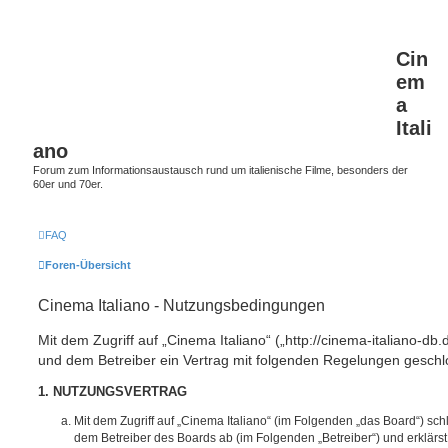
Cin
em
a
Itali
ano
Forum zum Informationsaustausch rund um italienische Filme, besonders der
60er und 70er.
FAQ
Foren-Übersicht
Cinema Italiano - Nutzungsbedingungen
Mit dem Zugriff auf „Cinema Italiano“ („http://cinema-italiano-db.
und dem Betreiber ein Vertrag mit folgenden Regelungen geschl
1. NUTZUNGSVERTRAG
Mit dem Zugriff auf „Cinema Italiano“ (im Folgenden „das Board“) sch
dem Betreiber des Boards ab (im Folgenden „Betreiber“) und erklärs