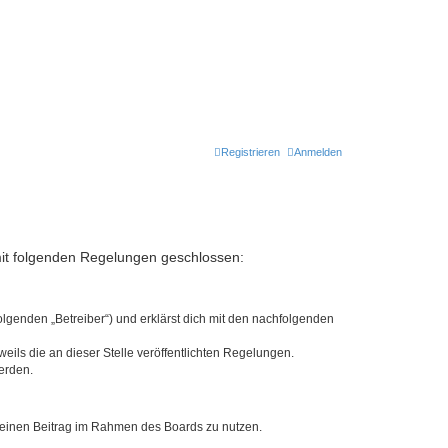
Registrieren
Anmelden
g mit folgenden Regelungen geschlossen:
olgenden „Betreiber“) und erklärst dich mit den nachfolgenden
eils die an dieser Stelle veröffentlichten Regelungen.
erden.
, deinen Beitrag im Rahmen des Boards zu nutzen.