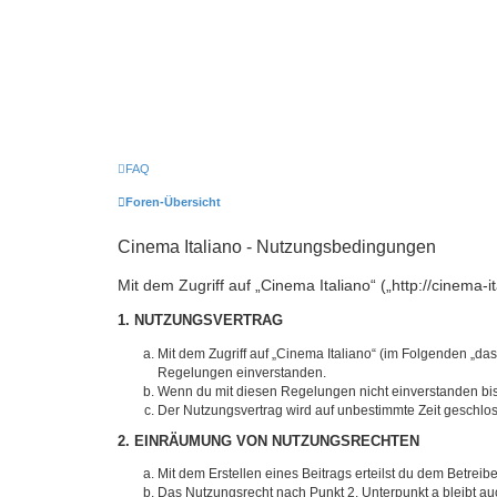
FAQ
Foren-Übersicht
Cinema Italiano - Nutzungsbedingungen
Mit dem Zugriff auf „Cinema Italiano“ („http://cinema
1. NUTZUNGSVERTRAG
Mit dem Zugriff auf „Cinema Italiano“ (im Folgenden „da
Regelungen einverstanden.
Wenn du mit diesen Regelungen nicht einverstanden bist,
Der Nutzungsvertrag wird auf unbestimmte Zeit geschlos
2. EINRÄUMUNG VON NUTZUNGSRECHTEN
Mit dem Erstellen eines Beitrags erteilst du dem Betrei
Das Nutzungsrecht nach Punkt 2, Unterpunkt a bleibt 