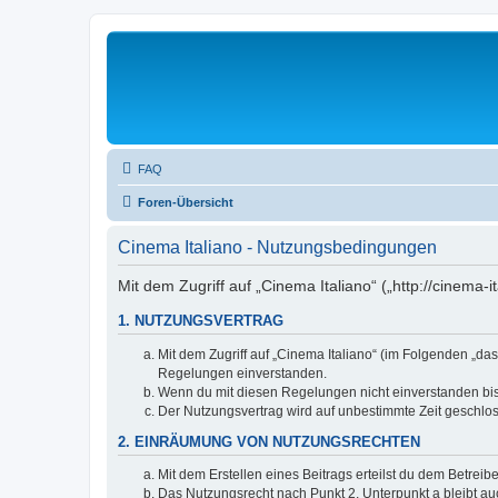
FAQ
Foren-Übersicht
Cinema Italiano - Nutzungsbedingungen
Mit dem Zugriff auf „Cinema Italiano“ („http://cinema
1. NUTZUNGSVERTRAG
Mit dem Zugriff auf „Cinema Italiano“ (im Folgenden „da
Regelungen einverstanden.
Wenn du mit diesen Regelungen nicht einverstanden bist,
Der Nutzungsvertrag wird auf unbestimmte Zeit geschlos
2. EINRÄUMUNG VON NUTZUNGSRECHTEN
Mit dem Erstellen eines Beitrags erteilst du dem Betrei
Das Nutzungsrecht nach Punkt 2, Unterpunkt a bleibt 