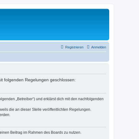
Registrieren
Anmelden
g mit folgenden Regelungen geschlossen:
olgenden „Betreiber“) und erklärst dich mit den nachfolgenden
eils die an dieser Stelle veröffentlichten Regelungen.
erden.
, deinen Beitrag im Rahmen des Boards zu nutzen.