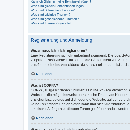
Kann ich Bilder in meine Beiträge einfügen?
Was sind globale Bekanntmachungen?
Was sind Bekanntmachungen?
Was sind wichtige Themen?
Was sind geschlossene Themen?
Was sind Themen-Symbole?
Registrierung und Anmeldung
Wozu muss ich mich registrieren?
Eine Registrierung ist nicht unbedingt zwingend. Die Board-Admin
Zugriff auf zusätzliche Funktionen, die Gästen nicht zur Verfüg
empfehlen dir eine Anmeldung, da sie schnell erledigt ist und dir
Nach oben
Was ist COPPA?
COPPA, ausgeschrieben Children’s Online Privacy Protection Ac
Websites, die möglicherweise persönliche Daten von Kindern 
unsicher bist, ob dies auf dich oder die Website, auf der du dic
keine Rechtsberatung anbieten kann und nicht die Anlaufstelle 
juristische Anfragen zu diesem Forum gibt?“ behandelt werden
Nach oben
Warum kann ich mich nicht registrieren?