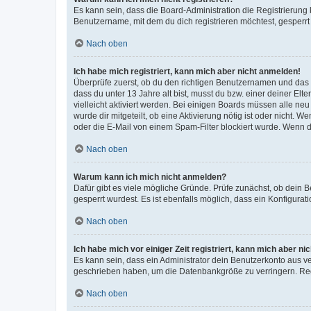
Es kann sein, dass die Board-Administration die Registrierun
Benutzername, mit dem du dich registrieren möchtest, gesperrt
Nach oben
Ich habe mich registriert, kann mich aber nicht anmelden!
Überprüfe zuerst, ob du den richtigen Benutzernamen und das
dass du unter 13 Jahre alt bist, musst du bzw. einer deiner El
vielleicht aktiviert werden. Bei einigen Boards müssen alle ne
wurde dir mitgeteilt, ob eine Aktivierung nötig ist oder nicht
oder die E-Mail von einem Spam-Filter blockiert wurde. Wenn du
Nach oben
Warum kann ich mich nicht anmelden?
Dafür gibt es viele mögliche Gründe. Prüfe zunächst, ob dein 
gesperrt wurdest. Es ist ebenfalls möglich, dass ein Konfigurat
Nach oben
Ich habe mich vor einiger Zeit registriert, kann mich aber n
Es kann sein, dass ein Administrator dein Benutzerkonto aus v
geschrieben haben, um die Datenbankgröße zu verringern. Regis
Nach oben