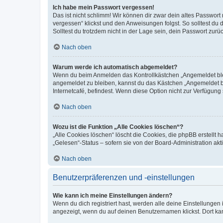
Ich habe mein Passwort vergessen!
Das ist nicht schlimm! Wir können dir zwar dein altes Passwort
vergessen“ klickst und den Anweisungen folgst. So solltest du
Solltest du trotzdem nicht in der Lage sein, dein Passwort zur
Nach oben
Warum werde ich automatisch abgemeldet?
Wenn du beim Anmelden das Kontrollkästchen „Angemeldet bleib
angemeldet zu bleiben, kannst du das Kästchen „Angemeldet b
Internetcafé, befindest. Wenn diese Option nicht zur Verfügung
Nach oben
Wozu ist die Funktion „Alle Cookies löschen“?
„Alle Cookies löschen“ löscht die Cookies, die phpBB erstellt
„Gelesen“-Status – sofern sie von der Board-Administration ak
Nach oben
Benutzerpräferenzen und -einstellungen
Wie kann ich meine Einstellungen ändern?
Wenn du dich registriert hast, werden alle deine Einstellunge
angezeigt, wenn du auf deinen Benutzernamen klickst. Dort kan