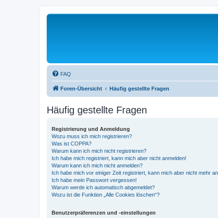
FAQ
Foren-Übersicht
Häufig gestellte Fragen
Häufig gestellte Fragen
Registrierung und Anmeldung
Wozu muss ich mich registrieren?
Was ist COPPA?
Warum kann ich mich nicht registrieren?
Ich habe mich registriert, kann mich aber nicht anmelden!
Warum kann ich mich nicht anmelden?
Ich habe mich vor einiger Zeit registriert, kann mich aber nicht mehr 
Ich habe mein Passwort vergessen!
Warum werde ich automatisch abgemeldet?
Wozu ist die Funktion „Alle Cookies löschen“?
Benutzerpräferenzen und -einstellungen