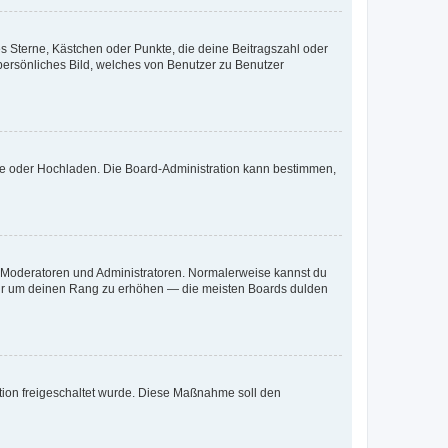
es Sterne, Kästchen oder Punkte, die deine Beitragszahl oder
 persönliches Bild, welches von Benutzer zu Benutzer
ote oder Hochladen. Die Board-Administration kann bestimmen,
ie Moderatoren und Administratoren. Normalerweise kannst du
, nur um deinen Rang zu erhöhen — die meisten Boards dulden
ration freigeschaltet wurde. Diese Maßnahme soll den