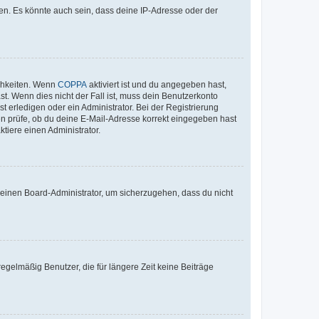
en. Es könnte auch sein, dass deine IP-Adresse oder der
ichkeiten. Wenn
COPPA
aktiviert ist und du angegeben hast,
st. Wenn dies nicht der Fall ist, muss dein Benutzerkonto
t erledigen oder ein Administrator. Bei der Registrierung
ten prüfe, ob du deine E-Mail-Adresse korrekt eingegeben hast
tiere einen Administrator.
n einen Board-Administrator, um sicherzugehen, dass du nicht
egelmäßig Benutzer, die für längere Zeit keine Beiträge