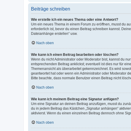
Beiträge schreiben
Wie erstelle ich ein neues Thema oder eine Antwort?
Um ein neues Thema in einem Forum zu eröffnen, musst du auf 
erforderlich ist, bevor du einen Beitrag schreiben kannst. Dein
Dateianhänge erstellen“ usw.
Nach oben
Wie kann ich einen Beitrag bearbeiten oder löschen?
Wenn du nicht Administrator oder Moderator bist, kannst du nu
entsprechenden Beitrag anklickst; eventuell ist dies nur für e
Themenansicht als überarbeitet gekennzeichnet. Es wird sowohl
geantwortet hat oder wenn ein Administrator oder Moderator dein
Bitte beachte, dass normale Benutzer einen Beitrag nicht lösc
Nach oben
Wie kann ich meinem Beitrag eine Signatur anfügen?
Um eine Signatur an deinen Beitrag anzufügen, musst du zunäch
du in jedem Beitrag das Kästchen „Signatur anhängen“ aktivi
aktivierst. Wenn du einen einzelnen Beitrag dennoch ohne Sign
Nach oben