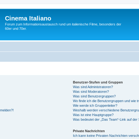
Cinema Italiano
Forum zum Informationsaustausch rund um italienische Filme, besonders der
60er und 70er.
Benutzer-Stufen und Gruppen
Was sind Administratoren?
Was sind Moderatoren?
Was sind Benutzergruppen?
Wo finde ich die Benutzergruppen und wie tr
Wie werde ich Gruppenleiter?
anmelden?!
Weshalb werden verschiedene Benutzergrupp
Was ist eine Hauptgruppe?
Was bedeutet der „Das Team“-Link auf der S
Private Nachrichten
Ich kann keine Privaten Nachrichten versch