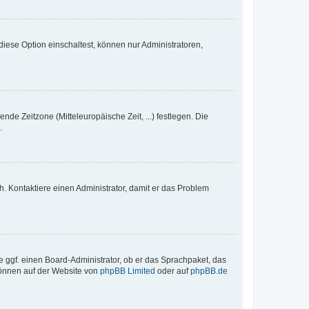
iese Option einschaltest, können nur Administratoren,
nde Zeitzone (Mitteleuropäische Zeit, ...) festlegen. Die
.
sch. Kontaktiere einen Administrator, damit er das Problem
e ggf. einen Board-Administrator, ob er das Sprachpaket, das
 können auf der Website von
phpBB Limited
oder auf
phpBB.de