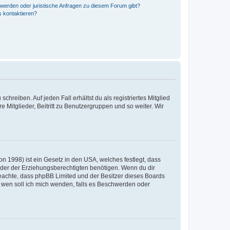
hwerden oder juristische Anfragen zu diesem Forum gibt?
s kontaktieren?
chreiben. Auf jeden Fall erhältst du als registriertes Mitglied
e Mitglieder, Beitritt zu Benutzergruppen und so weiter. Wir
n 1998) ist ein Gesetz in den USA, welches festlegt, dass
der der Erziehungsberechtigten benötigen. Wenn du dir
te beachte, dass phpBB Limited und der Besitzer dieses Boards
An wen soll ich mich wenden, falls es Beschwerden oder