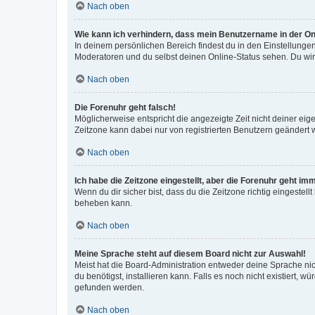
Nach oben
Wie kann ich verhindern, dass mein Benutzername in der Onl
In deinem persönlichen Bereich findest du in den Einstellunge
Moderatoren und du selbst deinen Online-Status sehen. Du wir
Nach oben
Die Forenuhr geht falsch!
Möglicherweise entspricht die angezeigte Zeit nicht deiner eigen
Zeitzone kann dabei nur von registrierten Benutzern geändert wer
Nach oben
Ich habe die Zeitzone eingestellt, aber die Forenuhr geht im
Wenn du dir sicher bist, dass du die Zeitzone richtig eingestell
beheben kann.
Nach oben
Meine Sprache steht auf diesem Board nicht zur Auswahl!
Meist hat die Board-Administration entweder deine Sprache nich
du benötigst, installieren kann. Falls es noch nicht existiert
gefunden werden.
Nach oben