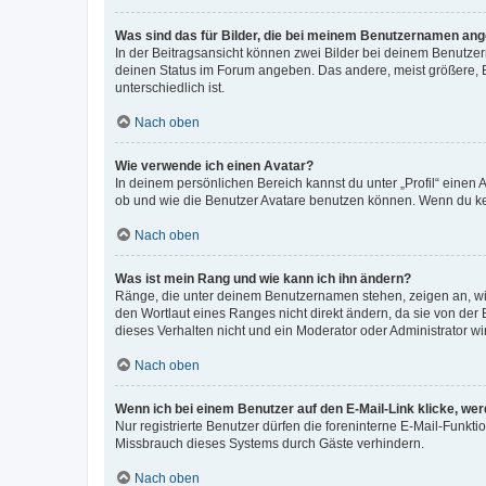
Was sind das für Bilder, die bei meinem Benutzernamen an
In der Beitragsansicht können zwei Bilder bei deinem Benutzern
deinen Status im Forum angeben. Das andere, meist größere, Bi
unterschiedlich ist.
Nach oben
Wie verwende ich einen Avatar?
In deinem persönlichen Bereich kannst du unter „Profil“ einen
ob und wie die Benutzer Avatare benutzen können. Wenn du kein
Nach oben
Was ist mein Rang und wie kann ich ihn ändern?
Ränge, die unter deinem Benutzernamen stehen, zeigen an, wie 
den Wortlaut eines Ranges nicht direkt ändern, da sie von der
dieses Verhalten nicht und ein Moderator oder Administrator 
Nach oben
Wenn ich bei einem Benutzer auf den E-Mail-Link klicke, we
Nur registrierte Benutzer dürfen die foreninterne E-Mail-Funkt
Missbrauch dieses Systems durch Gäste verhindern.
Nach oben