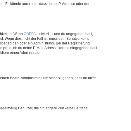
en. Es könnte auch sein, dass deine IP-Adresse oder der
ichkeiten. Wenn
COPPA
aktiviert ist und du angegeben hast,
st. Wenn dies nicht der Fall ist, muss dein Benutzerkonto
t erledigen oder ein Administrator. Bei der Registrierung
ten prüfe, ob du deine E-Mail-Adresse korrekt eingegeben hast
tiere einen Administrator.
n einen Board-Administrator, um sicherzugehen, dass du nicht
egelmäßig Benutzer, die für längere Zeit keine Beiträge