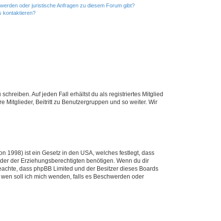
hwerden oder juristische Anfragen zu diesem Forum gibt?
s kontaktieren?
chreiben. Auf jeden Fall erhältst du als registriertes Mitglied
e Mitglieder, Beitritt zu Benutzergruppen und so weiter. Wir
n 1998) ist ein Gesetz in den USA, welches festlegt, dass
der der Erziehungsberechtigten benötigen. Wenn du dir
te beachte, dass phpBB Limited und der Besitzer dieses Boards
An wen soll ich mich wenden, falls es Beschwerden oder