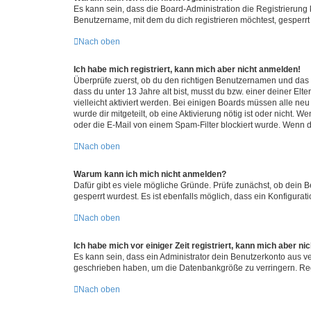
Es kann sein, dass die Board-Administration die Registrierun
Benutzername, mit dem du dich registrieren möchtest, gesperrt
Nach oben
Ich habe mich registriert, kann mich aber nicht anmelden!
Überprüfe zuerst, ob du den richtigen Benutzernamen und das
dass du unter 13 Jahre alt bist, musst du bzw. einer deiner El
vielleicht aktiviert werden. Bei einigen Boards müssen alle ne
wurde dir mitgeteilt, ob eine Aktivierung nötig ist oder nicht
oder die E-Mail von einem Spam-Filter blockiert wurde. Wenn du
Nach oben
Warum kann ich mich nicht anmelden?
Dafür gibt es viele mögliche Gründe. Prüfe zunächst, ob dein 
gesperrt wurdest. Es ist ebenfalls möglich, dass ein Konfigurat
Nach oben
Ich habe mich vor einiger Zeit registriert, kann mich aber n
Es kann sein, dass ein Administrator dein Benutzerkonto aus v
geschrieben haben, um die Datenbankgröße zu verringern. Regis
Nach oben