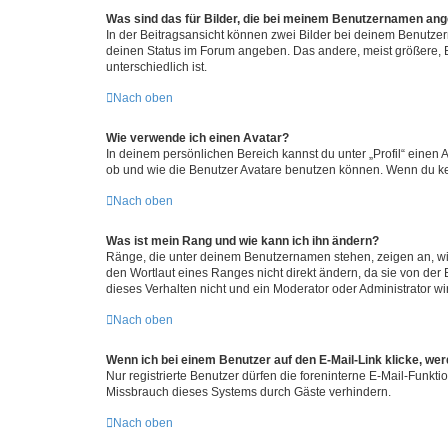
Was sind das für Bilder, die bei meinem Benutzernamen an
In der Beitragsansicht können zwei Bilder bei deinem Benutzern
deinen Status im Forum angeben. Das andere, meist größere, Bi
unterschiedlich ist.
Nach oben
Wie verwende ich einen Avatar?
In deinem persönlichen Bereich kannst du unter „Profil“ einen
ob und wie die Benutzer Avatare benutzen können. Wenn du kein
Nach oben
Was ist mein Rang und wie kann ich ihn ändern?
Ränge, die unter deinem Benutzernamen stehen, zeigen an, wie 
den Wortlaut eines Ranges nicht direkt ändern, da sie von der
dieses Verhalten nicht und ein Moderator oder Administrator 
Nach oben
Wenn ich bei einem Benutzer auf den E-Mail-Link klicke, we
Nur registrierte Benutzer dürfen die foreninterne E-Mail-Funkt
Missbrauch dieses Systems durch Gäste verhindern.
Nach oben