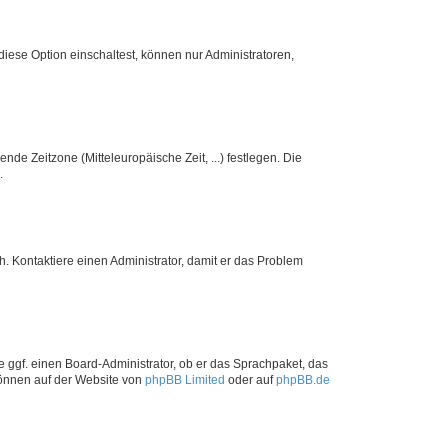
iese Option einschaltest, können nur Administratoren,
nde Zeitzone (Mitteleuropäische Zeit, ...) festlegen. Die
.
sch. Kontaktiere einen Administrator, damit er das Problem
e ggf. einen Board-Administrator, ob er das Sprachpaket, das
 können auf der Website von
phpBB Limited
oder auf
phpBB.de