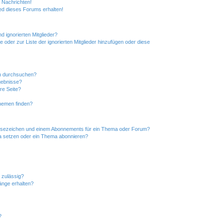
 Nachrichten!
ed dieses Forums erhalten!
d ignorierten Mitglieder?
e oder zur Liste der ignorierten Mitglieder hinzufügen oder diese
en durchsuchen?
gebnisse?
re Seite?
hemen finden?
esezeichen und einem Abonnements für ein Thema oder Forum?
a setzen oder ein Thema abonnieren?
 zulässig?
hänge erhalten?
?