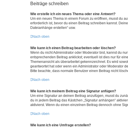
Beiträge schreiben
Wie erstelle ich ein neues Thema oder eine Antwort?
Um ein neues Thema in einem Forum zu eröffnen, musst du auf 
erforderlich ist, bevor du einen Beitrag schreiben kannst. Dein
Dateianhänge erstellen“ usw.
Nach oben
Wie kann ich einen Beitrag bearbeiten oder löschen?
Wenn du nicht Administrator oder Moderator bist, kannst du nu
entsprechenden Beitrag anklickst; eventuell ist dies nur für e
Themenansicht als überarbeitet gekennzeichnet. Es wird sowohl
geantwortet hat oder wenn ein Administrator oder Moderator dein
Bitte beachte, dass normale Benutzer einen Beitrag nicht lösc
Nach oben
Wie kann ich meinem Beitrag eine Signatur anfügen?
Um eine Signatur an deinen Beitrag anzufügen, musst du zunäch
du in jedem Beitrag das Kästchen „Signatur anhängen“ aktivi
aktivierst. Wenn du einen einzelnen Beitrag dennoch ohne Sign
Nach oben
Wie kann ich eine Umfrage erstellen?