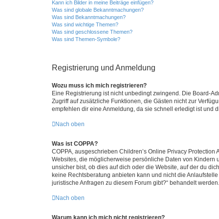
Kann ich Bilder in meine Beiträge einfügen?
Was sind globale Bekanntmachungen?
Was sind Bekanntmachungen?
Was sind wichtige Themen?
Was sind geschlossene Themen?
Was sind Themen-Symbole?
Registrierung und Anmeldung
Wozu muss ich mich registrieren?
Eine Registrierung ist nicht unbedingt zwingend. Die Board-Admin
Zugriff auf zusätzliche Funktionen, die Gästen nicht zur Verfüg
empfehlen dir eine Anmeldung, da sie schnell erledigt ist und dir
Nach oben
Was ist COPPA?
COPPA, ausgeschrieben Children’s Online Privacy Protection Ac
Websites, die möglicherweise persönliche Daten von Kindern 
unsicher bist, ob dies auf dich oder die Website, auf der du dic
keine Rechtsberatung anbieten kann und nicht die Anlaufstelle 
juristische Anfragen zu diesem Forum gibt?“ behandelt werden
Nach oben
Warum kann ich mich nicht registrieren?