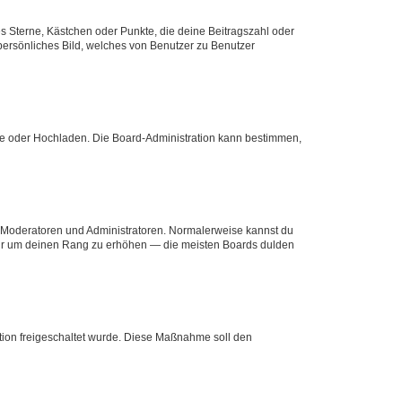
es Sterne, Kästchen oder Punkte, die deine Beitragszahl oder
 persönliches Bild, welches von Benutzer zu Benutzer
ote oder Hochladen. Die Board-Administration kann bestimmen,
ie Moderatoren und Administratoren. Normalerweise kannst du
, nur um deinen Rang zu erhöhen — die meisten Boards dulden
ration freigeschaltet wurde. Diese Maßnahme soll den