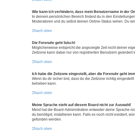
Wie kann ich verhindern, dass mein Benutzername in der Onl
In deinem persönlichen Bereich findest du in den Einstellunge
Moderatoren und du selbst deinen Online-Status sehen. Du wir
Nach oben
Die Forenuhr geht falsch!
Möglicherweise entspricht die angezeigte Zeit nicht deiner eigen
Zeitzone kann dabei nur von registrierten Benutzern geändert wer
Nach oben
Ich habe die Zeitzone eingestellt, aber die Forenuhr geht im
Wenn du dir sicher bist, dass du die Zeitzone richtig eingestell
beheben kann.
Nach oben
Meine Sprache steht auf diesem Board nicht zur Auswahl!
Meist hat die Board-Administration entweder deine Sprache nich
du benötigst, installieren kann. Falls es noch nicht existiert
gefunden werden.
Nach oben