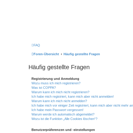
FAQ
Foren-Übersicht
Häufig gestellte Fragen
Häufig gestellte Fragen
Registrierung und Anmeldung
Wozu muss ich mich registrieren?
Was ist COPPA?
Warum kann ich mich nicht registrieren?
Ich habe mich registriert, kann mich aber nicht anmelden!
Warum kann ich mich nicht anmelden?
Ich habe mich vor einiger Zeit registriert, kann mich aber nicht mehr 
Ich habe mein Passwort vergessen!
Warum werde ich automatisch abgemeldet?
Wozu ist die Funktion „Alle Cookies löschen“?
Benutzerpräferenzen und -einstellungen