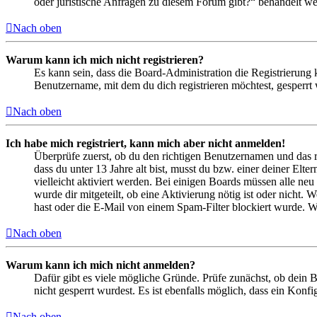
oder juristische Anfragen zu diesem Forum gibt?“ behandelt w
Nach oben
Warum kann ich mich nicht registrieren?
Es kann sein, dass die Board-Administration die Registrierung
Benutzername, mit dem du dich registrieren möchtest, gesperrt
Nach oben
Ich habe mich registriert, kann mich aber nicht anmelden!
Überprüfe zuerst, ob du den richtigen Benutzernamen und das 
dass du unter 13 Jahre alt bist, musst du bzw. einer deiner Elt
vielleicht aktiviert werden. Bei einigen Boards müssen alle neu
wurde dir mitgeteilt, ob eine Aktivierung nötig ist oder nicht
hast oder die E-Mail von einem Spam-Filter blockiert wurde. We
Nach oben
Warum kann ich mich nicht anmelden?
Dafür gibt es viele mögliche Gründe. Prüfe zunächst, ob dein 
nicht gesperrt wurdest. Es ist ebenfalls möglich, dass ein Konf
Nach oben