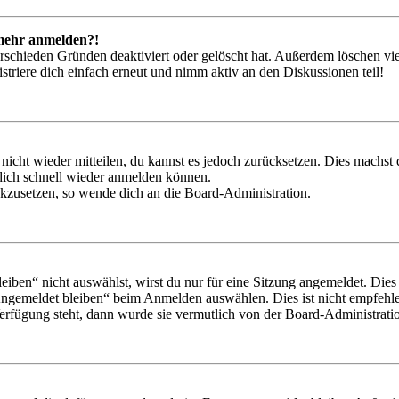
t mehr anmelden?!
rschieden Gründen deaktiviert oder gelöscht hat. Außerdem löschen vie
triere dich einfach erneut und nimm aktiv an den Diskussionen teil!
 nicht wieder mitteilen, du kannst es jedoch zurücksetzen. Dies machs
 dich schnell wieder anmelden können.
ückzusetzen, so wende dich an die Board-Administration.
en“ nicht auswählst, wirst du nur für eine Sitzung angemeldet. Dies
Angemeldet bleiben“ beim Anmelden auswählen. Dies ist nicht empfehle
Verfügung steht, dann wurde sie vermutlich von der Board-Administratio