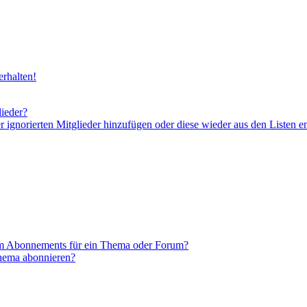
rhalten!
lieder?
er ignorierten Mitglieder hinzufügen oder diese wieder aus den Listen e
em Abonnements für ein Thema oder Forum?
Thema abonnieren?