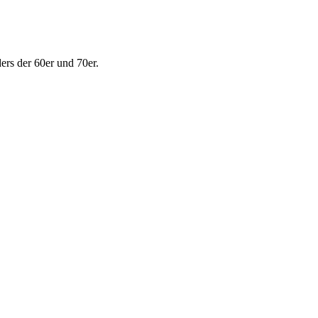
ers der 60er und 70er.