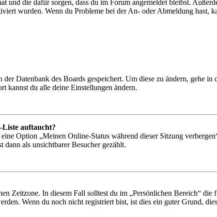
 hat und die dafür sorgen, dass du im Forum angemeldet bleibst. Außer
tiviert wurden. Wenn du Probleme bei der An- oder Abmeldung hast, ka
 in der Datenbank des Boards gespeichert. Um diese zu ändern, gehe in
t kannst du alle deine Einstellungen ändern.
-Liste auftaucht?
n eine Option „Meinen Online-Status während dieser Sitzung verbergen
t dann als unsichtbarer Besucher gezählt.
en Zeitzone. In diesem Fall solltest du im „Persönlichen Bereich“ die fü
den. Wenn du noch nicht registriert bist, ist dies ein guter Grund, dies 