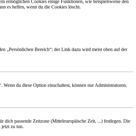
dem ermöglichen Cookies einige Funktionen, wie beispielsweise den
nn es helfen, wenn du die Cookies löscht.
 den „Persönlichen Bereich“; der Link dazu wird meist oben auf der
“. Wenn du diese Option einschaltest, können nur Administratoren,
r dich passende Zeitzone (Mitteleuropäische Zeit, ...) festlegen. Die
jetzt zu tun.