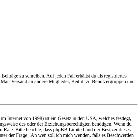
iträge zu schreiben. Auf jeden Fall erhältst du als registriertes
E-Mail-Versand an andere Mitglieder, Beitritt zu Benutzergruppen und
m Internet von 1998) ist ein Gesetz in den USA, welches festlegt,
ungsweise des oder der Erziehungsberechtigten benötigen. Wenn du
nd zu Rate. Bitte beachte, dass phpBB Limited und der Besitzer dieses
 unter der Frage „An wen soll ich mich wenden, falls es Beschwerden