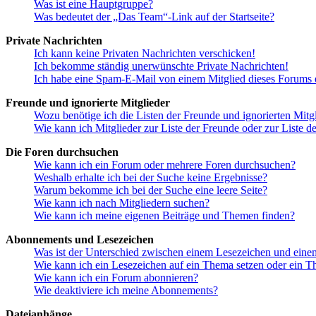
Was ist eine Hauptgruppe?
Was bedeutet der „Das Team“-Link auf der Startseite?
Private Nachrichten
Ich kann keine Privaten Nachrichten verschicken!
Ich bekomme ständig unerwünschte Private Nachrichten!
Ich habe eine Spam-E-Mail von einem Mitglied dieses Forums e
Freunde und ignorierte Mitglieder
Wozu benötige ich die Listen der Freunde und ignorierten Mitg
Wie kann ich Mitglieder zur Liste der Freunde oder zur Liste d
Die Foren durchsuchen
Wie kann ich ein Forum oder mehrere Foren durchsuchen?
Weshalb erhalte ich bei der Suche keine Ergebnisse?
Warum bekomme ich bei der Suche eine leere Seite?
Wie kann ich nach Mitgliedern suchen?
Wie kann ich meine eigenen Beiträge und Themen finden?
Abonnements und Lesezeichen
Was ist der Unterschied zwischen einem Lesezeichen und ein
Wie kann ich ein Lesezeichen auf ein Thema setzen oder ein 
Wie kann ich ein Forum abonnieren?
Wie deaktiviere ich meine Abonnements?
Dateianhänge