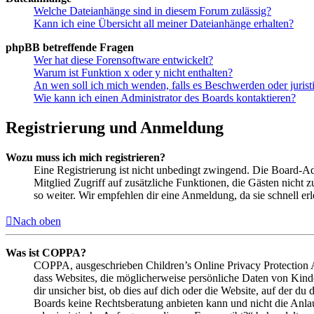
Welche Dateianhänge sind in diesem Forum zulässig?
Kann ich eine Übersicht all meiner Dateianhänge erhalten?
phpBB betreffende Fragen
Wer hat diese Forensoftware entwickelt?
Warum ist Funktion x oder y nicht enthalten?
An wen soll ich mich wenden, falls es Beschwerden oder juris
Wie kann ich einen Administrator des Boards kontaktieren?
Registrierung und Anmeldung
Wozu muss ich mich registrieren?
Eine Registrierung ist nicht unbedingt zwingend. Die Board-Admin
Mitglied Zugriff auf zusätzliche Funktionen, die Gästen nicht 
so weiter. Wir empfehlen dir eine Anmeldung, da sie schnell erled
Nach oben
Was ist COPPA?
COPPA, ausgeschrieben Children’s Online Privacy Protection Ac
dass Websites, die möglicherweise persönliche Daten von Kind
dir unsicher bist, ob dies auf dich oder die Website, auf der du 
Boards keine Rechtsberatung anbieten kann und nicht die Anlauf