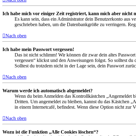
Ich habe mich vor einiger Zeit registriert, kann mich aber nich
Es kann sein, dass ein Administrator dein Benutzerkonto aus ve
geschrieben haben, um die Datenbankgröße zu verringern. Regis
Nach oben
Ich habe mein Passwort vergessen!
Das ist nicht schlimm! Wir können dir zwar dein altes Passwort
vergessen“ klickst und den Anweisungen folgst. So solltest du
Solltest du trotzdem nicht in der Lage sein, dein Passwort zur
Nach oben
Warum werde ich automatisch abgemeldet?
Wenn du beim Anmelden das Kontrollkästchen „Angemeldet bleib
Dritten. Um angemeldet zu bleiben, kannst du das Kästchen „
in einem Internetcafé, befindest. Wenn diese Option nicht zur 
Nach oben
Wozu ist die Funktion „Alle Cookies löschen“?