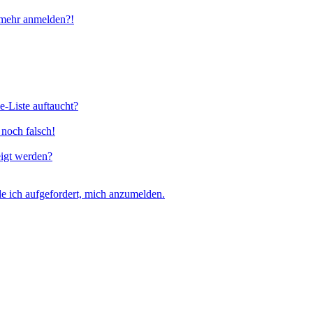
t mehr anmelden?!
e-Liste auftaucht?
 noch falsch!
eigt werden?
e ich aufgefordert, mich anzumelden.