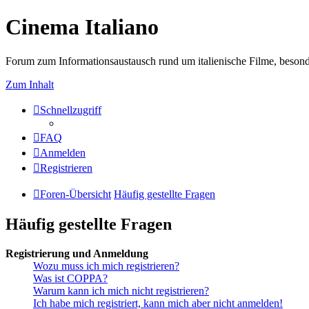
Cinema Italiano
Forum zum Informationsaustausch rund um italienische Filme, besond
Zum Inhalt
Schnellzugriff
FAQ
Anmelden
Registrieren
Foren-Übersicht
Häufig gestellte Fragen
Häufig gestellte Fragen
Registrierung und Anmeldung
Wozu muss ich mich registrieren?
Was ist COPPA?
Warum kann ich mich nicht registrieren?
Ich habe mich registriert, kann mich aber nicht anmelden!