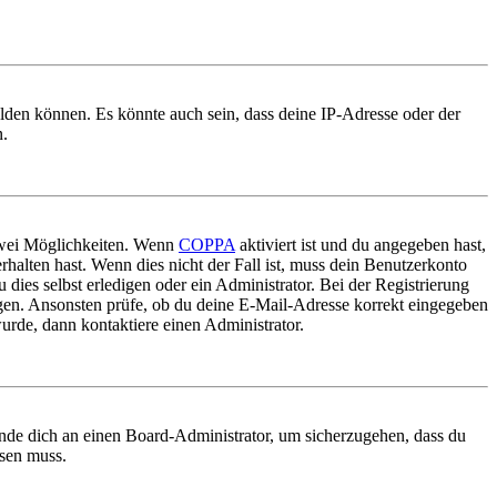
elden können. Es könnte auch sein, dass deine IP-Adresse oder der
n.
 zwei Möglichkeiten. Wenn
COPPA
aktiviert ist und du angegeben hast,
rhalten hast. Wenn dies nicht der Fall ist, muss dein Benutzerkonto
 dies selbst erledigen oder ein Administrator. Bei der Registrierung
ungen. Ansonsten prüfe, ob du deine E-Mail-Adresse korrekt eingegeben
urde, dann kontaktiere einen Administrator.
ende dich an einen Board-Administrator, um sicherzugehen, dass du
ösen muss.