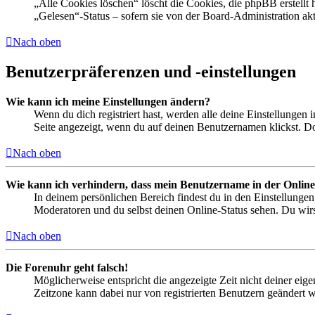
„Alle Cookies löschen“ löscht die Cookies, die phpBB erstellt
„Gelesen“-Status – sofern sie von der Board-Administration ak
Nach oben
Benutzerpräferenzen und -einstellungen
Wie kann ich meine Einstellungen ändern?
Wenn du dich registriert hast, werden alle deine Einstellungen
Seite angezeigt, wenn du auf deinen Benutzernamen klickst. Dor
Nach oben
Wie kann ich verhindern, dass mein Benutzername in der Online
In deinem persönlichen Bereich findest du in den Einstellunge
Moderatoren und du selbst deinen Online-Status sehen. Du wirs
Nach oben
Die Forenuhr geht falsch!
Möglicherweise entspricht die angezeigte Zeit nicht deiner eigen
Zeitzone kann dabei nur von registrierten Benutzern geändert wer