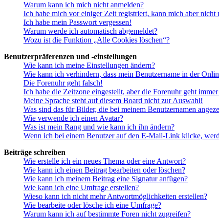
Warum kann ich mich nicht anmelden?
Ich habe mich vor einiger Zeit registriert, kann mich aber nich
Ich habe mein Passwort vergessen!
Warum werde ich automatisch abgemeldet?
Wozu ist die Funktion „Alle Cookies löschen“?
Benutzerpräferenzen und -einstellungen
Wie kann ich meine Einstellungen ändern?
Wie kann ich verhindern, dass mein Benutzername in der Onlin
Die Forenuhr geht falsch!
Ich habe die Zeitzone eingestellt, aber die Forenuhr geht immer
Meine Sprache steht auf diesem Board nicht zur Auswahl!
Was sind das für Bilder, die bei meinem Benutzernamen angez
Wie verwende ich einen Avatar?
Was ist mein Rang und wie kann ich ihn ändern?
Wenn ich bei einem Benutzer auf den E-Mail-Link klicke, werd
Beiträge schreiben
Wie erstelle ich ein neues Thema oder eine Antwort?
Wie kann ich einen Beitrag bearbeiten oder löschen?
Wie kann ich meinem Beitrag eine Signatur anfügen?
Wie kann ich eine Umfrage erstellen?
Wieso kann ich nicht mehr Antwortmöglichkeiten erstellen?
Wie bearbeite oder lösche ich eine Umfrage?
Warum kann ich auf bestimmte Foren nicht zugreifen?