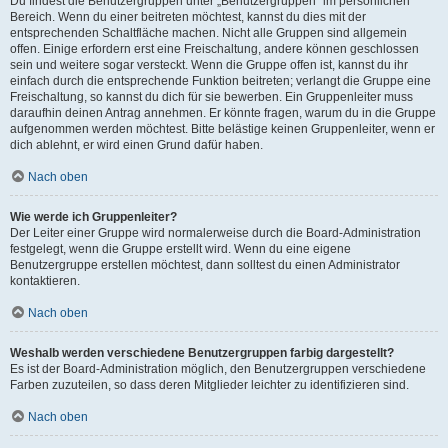
Du findest die Benutzergruppen unter „Benutzergruppen“ im persönlichen
Bereich. Wenn du einer beitreten möchtest, kannst du dies mit der
entsprechenden Schaltfläche machen. Nicht alle Gruppen sind allgemein
offen. Einige erfordern erst eine Freischaltung, andere können geschlossen
sein und weitere sogar versteckt. Wenn die Gruppe offen ist, kannst du ihr
einfach durch die entsprechende Funktion beitreten; verlangt die Gruppe eine
Freischaltung, so kannst du dich für sie bewerben. Ein Gruppenleiter muss
daraufhin deinen Antrag annehmen. Er könnte fragen, warum du in die Gruppe
aufgenommen werden möchtest. Bitte belästige keinen Gruppenleiter, wenn er
dich ablehnt, er wird einen Grund dafür haben.
Nach oben
Wie werde ich Gruppenleiter?
Der Leiter einer Gruppe wird normalerweise durch die Board-Administration
festgelegt, wenn die Gruppe erstellt wird. Wenn du eine eigene
Benutzergruppe erstellen möchtest, dann solltest du einen Administrator
kontaktieren.
Nach oben
Weshalb werden verschiedene Benutzergruppen farbig dargestellt?
Es ist der Board-Administration möglich, den Benutzergruppen verschiedene
Farben zuzuteilen, so dass deren Mitglieder leichter zu identifizieren sind.
Nach oben