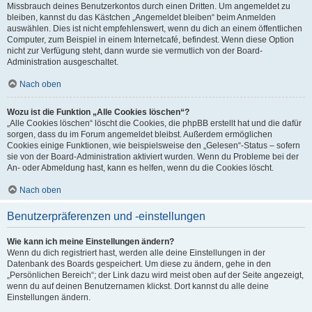
Missbrauch deines Benutzerkontos durch einen Dritten. Um angemeldet zu
bleiben, kannst du das Kästchen „Angemeldet bleiben“ beim Anmelden
auswählen. Dies ist nicht empfehlenswert, wenn du dich an einem öffentlichen
Computer, zum Beispiel in einem Internetcafé, befindest. Wenn diese Option
nicht zur Verfügung steht, dann wurde sie vermutlich von der Board-
Administration ausgeschaltet.
Nach oben
Wozu ist die Funktion „Alle Cookies löschen“?
„Alle Cookies löschen“ löscht die Cookies, die phpBB erstellt hat und die dafür
sorgen, dass du im Forum angemeldet bleibst. Außerdem ermöglichen
Cookies einige Funktionen, wie beispielsweise den „Gelesen“-Status – sofern
sie von der Board-Administration aktiviert wurden. Wenn du Probleme bei der
An- oder Abmeldung hast, kann es helfen, wenn du die Cookies löscht.
Nach oben
Benutzerpräferenzen und -einstellungen
Wie kann ich meine Einstellungen ändern?
Wenn du dich registriert hast, werden alle deine Einstellungen in der
Datenbank des Boards gespeichert. Um diese zu ändern, gehe in den
„Persönlichen Bereich“; der Link dazu wird meist oben auf der Seite angezeigt,
wenn du auf deinen Benutzernamen klickst. Dort kannst du alle deine
Einstellungen ändern.