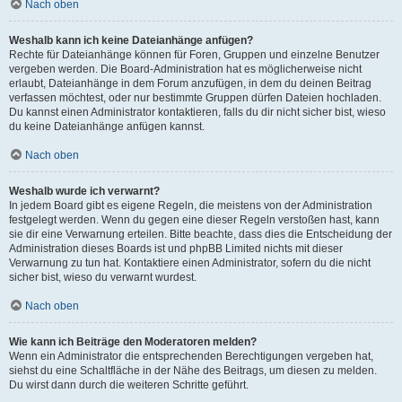
Nach oben
Weshalb kann ich keine Dateianhänge anfügen?
Rechte für Dateianhänge können für Foren, Gruppen und einzelne Benutzer
vergeben werden. Die Board-Administration hat es möglicherweise nicht
erlaubt, Dateianhänge in dem Forum anzufügen, in dem du deinen Beitrag
verfassen möchtest, oder nur bestimmte Gruppen dürfen Dateien hochladen.
Du kannst einen Administrator kontaktieren, falls du dir nicht sicher bist, wieso
du keine Dateianhänge anfügen kannst.
Nach oben
Weshalb wurde ich verwarnt?
In jedem Board gibt es eigene Regeln, die meistens von der Administration
festgelegt werden. Wenn du gegen eine dieser Regeln verstoßen hast, kann
sie dir eine Verwarnung erteilen. Bitte beachte, dass dies die Entscheidung der
Administration dieses Boards ist und phpBB Limited nichts mit dieser
Verwarnung zu tun hat. Kontaktiere einen Administrator, sofern du die nicht
sicher bist, wieso du verwarnt wurdest.
Nach oben
Wie kann ich Beiträge den Moderatoren melden?
Wenn ein Administrator die entsprechenden Berechtigungen vergeben hat,
siehst du eine Schaltfläche in der Nähe des Beitrags, um diesen zu melden.
Du wirst dann durch die weiteren Schritte geführt.