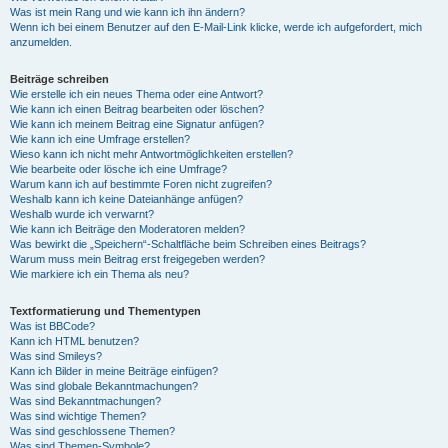
Was ist mein Rang und wie kann ich ihn ändern?
Wenn ich bei einem Benutzer auf den E-Mail-Link klicke, werde ich aufgefordert, mich
anzumelden.
Beiträge schreiben
Wie erstelle ich ein neues Thema oder eine Antwort?
Wie kann ich einen Beitrag bearbeiten oder löschen?
Wie kann ich meinem Beitrag eine Signatur anfügen?
Wie kann ich eine Umfrage erstellen?
Wieso kann ich nicht mehr Antwortmöglichkeiten erstellen?
Wie bearbeite oder lösche ich eine Umfrage?
Warum kann ich auf bestimmte Foren nicht zugreifen?
Weshalb kann ich keine Dateianhänge anfügen?
Weshalb wurde ich verwarnt?
Wie kann ich Beiträge den Moderatoren melden?
Was bewirkt die „Speichern“-Schaltfläche beim Schreiben eines Beitrags?
Warum muss mein Beitrag erst freigegeben werden?
Wie markiere ich ein Thema als neu?
Textformatierung und Thementypen
Was ist BBCode?
Kann ich HTML benutzen?
Was sind Smileys?
Kann ich Bilder in meine Beiträge einfügen?
Was sind globale Bekanntmachungen?
Was sind Bekanntmachungen?
Was sind wichtige Themen?
Was sind geschlossene Themen?
Was sind Themen-Symbole?