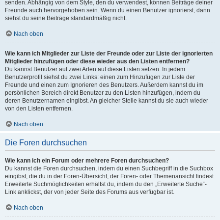
senden. Abhängig von dem Style, den du verwendest, können Beiträge deiner
Freunde auch hervorgehoben sein. Wenn du einen Benutzer ignorierst, dann
siehst du seine Beiträge standardmäßig nicht.
Nach oben
Wie kann ich Mitglieder zur Liste der Freunde oder zur Liste der ignorierten
Mitglieder hinzufügen oder diese wieder aus den Listen entfernen?
Du kannst Benutzer auf zwei Arten auf diese Listen setzen: In jedem
Benutzerprofil siehst du zwei Links: einen zum Hinzufügen zur Liste der
Freunde und einen zum Ignorieren des Benutzers. Außerdem kannst du im
persönlichen Bereich direkt Benutzer zu den Listen hinzufügen, indem du
deren Benutzernamen eingibst. An gleicher Stelle kannst du sie auch wieder
von den Listen entfernen.
Nach oben
Die Foren durchsuchen
Wie kann ich ein Forum oder mehrere Foren durchsuchen?
Du kannst die Foren durchsuchen, indem du einen Suchbegriff in die Suchbox
eingibst, die du in der Foren-Übersicht, der Foren- oder Themenansicht findest.
Erweiterte Suchmöglichkeiten erhältst du, indem du den „Erweiterte Suche“-
Link anklickst, der von jeder Seite des Forums aus verfügbar ist.
Nach oben