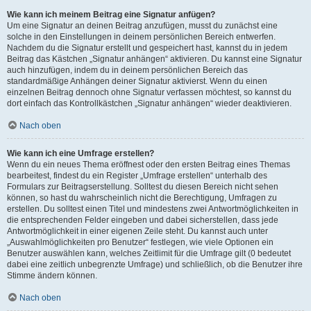
Wie kann ich meinem Beitrag eine Signatur anfügen?
Um eine Signatur an deinen Beitrag anzufügen, musst du zunächst eine
solche in den Einstellungen in deinem persönlichen Bereich entwerfen.
Nachdem du die Signatur erstellt und gespeichert hast, kannst du in jedem
Beitrag das Kästchen „Signatur anhängen“ aktivieren. Du kannst eine Signatur
auch hinzufügen, indem du in deinem persönlichen Bereich das
standardmäßige Anhängen deiner Signatur aktivierst. Wenn du einen
einzelnen Beitrag dennoch ohne Signatur verfassen möchtest, so kannst du
dort einfach das Kontrollkästchen „Signatur anhängen“ wieder deaktivieren.
Nach oben
Wie kann ich eine Umfrage erstellen?
Wenn du ein neues Thema eröffnest oder den ersten Beitrag eines Themas
bearbeitest, findest du ein Register „Umfrage erstellen“ unterhalb des
Formulars zur Beitragserstellung. Solltest du diesen Bereich nicht sehen
können, so hast du wahrscheinlich nicht die Berechtigung, Umfragen zu
erstellen. Du solltest einen Titel und mindestens zwei Antwortmöglichkeiten in
die entsprechenden Felder eingeben und dabei sicherstellen, dass jede
Antwortmöglichkeit in einer eigenen Zeile steht. Du kannst auch unter
„Auswahlmöglichkeiten pro Benutzer“ festlegen, wie viele Optionen ein
Benutzer auswählen kann, welches Zeitlimit für die Umfrage gilt (0 bedeutet
dabei eine zeitlich unbegrenzte Umfrage) und schließlich, ob die Benutzer ihre
Stimme ändern können.
Nach oben