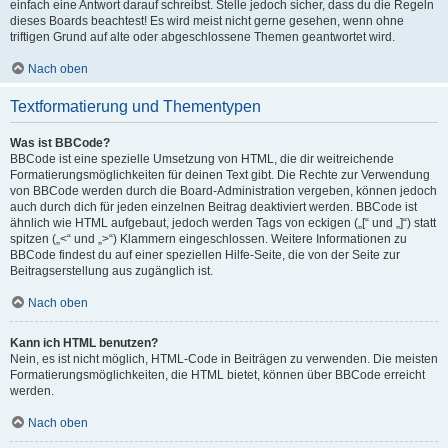
einfach eine Antwort darauf schreibst. Stelle jedoch sicher, dass du die Regeln
dieses Boards beachtest! Es wird meist nicht gerne gesehen, wenn ohne
triftigen Grund auf alte oder abgeschlossene Themen geantwortet wird.
Nach oben
Textformatierung und Thementypen
Was ist BBCode?
BBCode ist eine spezielle Umsetzung von HTML, die dir weitreichende
Formatierungsmöglichkeiten für deinen Text gibt. Die Rechte zur Verwendung
von BBCode werden durch die Board-Administration vergeben, können jedoch
auch durch dich für jeden einzelnen Beitrag deaktiviert werden. BBCode ist
ähnlich wie HTML aufgebaut, jedoch werden Tags von eckigen („[“ und „]“) statt
spitzen („<“ und „>“) Klammern eingeschlossen. Weitere Informationen zu
BBCode findest du auf einer speziellen Hilfe-Seite, die von der Seite zur
Beitragserstellung aus zugänglich ist.
Nach oben
Kann ich HTML benutzen?
Nein, es ist nicht möglich, HTML-Code in Beiträgen zu verwenden. Die meisten
Formatierungsmöglichkeiten, die HTML bietet, können über BBCode erreicht
werden.
Nach oben