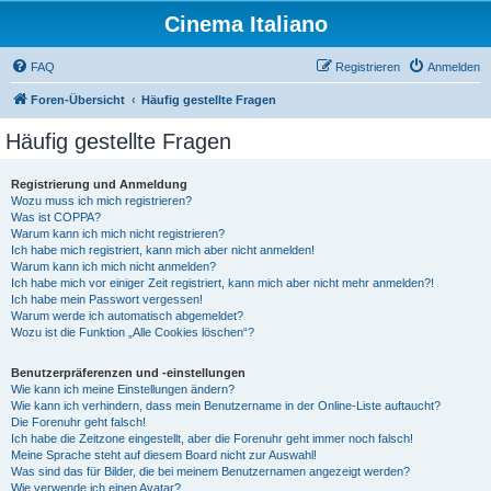
Cinema Italiano
FAQ
Registrieren
Anmelden
Foren-Übersicht
Häufig gestellte Fragen
Häufig gestellte Fragen
Registrierung und Anmeldung
Wozu muss ich mich registrieren?
Was ist COPPA?
Warum kann ich mich nicht registrieren?
Ich habe mich registriert, kann mich aber nicht anmelden!
Warum kann ich mich nicht anmelden?
Ich habe mich vor einiger Zeit registriert, kann mich aber nicht mehr anmelden?!
Ich habe mein Passwort vergessen!
Warum werde ich automatisch abgemeldet?
Wozu ist die Funktion „Alle Cookies löschen“?
Benutzerpräferenzen und -einstellungen
Wie kann ich meine Einstellungen ändern?
Wie kann ich verhindern, dass mein Benutzername in der Online-Liste auftaucht?
Die Forenuhr geht falsch!
Ich habe die Zeitzone eingestellt, aber die Forenuhr geht immer noch falsch!
Meine Sprache steht auf diesem Board nicht zur Auswahl!
Was sind das für Bilder, die bei meinem Benutzernamen angezeigt werden?
Wie verwende ich einen Avatar?