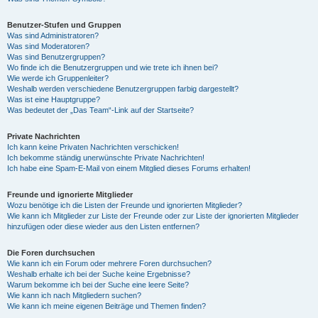
Benutzer-Stufen und Gruppen
Was sind Administratoren?
Was sind Moderatoren?
Was sind Benutzergruppen?
Wo finde ich die Benutzergruppen und wie trete ich ihnen bei?
Wie werde ich Gruppenleiter?
Weshalb werden verschiedene Benutzergruppen farbig dargestellt?
Was ist eine Hauptgruppe?
Was bedeutet der „Das Team“-Link auf der Startseite?
Private Nachrichten
Ich kann keine Privaten Nachrichten verschicken!
Ich bekomme ständig unerwünschte Private Nachrichten!
Ich habe eine Spam-E-Mail von einem Mitglied dieses Forums erhalten!
Freunde und ignorierte Mitglieder
Wozu benötige ich die Listen der Freunde und ignorierten Mitglieder?
Wie kann ich Mitglieder zur Liste der Freunde oder zur Liste der ignorierten Mitglieder
hinzufügen oder diese wieder aus den Listen entfernen?
Die Foren durchsuchen
Wie kann ich ein Forum oder mehrere Foren durchsuchen?
Weshalb erhalte ich bei der Suche keine Ergebnisse?
Warum bekomme ich bei der Suche eine leere Seite?
Wie kann ich nach Mitgliedern suchen?
Wie kann ich meine eigenen Beiträge und Themen finden?