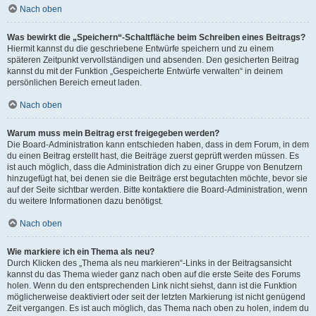
Nach oben
Was bewirkt die „Speichern“-Schaltfläche beim Schreiben eines Beitrags?
Hiermit kannst du die geschriebene Entwürfe speichern und zu einem
späteren Zeitpunkt vervollständigen und absenden. Den gesicherten Beitrag
kannst du mit der Funktion „Gespeicherte Entwürfe verwalten“ in deinem
persönlichen Bereich erneut laden.
Nach oben
Warum muss mein Beitrag erst freigegeben werden?
Die Board-Administration kann entschieden haben, dass in dem Forum, in dem
du einen Beitrag erstellt hast, die Beiträge zuerst geprüft werden müssen. Es
ist auch möglich, dass die Administration dich zu einer Gruppe von Benutzern
hinzugefügt hat, bei denen sie die Beiträge erst begutachten möchte, bevor sie
auf der Seite sichtbar werden. Bitte kontaktiere die Board-Administration, wenn
du weitere Informationen dazu benötigst.
Nach oben
Wie markiere ich ein Thema als neu?
Durch Klicken des „Thema als neu markieren“-Links in der Beitragsansicht
kannst du das Thema wieder ganz nach oben auf die erste Seite des Forums
holen. Wenn du den entsprechenden Link nicht siehst, dann ist die Funktion
möglicherweise deaktiviert oder seit der letzten Markierung ist nicht genügend
Zeit vergangen. Es ist auch möglich, das Thema nach oben zu holen, indem du