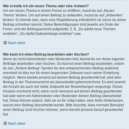
Wie erstelle ich ein neues Thema oder eine Antwort?
Um ein neues Thema in einem Forum zu eröffnen, musst du auf „Neues
Thema“ klicken. Um auf einen Beitrag zu antworten, musst du auf „Antworten“
klicken. Es könnte sein, dass eine Registrierung erforderlich ist, bevor du einen
Beitrag schreiben kannst. Deine Berechtigungen sind jeweils am Ende der
Foren- und der Beitragsansicht aufgelistet. Z. B. „Du darfst neue Themen
erstellen“, „Du darfst Dateianhänge erstellen“ usw.
Nach oben
Wie kann ich einen Beitrag bearbeiten oder löschen?
Wenn du nicht Administrator oder Moderator bist, kannst du nur deine eigenen
Beiträge bearbeiten oder löschen. Du kannst einen Beitrag bearbeiten, indem
du das „Ändere Beitrag“-Symbol für den entsprechenden Beitrag anklickst;
eventuell ist dies nur für einen begrenzten Zeitraum nach seiner Erstellung
möglich. Wenn bereits jemand auf deinen Beitrag geantwortet hat, wird dein
Beitrag in der Themenansicht als überarbeitet gekennzeichnet. Es wird sowohl
die Anzahl als auch der letzte Zeitpunkt der Bearbeitungen angezeigt. Dieser
Hinweis erscheint nicht, wenn noch niemand auf deinen Beitrag geantwortet
hat oder wenn ein Administrator oder Moderator deinen Beitrag überarbeitet
hat. Diese können jedoch, falls sie es für nötig halten, eine Notiz hinterlassen,
warum dein Beitrag überarbeitet wurde. Bitte beachte, dass normale Benutzer
einen Beitrag nicht löschen können, wenn bereits jemand darauf geantwortet
hat.
Nach oben