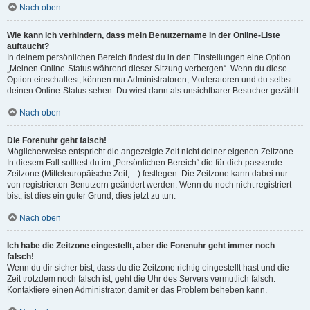
Nach oben
Wie kann ich verhindern, dass mein Benutzername in der Online-Liste
auftaucht?
In deinem persönlichen Bereich findest du in den Einstellungen eine Option
„Meinen Online-Status während dieser Sitzung verbergen“. Wenn du diese
Option einschaltest, können nur Administratoren, Moderatoren und du selbst
deinen Online-Status sehen. Du wirst dann als unsichtbarer Besucher gezählt.
Nach oben
Die Forenuhr geht falsch!
Möglicherweise entspricht die angezeigte Zeit nicht deiner eigenen Zeitzone.
In diesem Fall solltest du im „Persönlichen Bereich“ die für dich passende
Zeitzone (Mitteleuropäische Zeit, ...) festlegen. Die Zeitzone kann dabei nur
von registrierten Benutzern geändert werden. Wenn du noch nicht registriert
bist, ist dies ein guter Grund, dies jetzt zu tun.
Nach oben
Ich habe die Zeitzone eingestellt, aber die Forenuhr geht immer noch
falsch!
Wenn du dir sicher bist, dass du die Zeitzone richtig eingestellt hast und die
Zeit trotzdem noch falsch ist, geht die Uhr des Servers vermutlich falsch.
Kontaktiere einen Administrator, damit er das Problem beheben kann.