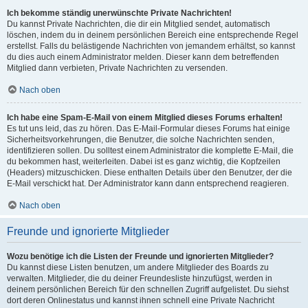
Ich bekomme ständig unerwünschte Private Nachrichten!
Du kannst Private Nachrichten, die dir ein Mitglied sendet, automatisch
löschen, indem du in deinem persönlichen Bereich eine entsprechende Regel
erstellst. Falls du belästigende Nachrichten von jemandem erhältst, so kannst
du dies auch einem Administrator melden. Dieser kann dem betreffenden
Mitglied dann verbieten, Private Nachrichten zu versenden.
Nach oben
Ich habe eine Spam-E-Mail von einem Mitglied dieses Forums erhalten!
Es tut uns leid, das zu hören. Das E-Mail-Formular dieses Forums hat einige
Sicherheitsvorkehrungen, die Benutzer, die solche Nachrichten senden,
identifizieren sollen. Du solltest einem Administrator die komplette E-Mail, die
du bekommen hast, weiterleiten. Dabei ist es ganz wichtig, die Kopfzeilen
(Headers) mitzuschicken. Diese enthalten Details über den Benutzer, der die
E-Mail verschickt hat. Der Administrator kann dann entsprechend reagieren.
Nach oben
Freunde und ignorierte Mitglieder
Wozu benötige ich die Listen der Freunde und ignorierten Mitglieder?
Du kannst diese Listen benutzen, um andere Mitglieder des Boards zu
verwalten. Mitglieder, die du deiner Freundesliste hinzufügst, werden in
deinem persönlichen Bereich für den schnellen Zugriff aufgelistet. Du siehst
dort deren Onlinestatus und kannst ihnen schnell eine Private Nachricht