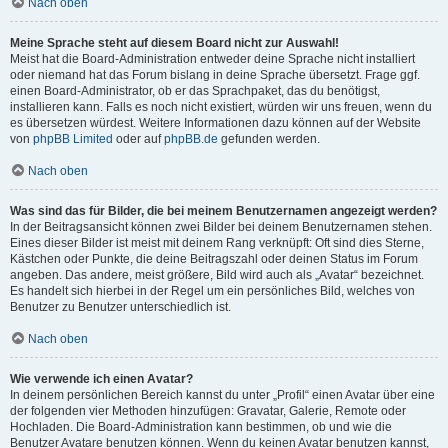
Nach oben
Meine Sprache steht auf diesem Board nicht zur Auswahl!
Meist hat die Board-Administration entweder deine Sprache nicht installiert
oder niemand hat das Forum bislang in deine Sprache übersetzt. Frage ggf.
einen Board-Administrator, ob er das Sprachpaket, das du benötigst,
installieren kann. Falls es noch nicht existiert, würden wir uns freuen, wenn du
es übersetzen würdest. Weitere Informationen dazu können auf der Website
von
phpBB Limited
oder auf
phpBB.de
gefunden werden.
Nach oben
Was sind das für Bilder, die bei meinem Benutzernamen angezeigt werden?
In der Beitragsansicht können zwei Bilder bei deinem Benutzernamen stehen.
Eines dieser Bilder ist meist mit deinem Rang verknüpft: Oft sind dies Sterne,
Kästchen oder Punkte, die deine Beitragszahl oder deinen Status im Forum
angeben. Das andere, meist größere, Bild wird auch als „Avatar“ bezeichnet.
Es handelt sich hierbei in der Regel um ein persönliches Bild, welches von
Benutzer zu Benutzer unterschiedlich ist.
Nach oben
Wie verwende ich einen Avatar?
In deinem persönlichen Bereich kannst du unter „Profil“ einen Avatar über eine
der folgenden vier Methoden hinzufügen: Gravatar, Galerie, Remote oder
Hochladen. Die Board-Administration kann bestimmen, ob und wie die
Benutzer Avatare benutzen können. Wenn du keinen Avatar benutzen kannst,