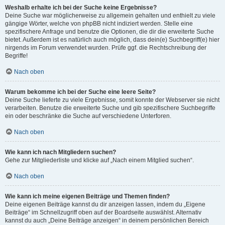
Weshalb erhalte ich bei der Suche keine Ergebnisse?
Deine Suche war möglicherweise zu allgemein gehalten und enthielt zu viele
gängige Wörter, welche von phpBB nicht indiziert werden. Stelle eine
spezifischere Anfrage und benutze die Optionen, die dir die erweiterte Suche
bietet. Außerdem ist es natürlich auch möglich, dass dein(e) Suchbegriff(e) hier
nirgends im Forum verwendet wurden. Prüfe ggf. die Rechtschreibung der
Begriffe!
Nach oben
Warum bekomme ich bei der Suche eine leere Seite?
Deine Suche lieferte zu viele Ergebnisse, somit konnte der Webserver sie nicht
verarbeiten. Benutze die erweiterte Suche und gib spezifischere Suchbegriffe
ein oder beschränke die Suche auf verschiedene Unterforen.
Nach oben
Wie kann ich nach Mitgliedern suchen?
Gehe zur Mitgliederliste und klicke auf „Nach einem Mitglied suchen“.
Nach oben
Wie kann ich meine eigenen Beiträge und Themen finden?
Deine eigenen Beiträge kannst du dir anzeigen lassen, indem du „Eigene
Beiträge“ im Schnellzugriff oben auf der Boardseite auswählst. Alternativ
kannst du auch „Deine Beiträge anzeigen“ in deinem persönlichen Bereich