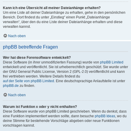
Kann ich eine Übersicht all meiner Dateianhänge erhalten?
Um eine Liste all deiner Dateianhänge zu erhalten, gehe in den persönlichen
Bereich. Dort findest du unter „Einstieg“ einen Punkt „Dateianhänge
verwalten“, über den du eine Liste deiner Dateianhänge erhalten und diese
verwalten kannst.
Nach oben
phpBB betreffende Fragen
Wer hat diese Forensoftware entwickelt?
Diese Software (in ihrer unmodifizierten Fassung) wurde von
phpBB Limited
entwickelt und veröffentlicht. Sie ist urheberrechtlich geschützt. Sie wurde unter
der GNU General Public License, Version 2 (GPL-2.0) veröffentlicht und kann
frei vertrieben werden. Weitere Details findest du
auf der Seite von phpBB Limited
. Eine deutschsprachige Anlaufstelle ist unter
phpBB.de
zu finden.
Nach oben
Warum ist Funktion x oder y nicht enthalten?
Diese Software wurde von phpBB Limited geschrieben. Wenn du denkst, dass
eine Funktion implementiert werden sollte, dann besuche
phpBB Ideas
, wo du
deine Stimme für bestehende Vorschläge abgeben oder neue Funktionen
vorschlagen kannst.