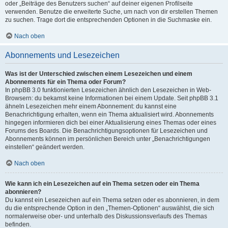
oder „Beiträge des Benutzers suchen“ auf deiner eigenen Profilseite
verwenden. Benutze die erweiterte Suche, um nach von dir erstellen Themen
zu suchen. Trage dort die entsprechenden Optionen in die Suchmaske ein.
Nach oben
Abonnements und Lesezeichen
Was ist der Unterschied zwischen einem Lesezeichen und einem
Abonnements für ein Thema oder Forum?
In phpBB 3.0 funktionierten Lesezeichen ähnlich den Lesezeichen in Web-
Browsern: du bekamst keine Informationen bei einem Update. Seit phpBB 3.1
ähneln Lesezeichen mehr einem Abonnement: du kannst eine
Benachrichtigung erhalten, wenn ein Thema aktualisiert wird. Abonnements
hingegen informieren dich bei einer Aktualisierung eines Themas oder eines
Forums des Boards. Die Benachrichtigungsoptionen für Lesezeichen und
Abonnements können im persönlichen Bereich unter „Benachrichtigungen
einstellen“ geändert werden.
Nach oben
Wie kann ich ein Lesezeichen auf ein Thema setzen oder ein Thema
abonnieren?
Du kannst ein Lesezeichen auf ein Thema setzen oder es abonnieren, in dem
du die entsprechende Option in den „Themen-Optionen“ auswählst, die sich
normalerweise ober- und unterhalb des Diskussionsverlaufs des Themas
befinden.