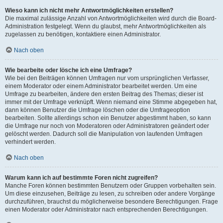
Wieso kann ich nicht mehr Antwortmöglichkeiten erstellen?
Die maximal zulässige Anzahl von Antwortmöglichkeiten wird durch die Board-
Administration festgelegt. Wenn du glaubst, mehr Antwortmöglichkeiten als
zugelassen zu benötigen, kontaktiere einen Administrator.
Nach oben
Wie bearbeite oder lösche ich eine Umfrage?
Wie bei den Beiträgen können Umfragen nur vom ursprünglichen Verfasser,
einem Moderator oder einem Administrator bearbeitet werden. Um eine
Umfrage zu bearbeiten, ändere den ersten Beitrag des Themas; dieser ist
immer mit der Umfrage verknüpft. Wenn niemand eine Stimme abgegeben hat,
dann können Benutzer die Umfrage löschen oder die Umfrageoption
bearbeiten. Sollte allerdings schon ein Benutzer abgestimmt haben, so kann
die Umfrage nur noch von Moderatoren oder Administratoren geändert oder
gelöscht werden. Dadurch soll die Manipulation von laufenden Umfragen
verhindert werden.
Nach oben
Warum kann ich auf bestimmte Foren nicht zugreifen?
Manche Foren können bestimmten Benutzern oder Gruppen vorbehalten sein.
Um diese einzusehen, Beiträge zu lesen, zu schreiben oder andere Vorgänge
durchzuführen, brauchst du möglicherweise besondere Berechtigungen. Frage
einen Moderator oder Administrator nach entsprechenden Berechtigungen.