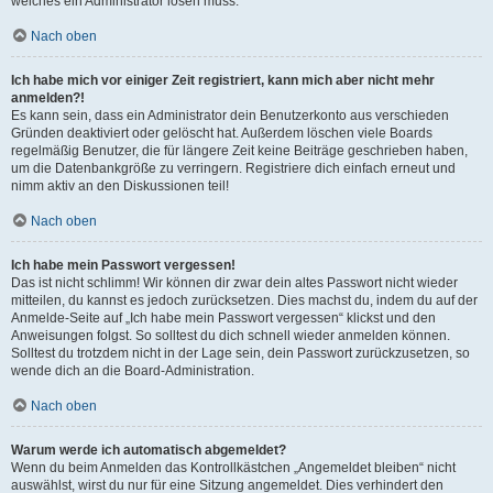
welches ein Administrator lösen muss.
Nach oben
Ich habe mich vor einiger Zeit registriert, kann mich aber nicht mehr
anmelden?!
Es kann sein, dass ein Administrator dein Benutzerkonto aus verschieden
Gründen deaktiviert oder gelöscht hat. Außerdem löschen viele Boards
regelmäßig Benutzer, die für längere Zeit keine Beiträge geschrieben haben,
um die Datenbankgröße zu verringern. Registriere dich einfach erneut und
nimm aktiv an den Diskussionen teil!
Nach oben
Ich habe mein Passwort vergessen!
Das ist nicht schlimm! Wir können dir zwar dein altes Passwort nicht wieder
mitteilen, du kannst es jedoch zurücksetzen. Dies machst du, indem du auf der
Anmelde-Seite auf „Ich habe mein Passwort vergessen“ klickst und den
Anweisungen folgst. So solltest du dich schnell wieder anmelden können.
Solltest du trotzdem nicht in der Lage sein, dein Passwort zurückzusetzen, so
wende dich an die Board-Administration.
Nach oben
Warum werde ich automatisch abgemeldet?
Wenn du beim Anmelden das Kontrollkästchen „Angemeldet bleiben“ nicht
auswählst, wirst du nur für eine Sitzung angemeldet. Dies verhindert den