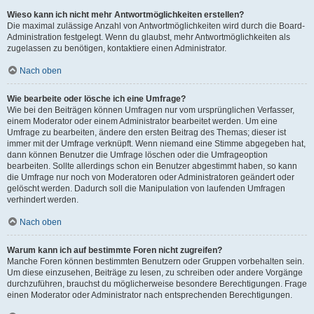
Wieso kann ich nicht mehr Antwortmöglichkeiten erstellen?
Die maximal zulässige Anzahl von Antwortmöglichkeiten wird durch die Board-
Administration festgelegt. Wenn du glaubst, mehr Antwortmöglichkeiten als
zugelassen zu benötigen, kontaktiere einen Administrator.
Nach oben
Wie bearbeite oder lösche ich eine Umfrage?
Wie bei den Beiträgen können Umfragen nur vom ursprünglichen Verfasser,
einem Moderator oder einem Administrator bearbeitet werden. Um eine
Umfrage zu bearbeiten, ändere den ersten Beitrag des Themas; dieser ist
immer mit der Umfrage verknüpft. Wenn niemand eine Stimme abgegeben hat,
dann können Benutzer die Umfrage löschen oder die Umfrageoption
bearbeiten. Sollte allerdings schon ein Benutzer abgestimmt haben, so kann
die Umfrage nur noch von Moderatoren oder Administratoren geändert oder
gelöscht werden. Dadurch soll die Manipulation von laufenden Umfragen
verhindert werden.
Nach oben
Warum kann ich auf bestimmte Foren nicht zugreifen?
Manche Foren können bestimmten Benutzern oder Gruppen vorbehalten sein.
Um diese einzusehen, Beiträge zu lesen, zu schreiben oder andere Vorgänge
durchzuführen, brauchst du möglicherweise besondere Berechtigungen. Frage
einen Moderator oder Administrator nach entsprechenden Berechtigungen.