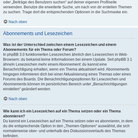
oder „Beiträge des Benutzers suchen“ auf deiner eigenen Profilseite
verwenden. Benutze die erweiterte Suche, um nach von dir erstellen Themen
zu suchen. Trage dort die entsprechenden Optionen in die Suchmaske ein.
Nach oben
Abonnements und Lesezeichen
Was ist der Unterschied zwischen einem Lesezeichen und einem
Abonnements für ein Thema oder Forum?
In phpBB 3.0 funktionierten Lesezeichen ähnlich den Lesezeichen in Web-
Browsern: du bekamst keine Informationen bei einem Update. Seit phpBB 3.1
ähneln Lesezeichen mehr einem Abonnement: du kannst eine
Benachrichtigung erhalten, wenn ein Thema aktualisiert wird. Abonnements
hingegen informieren dich bei einer Aktualisierung eines Themas oder eines
Forums des Boards. Die Benachrichtigungsoptionen für Lesezeichen und
Abonnements können im persönlichen Bereich unter „Benachrichtigungen
einstellen“ geändert werden.
Nach oben
Wie kann ich ein Lesezeichen auf ein Thema setzen oder ein Thema
abonnieren?
Du kannst ein Lesezeichen auf ein Thema setzen oder es abonnieren, in dem
du die entsprechende Option in den „Themen-Optionen“ auswählst, die sich
normalerweise ober- und unterhalb des Diskussionsverlaufs des Themas
befinden.