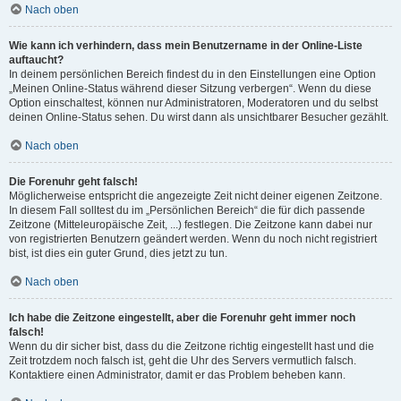
Nach oben
Wie kann ich verhindern, dass mein Benutzername in der Online-Liste
auftaucht?
In deinem persönlichen Bereich findest du in den Einstellungen eine Option
„Meinen Online-Status während dieser Sitzung verbergen“. Wenn du diese
Option einschaltest, können nur Administratoren, Moderatoren und du selbst
deinen Online-Status sehen. Du wirst dann als unsichtbarer Besucher gezählt.
Nach oben
Die Forenuhr geht falsch!
Möglicherweise entspricht die angezeigte Zeit nicht deiner eigenen Zeitzone.
In diesem Fall solltest du im „Persönlichen Bereich“ die für dich passende
Zeitzone (Mitteleuropäische Zeit, ...) festlegen. Die Zeitzone kann dabei nur
von registrierten Benutzern geändert werden. Wenn du noch nicht registriert
bist, ist dies ein guter Grund, dies jetzt zu tun.
Nach oben
Ich habe die Zeitzone eingestellt, aber die Forenuhr geht immer noch
falsch!
Wenn du dir sicher bist, dass du die Zeitzone richtig eingestellt hast und die
Zeit trotzdem noch falsch ist, geht die Uhr des Servers vermutlich falsch.
Kontaktiere einen Administrator, damit er das Problem beheben kann.