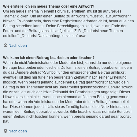
Wie erstelle ich ein neues Thema oder eine Antwort?
Um ein neues Thema in einem Forum zu eröffnen, musst du auf „Neues
Thema“ klicken. Um auf einen Beitrag zu antworten, musst du auf „Antworten“
klicken. Es könnte sein, dass eine Registrierung erforderlich ist, bevor du einen
Beitrag schreiben kannst. Deine Berechtigungen sind jeweils am Ende der
Foren- und der Beitragsansicht aufgelistet. Z. B. „Du darfst neue Themen
erstellen“, „Du darfst Dateianhänge erstellen“ usw.
Nach oben
Wie kann ich einen Beitrag bearbeiten oder löschen?
Wenn du nicht Administrator oder Moderator bist, kannst du nur deine eigenen
Beiträge bearbeiten oder löschen. Du kannst einen Beitrag bearbeiten, indem
du das „Ändere Beitrag“-Symbol für den entsprechenden Beitrag anklickst;
eventuell ist dies nur für einen begrenzten Zeitraum nach seiner Erstellung
möglich. Wenn bereits jemand auf deinen Beitrag geantwortet hat, wird dein
Beitrag in der Themenansicht als überarbeitet gekennzeichnet. Es wird sowohl
die Anzahl als auch der letzte Zeitpunkt der Bearbeitungen angezeigt. Dieser
Hinweis erscheint nicht, wenn noch niemand auf deinen Beitrag geantwortet
hat oder wenn ein Administrator oder Moderator deinen Beitrag überarbeitet
hat. Diese können jedoch, falls sie es für nötig halten, eine Notiz hinterlassen,
warum dein Beitrag überarbeitet wurde. Bitte beachte, dass normale Benutzer
einen Beitrag nicht löschen können, wenn bereits jemand darauf geantwortet
hat.
Nach oben