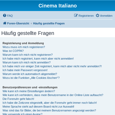
Cinema Italiano
FAQ
Registrieren
Anmelden
Foren-Übersicht
Häufig gestellte Fragen
Häufig gestellte Fragen
Registrierung und Anmeldung
Wozu muss ich mich registrieren?
Was ist COPPA?
Warum kann ich mich nicht registrieren?
Ich habe mich registriert, kann mich aber nicht anmelden!
Warum kann ich mich nicht anmelden?
Ich habe mich vor einiger Zeit registriert, kann mich aber nicht mehr anmelden?!
Ich habe mein Passwort vergessen!
Warum werde ich automatisch abgemeldet?
Wozu ist die Funktion „Alle Cookies löschen“?
Benutzerpräferenzen und -einstellungen
Wie kann ich meine Einstellungen ändern?
Wie kann ich verhindern, dass mein Benutzername in der Online-Liste auftaucht?
Die Forenuhr geht falsch!
Ich habe die Zeitzone eingestellt, aber die Forenuhr geht immer noch falsch!
Meine Sprache steht auf diesem Board nicht zur Auswahl!
Was sind das für Bilder, die bei meinem Benutzernamen angezeigt werden?
Wie verwende ich einen Avatar?