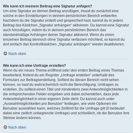
Wie kann ich meinem Beitrag eine Signatur anfügen?
Um eine Signatur an deinen Beitrag anzufügen, musst du zunächst eine
solche in den Einstellungen in deinem persönlichen Bereich entwerfen.
Nachdem du die Signatur erstellt und gespeichert hast, kannst du in jedem
Beitrag das Kästchen „Signatur anhängen“ aktivieren. Du kannst eine Signatur
auch hinzufügen, indem du in deinem persönlichen Bereich das
standardmäßige Anhängen deiner Signatur aktivierst. Wenn du einen
einzelnen Beitrag dennoch ohne Signatur verfassen möchtest, so kannst du
dort einfach das Kontrollkästchen „Signatur anhängen“ wieder deaktivieren.
Nach oben
Wie kann ich eine Umfrage erstellen?
Wenn du ein neues Thema eröffnest oder den ersten Beitrag eines Themas
bearbeitest, findest du ein Register „Umfrage erstellen“ unterhalb des
Formulars zur Beitragserstellung. Solltest du diesen Bereich nicht sehen
können, so hast du wahrscheinlich nicht die Berechtigung, Umfragen zu
erstellen. Du solltest einen Titel und mindestens zwei Antwortmöglichkeiten in
die entsprechenden Felder eingeben und dabei sicherstellen, dass jede
Antwortmöglichkeit in einer eigenen Zeile steht. Du kannst auch unter
„Auswahlmöglichkeiten pro Benutzer“ festlegen, wie viele Optionen ein
Benutzer auswählen kann, welches Zeitlimit für die Umfrage gilt (0 bedeutet
dabei eine zeitlich unbegrenzte Umfrage) und schließlich, ob die Benutzer ihre
Stimme ändern können.
Nach oben