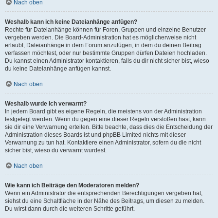
Nach oben
Weshalb kann ich keine Dateianhänge anfügen?
Rechte für Dateianhänge können für Foren, Gruppen und einzelne Benutzer
vergeben werden. Die Board-Administration hat es möglicherweise nicht
erlaubt, Dateianhänge in dem Forum anzufügen, in dem du deinen Beitrag
verfassen möchtest, oder nur bestimmte Gruppen dürfen Dateien hochladen.
Du kannst einen Administrator kontaktieren, falls du dir nicht sicher bist, wieso
du keine Dateianhänge anfügen kannst.
Nach oben
Weshalb wurde ich verwarnt?
In jedem Board gibt es eigene Regeln, die meistens von der Administration
festgelegt werden. Wenn du gegen eine dieser Regeln verstoßen hast, kann
sie dir eine Verwarnung erteilen. Bitte beachte, dass dies die Entscheidung der
Administration dieses Boards ist und phpBB Limited nichts mit dieser
Verwarnung zu tun hat. Kontaktiere einen Administrator, sofern du die nicht
sicher bist, wieso du verwarnt wurdest.
Nach oben
Wie kann ich Beiträge den Moderatoren melden?
Wenn ein Administrator die entsprechenden Berechtigungen vergeben hat,
siehst du eine Schaltfläche in der Nähe des Beitrags, um diesen zu melden.
Du wirst dann durch die weiteren Schritte geführt.