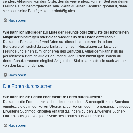
senden. Abhängig von dem Style, den du verwendest, können Beiträge deiner
Freunde auch hervorgehoben sein. Wenn du einen Benutzer ignorierst, dann
siehst du seine Beiträge standardmäßig nicht.
Nach oben
Wie kann ich Mitglieder zur Liste der Freunde oder zur Liste der ignorierten
Mitglieder hinzufügen oder diese wieder aus den Listen entfernen?
Du kannst Benutzer auf zwei Arten auf diese Listen setzen: In jedem
Benutzerprofil siehst du zwei Links: einen zum Hinzufügen zur Liste der
Freunde und einen zum Ignorieren des Benutzers. Außerdem kannst du im
persönlichen Bereich direkt Benutzer zu den Listen hinzufügen, indem du
deren Benutzernamen eingibst. An gleicher Stelle kannst du sie auch wieder
von den Listen entfernen.
Nach oben
Die Foren durchsuchen
Wie kann ich ein Forum oder mehrere Foren durchsuchen?
Du kannst die Foren durchsuchen, indem du einen Suchbegriff in die Suchbox
eingibst, die du in der Foren-Übersicht, der Foren- oder Themenansicht findest.
Erweiterte Suchmöglichkeiten erhältst du, indem du den „Erweiterte Suche“-
Link anklickst, der von jeder Seite des Forums aus verfügbar ist.
Nach oben