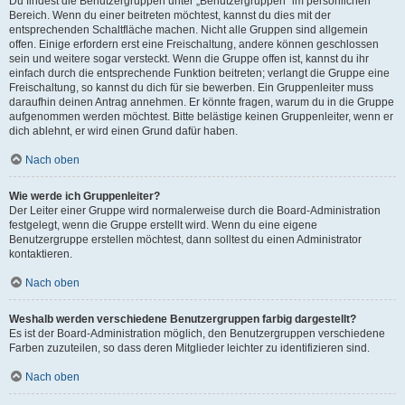
Du findest die Benutzergruppen unter „Benutzergruppen“ im persönlichen
Bereich. Wenn du einer beitreten möchtest, kannst du dies mit der
entsprechenden Schaltfläche machen. Nicht alle Gruppen sind allgemein
offen. Einige erfordern erst eine Freischaltung, andere können geschlossen
sein und weitere sogar versteckt. Wenn die Gruppe offen ist, kannst du ihr
einfach durch die entsprechende Funktion beitreten; verlangt die Gruppe eine
Freischaltung, so kannst du dich für sie bewerben. Ein Gruppenleiter muss
daraufhin deinen Antrag annehmen. Er könnte fragen, warum du in die Gruppe
aufgenommen werden möchtest. Bitte belästige keinen Gruppenleiter, wenn er
dich ablehnt, er wird einen Grund dafür haben.
Nach oben
Wie werde ich Gruppenleiter?
Der Leiter einer Gruppe wird normalerweise durch die Board-Administration
festgelegt, wenn die Gruppe erstellt wird. Wenn du eine eigene
Benutzergruppe erstellen möchtest, dann solltest du einen Administrator
kontaktieren.
Nach oben
Weshalb werden verschiedene Benutzergruppen farbig dargestellt?
Es ist der Board-Administration möglich, den Benutzergruppen verschiedene
Farben zuzuteilen, so dass deren Mitglieder leichter zu identifizieren sind.
Nach oben