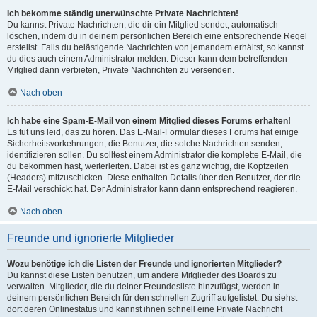
Ich bekomme ständig unerwünschte Private Nachrichten!
Du kannst Private Nachrichten, die dir ein Mitglied sendet, automatisch
löschen, indem du in deinem persönlichen Bereich eine entsprechende Regel
erstellst. Falls du belästigende Nachrichten von jemandem erhältst, so kannst
du dies auch einem Administrator melden. Dieser kann dem betreffenden
Mitglied dann verbieten, Private Nachrichten zu versenden.
Nach oben
Ich habe eine Spam-E-Mail von einem Mitglied dieses Forums erhalten!
Es tut uns leid, das zu hören. Das E-Mail-Formular dieses Forums hat einige
Sicherheitsvorkehrungen, die Benutzer, die solche Nachrichten senden,
identifizieren sollen. Du solltest einem Administrator die komplette E-Mail, die
du bekommen hast, weiterleiten. Dabei ist es ganz wichtig, die Kopfzeilen
(Headers) mitzuschicken. Diese enthalten Details über den Benutzer, der die
E-Mail verschickt hat. Der Administrator kann dann entsprechend reagieren.
Nach oben
Freunde und ignorierte Mitglieder
Wozu benötige ich die Listen der Freunde und ignorierten Mitglieder?
Du kannst diese Listen benutzen, um andere Mitglieder des Boards zu
verwalten. Mitglieder, die du deiner Freundesliste hinzufügst, werden in
deinem persönlichen Bereich für den schnellen Zugriff aufgelistet. Du siehst
dort deren Onlinestatus und kannst ihnen schnell eine Private Nachricht