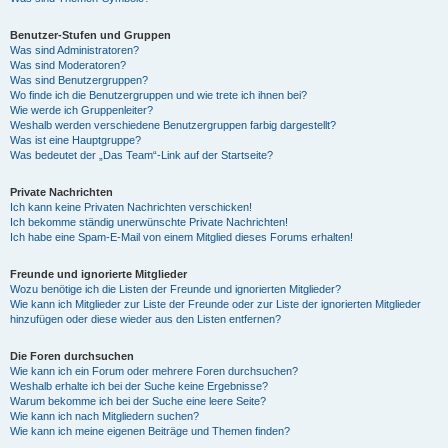
Benutzer-Stufen und Gruppen
Was sind Administratoren?
Was sind Moderatoren?
Was sind Benutzergruppen?
Wo finde ich die Benutzergruppen und wie trete ich ihnen bei?
Wie werde ich Gruppenleiter?
Weshalb werden verschiedene Benutzergruppen farbig dargestellt?
Was ist eine Hauptgruppe?
Was bedeutet der „Das Team“-Link auf der Startseite?
Private Nachrichten
Ich kann keine Privaten Nachrichten verschicken!
Ich bekomme ständig unerwünschte Private Nachrichten!
Ich habe eine Spam-E-Mail von einem Mitglied dieses Forums erhalten!
Freunde und ignorierte Mitglieder
Wozu benötige ich die Listen der Freunde und ignorierten Mitglieder?
Wie kann ich Mitglieder zur Liste der Freunde oder zur Liste der ignorierten Mitglieder
hinzufügen oder diese wieder aus den Listen entfernen?
Die Foren durchsuchen
Wie kann ich ein Forum oder mehrere Foren durchsuchen?
Weshalb erhalte ich bei der Suche keine Ergebnisse?
Warum bekomme ich bei der Suche eine leere Seite?
Wie kann ich nach Mitgliedern suchen?
Wie kann ich meine eigenen Beiträge und Themen finden?