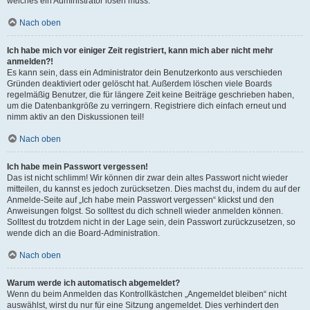
welches ein Administrator lösen muss.
Nach oben
Ich habe mich vor einiger Zeit registriert, kann mich aber nicht mehr
anmelden?!
Es kann sein, dass ein Administrator dein Benutzerkonto aus verschieden
Gründen deaktiviert oder gelöscht hat. Außerdem löschen viele Boards
regelmäßig Benutzer, die für längere Zeit keine Beiträge geschrieben haben,
um die Datenbankgröße zu verringern. Registriere dich einfach erneut und
nimm aktiv an den Diskussionen teil!
Nach oben
Ich habe mein Passwort vergessen!
Das ist nicht schlimm! Wir können dir zwar dein altes Passwort nicht wieder
mitteilen, du kannst es jedoch zurücksetzen. Dies machst du, indem du auf der
Anmelde-Seite auf „Ich habe mein Passwort vergessen“ klickst und den
Anweisungen folgst. So solltest du dich schnell wieder anmelden können.
Solltest du trotzdem nicht in der Lage sein, dein Passwort zurückzusetzen, so
wende dich an die Board-Administration.
Nach oben
Warum werde ich automatisch abgemeldet?
Wenn du beim Anmelden das Kontrollkästchen „Angemeldet bleiben“ nicht
auswählst, wirst du nur für eine Sitzung angemeldet. Dies verhindert den