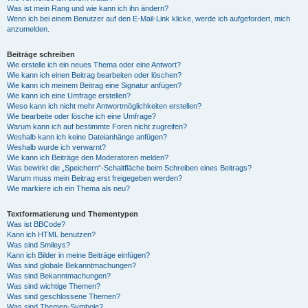
Was ist mein Rang und wie kann ich ihn ändern?
Wenn ich bei einem Benutzer auf den E-Mail-Link klicke, werde ich aufgefordert, mich
anzumelden.
Beiträge schreiben
Wie erstelle ich ein neues Thema oder eine Antwort?
Wie kann ich einen Beitrag bearbeiten oder löschen?
Wie kann ich meinem Beitrag eine Signatur anfügen?
Wie kann ich eine Umfrage erstellen?
Wieso kann ich nicht mehr Antwortmöglichkeiten erstellen?
Wie bearbeite oder lösche ich eine Umfrage?
Warum kann ich auf bestimmte Foren nicht zugreifen?
Weshalb kann ich keine Dateianhänge anfügen?
Weshalb wurde ich verwarnt?
Wie kann ich Beiträge den Moderatoren melden?
Was bewirkt die „Speichern“-Schaltfläche beim Schreiben eines Beitrags?
Warum muss mein Beitrag erst freigegeben werden?
Wie markiere ich ein Thema als neu?
Textformatierung und Thementypen
Was ist BBCode?
Kann ich HTML benutzen?
Was sind Smileys?
Kann ich Bilder in meine Beiträge einfügen?
Was sind globale Bekanntmachungen?
Was sind Bekanntmachungen?
Was sind wichtige Themen?
Was sind geschlossene Themen?
Was sind Themen-Symbole?