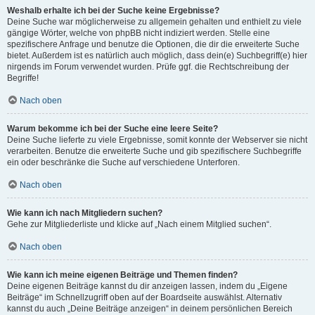
Weshalb erhalte ich bei der Suche keine Ergebnisse?
Deine Suche war möglicherweise zu allgemein gehalten und enthielt zu viele
gängige Wörter, welche von phpBB nicht indiziert werden. Stelle eine
spezifischere Anfrage und benutze die Optionen, die dir die erweiterte Suche
bietet. Außerdem ist es natürlich auch möglich, dass dein(e) Suchbegriff(e) hier
nirgends im Forum verwendet wurden. Prüfe ggf. die Rechtschreibung der
Begriffe!
Nach oben
Warum bekomme ich bei der Suche eine leere Seite?
Deine Suche lieferte zu viele Ergebnisse, somit konnte der Webserver sie nicht
verarbeiten. Benutze die erweiterte Suche und gib spezifischere Suchbegriffe
ein oder beschränke die Suche auf verschiedene Unterforen.
Nach oben
Wie kann ich nach Mitgliedern suchen?
Gehe zur Mitgliederliste und klicke auf „Nach einem Mitglied suchen“.
Nach oben
Wie kann ich meine eigenen Beiträge und Themen finden?
Deine eigenen Beiträge kannst du dir anzeigen lassen, indem du „Eigene
Beiträge“ im Schnellzugriff oben auf der Boardseite auswählst. Alternativ
kannst du auch „Deine Beiträge anzeigen“ in deinem persönlichen Bereich