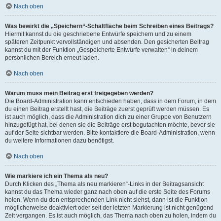
Nach oben
Was bewirkt die „Speichern“-Schaltfläche beim Schreiben eines Beitrags?
Hiermit kannst du die geschriebene Entwürfe speichern und zu einem
späteren Zeitpunkt vervollständigen und absenden. Den gesicherten Beitrag
kannst du mit der Funktion „Gespeicherte Entwürfe verwalten“ in deinem
persönlichen Bereich erneut laden.
Nach oben
Warum muss mein Beitrag erst freigegeben werden?
Die Board-Administration kann entschieden haben, dass in dem Forum, in dem
du einen Beitrag erstellt hast, die Beiträge zuerst geprüft werden müssen. Es
ist auch möglich, dass die Administration dich zu einer Gruppe von Benutzern
hinzugefügt hat, bei denen sie die Beiträge erst begutachten möchte, bevor sie
auf der Seite sichtbar werden. Bitte kontaktiere die Board-Administration, wenn
du weitere Informationen dazu benötigst.
Nach oben
Wie markiere ich ein Thema als neu?
Durch Klicken des „Thema als neu markieren“-Links in der Beitragsansicht
kannst du das Thema wieder ganz nach oben auf die erste Seite des Forums
holen. Wenn du den entsprechenden Link nicht siehst, dann ist die Funktion
möglicherweise deaktiviert oder seit der letzten Markierung ist nicht genügend
Zeit vergangen. Es ist auch möglich, das Thema nach oben zu holen, indem du