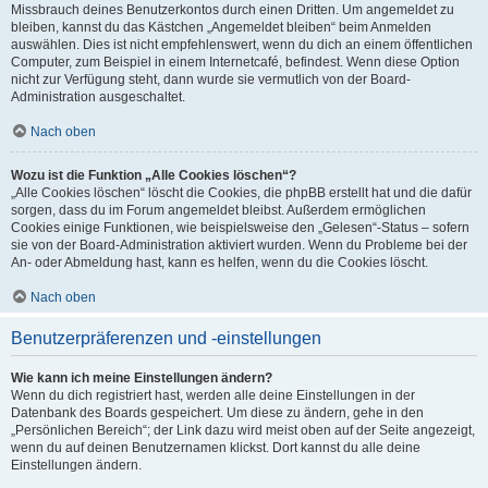
Missbrauch deines Benutzerkontos durch einen Dritten. Um angemeldet zu
bleiben, kannst du das Kästchen „Angemeldet bleiben“ beim Anmelden
auswählen. Dies ist nicht empfehlenswert, wenn du dich an einem öffentlichen
Computer, zum Beispiel in einem Internetcafé, befindest. Wenn diese Option
nicht zur Verfügung steht, dann wurde sie vermutlich von der Board-
Administration ausgeschaltet.
Nach oben
Wozu ist die Funktion „Alle Cookies löschen“?
„Alle Cookies löschen“ löscht die Cookies, die phpBB erstellt hat und die dafür
sorgen, dass du im Forum angemeldet bleibst. Außerdem ermöglichen
Cookies einige Funktionen, wie beispielsweise den „Gelesen“-Status – sofern
sie von der Board-Administration aktiviert wurden. Wenn du Probleme bei der
An- oder Abmeldung hast, kann es helfen, wenn du die Cookies löscht.
Nach oben
Benutzerpräferenzen und -einstellungen
Wie kann ich meine Einstellungen ändern?
Wenn du dich registriert hast, werden alle deine Einstellungen in der
Datenbank des Boards gespeichert. Um diese zu ändern, gehe in den
„Persönlichen Bereich“; der Link dazu wird meist oben auf der Seite angezeigt,
wenn du auf deinen Benutzernamen klickst. Dort kannst du alle deine
Einstellungen ändern.