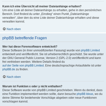
Kann ich eine Übersicht all meiner Dateianhänge erhalten?
Um eine Liste all deiner Dateianhänge zu erhalten, gehe in den persönlichen
Bereich. Dort findest du unter „Einstieg“ einen Punkt „Dateianhänge
verwalten“, über den du eine Liste deiner Dateianhänge erhalten und diese
verwalten kannst.
Nach oben
phpBB betreffende Fragen
Wer hat diese Forensoftware entwickelt?
Diese Software (in ihrer unmodifizierten Fassung) wurde von
phpBB Limited
entwickelt und veröffentlicht. Sie ist urheberrechtlich geschützt. Sie wurde unter
der GNU General Public License, Version 2 (GPL-2.0) veröffentlicht und kann
frei vertrieben werden. Weitere Details findest du
auf der Seite von phpBB Limited
. Eine deutschsprachige Anlaufstelle ist unter
phpBB.de
zu finden.
Nach oben
Warum ist Funktion x oder y nicht enthalten?
Diese Software wurde von phpBB Limited geschrieben. Wenn du denkst, dass
eine Funktion implementiert werden sollte, dann besuche
phpBB Ideas
, wo du
deine Stimme für bestehende Vorschläge abgeben oder neue Funktionen
vorschlagen kannst.