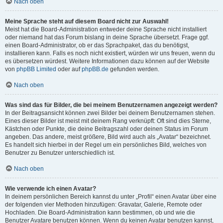
Nach oben
Meine Sprache steht auf diesem Board nicht zur Auswahl!
Meist hat die Board-Administration entweder deine Sprache nicht installiert
oder niemand hat das Forum bislang in deine Sprache übersetzt. Frage ggf.
einen Board-Administrator, ob er das Sprachpaket, das du benötigst,
installieren kann. Falls es noch nicht existiert, würden wir uns freuen, wenn du
es übersetzen würdest. Weitere Informationen dazu können auf der Website
von
phpBB Limited
oder auf
phpBB.de
gefunden werden.
Nach oben
Was sind das für Bilder, die bei meinem Benutzernamen angezeigt werden?
In der Beitragsansicht können zwei Bilder bei deinem Benutzernamen stehen.
Eines dieser Bilder ist meist mit deinem Rang verknüpft: Oft sind dies Sterne,
Kästchen oder Punkte, die deine Beitragszahl oder deinen Status im Forum
angeben. Das andere, meist größere, Bild wird auch als „Avatar“ bezeichnet.
Es handelt sich hierbei in der Regel um ein persönliches Bild, welches von
Benutzer zu Benutzer unterschiedlich ist.
Nach oben
Wie verwende ich einen Avatar?
In deinem persönlichen Bereich kannst du unter „Profil“ einen Avatar über eine
der folgenden vier Methoden hinzufügen: Gravatar, Galerie, Remote oder
Hochladen. Die Board-Administration kann bestimmen, ob und wie die
Benutzer Avatare benutzen können. Wenn du keinen Avatar benutzen kannst,