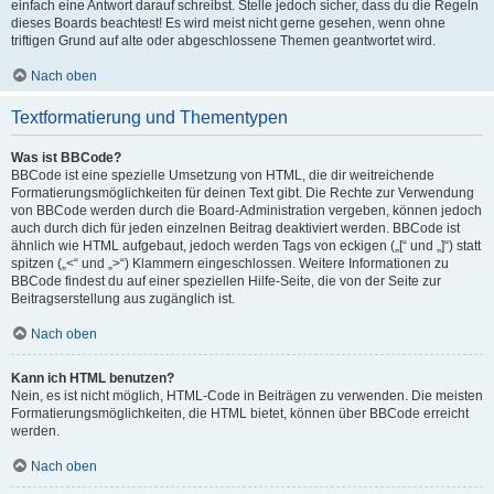
einfach eine Antwort darauf schreibst. Stelle jedoch sicher, dass du die Regeln
dieses Boards beachtest! Es wird meist nicht gerne gesehen, wenn ohne
triftigen Grund auf alte oder abgeschlossene Themen geantwortet wird.
Nach oben
Textformatierung und Thementypen
Was ist BBCode?
BBCode ist eine spezielle Umsetzung von HTML, die dir weitreichende
Formatierungsmöglichkeiten für deinen Text gibt. Die Rechte zur Verwendung
von BBCode werden durch die Board-Administration vergeben, können jedoch
auch durch dich für jeden einzelnen Beitrag deaktiviert werden. BBCode ist
ähnlich wie HTML aufgebaut, jedoch werden Tags von eckigen („[“ und „]“) statt
spitzen („<“ und „>“) Klammern eingeschlossen. Weitere Informationen zu
BBCode findest du auf einer speziellen Hilfe-Seite, die von der Seite zur
Beitragserstellung aus zugänglich ist.
Nach oben
Kann ich HTML benutzen?
Nein, es ist nicht möglich, HTML-Code in Beiträgen zu verwenden. Die meisten
Formatierungsmöglichkeiten, die HTML bietet, können über BBCode erreicht
werden.
Nach oben