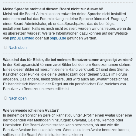
Meine Sprache steht auf diesem Board nicht zur Auswahl!
Meist hat die Board-Administration entweder deine Sprache nicht installiert
oder niemand hat das Forum bislang in deine Sprache übersetzt. Frage ggf.
einen Board-Administrator, ob er das Sprachpaket, das du benötigst,
installieren kann. Falls es noch nicht existiert, würden wir uns freuen, wenn du
es übersetzen würdest. Weitere Informationen dazu können auf der Website
von
phpBB Limited
oder auf
phpBB.de
gefunden werden.
Nach oben
Was sind das für Bilder, die bei meinem Benutzernamen angezeigt werden?
In der Beitragsansicht können zwei Bilder bei deinem Benutzernamen stehen.
Eines dieser Bilder ist meist mit deinem Rang verknüpft: Oft sind dies Sterne,
Kästchen oder Punkte, die deine Beitragszahl oder deinen Status im Forum
angeben. Das andere, meist größere, Bild wird auch als „Avatar“ bezeichnet.
Es handelt sich hierbei in der Regel um ein persönliches Bild, welches von
Benutzer zu Benutzer unterschiedlich ist.
Nach oben
Wie verwende ich einen Avatar?
In deinem persönlichen Bereich kannst du unter „Profil“ einen Avatar über eine
der folgenden vier Methoden hinzufügen: Gravatar, Galerie, Remote oder
Hochladen. Die Board-Administration kann bestimmen, ob und wie die
Benutzer Avatare benutzen können. Wenn du keinen Avatar benutzen kannst,
solltest du die Board-Administration kontaktieren.