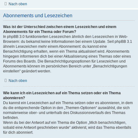
Nach oben
Abonnements und Lesezeichen
Was ist der Unterschied zwischen einem Lesezeichen und einem
Abonnements für ein Thema oder Forum?
In phpBB 3.0 funktionierten Lesezeichen ähnlich den Lesezeichen in Web-
Browsern: du bekamst keine Informationen bei einem Update. Seit phpBB 3.1
ähneln Lesezeichen mehr einem Abonnement: du kannst eine
Benachrichtigung erhalten, wenn ein Thema aktualisiert wird. Abonnements
hingegen informieren dich bei einer Aktualisierung eines Themas oder eines
Forums des Boards. Die Benachrichtigungsoptionen für Lesezeichen und
Abonnements können im persönlichen Bereich unter „Benachrichtigungen
einstellen“ geändert werden.
Nach oben
Wie kann ich ein Lesezeichen auf ein Thema setzen oder ein Thema
abonnieren?
Du kannst ein Lesezeichen auf ein Thema setzen oder es abonnieren, in dem
du die entsprechende Option in den „Themen-Optionen“ auswählst, die sich
normalerweise ober- und unterhalb des Diskussionsverlaufs des Themas
befinden.
Wenn du bei der Antwort auf ein Thema die Option „Mich benachrichtigen,
sobald eine Antwort geschrieben wurde“ aktivierst, wird das Thema ebenfalls
für dich abonniert.