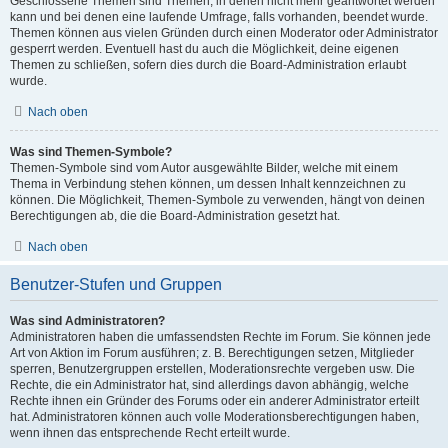
Geschlossene Themen sind Themen, in denen nicht mehr geantwortet werden
kann und bei denen eine laufende Umfrage, falls vorhanden, beendet wurde.
Themen können aus vielen Gründen durch einen Moderator oder Administrator
gesperrt werden. Eventuell hast du auch die Möglichkeit, deine eigenen
Themen zu schließen, sofern dies durch die Board-Administration erlaubt
wurde.
Nach oben
Was sind Themen-Symbole?
Themen-Symbole sind vom Autor ausgewählte Bilder, welche mit einem
Thema in Verbindung stehen können, um dessen Inhalt kennzeichnen zu
können. Die Möglichkeit, Themen-Symbole zu verwenden, hängt von deinen
Berechtigungen ab, die die Board-Administration gesetzt hat.
Nach oben
Benutzer-Stufen und Gruppen
Was sind Administratoren?
Administratoren haben die umfassendsten Rechte im Forum. Sie können jede
Art von Aktion im Forum ausführen; z. B. Berechtigungen setzen, Mitglieder
sperren, Benutzergruppen erstellen, Moderationsrechte vergeben usw. Die
Rechte, die ein Administrator hat, sind allerdings davon abhängig, welche
Rechte ihnen ein Gründer des Forums oder ein anderer Administrator erteilt
hat. Administratoren können auch volle Moderationsberechtigungen haben,
wenn ihnen das entsprechende Recht erteilt wurde.