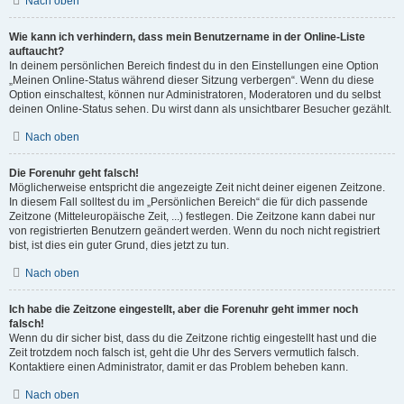
Nach oben
Wie kann ich verhindern, dass mein Benutzername in der Online-Liste
auftaucht?
In deinem persönlichen Bereich findest du in den Einstellungen eine Option
„Meinen Online-Status während dieser Sitzung verbergen“. Wenn du diese
Option einschaltest, können nur Administratoren, Moderatoren und du selbst
deinen Online-Status sehen. Du wirst dann als unsichtbarer Besucher gezählt.
Nach oben
Die Forenuhr geht falsch!
Möglicherweise entspricht die angezeigte Zeit nicht deiner eigenen Zeitzone.
In diesem Fall solltest du im „Persönlichen Bereich“ die für dich passende
Zeitzone (Mitteleuropäische Zeit, ...) festlegen. Die Zeitzone kann dabei nur
von registrierten Benutzern geändert werden. Wenn du noch nicht registriert
bist, ist dies ein guter Grund, dies jetzt zu tun.
Nach oben
Ich habe die Zeitzone eingestellt, aber die Forenuhr geht immer noch
falsch!
Wenn du dir sicher bist, dass du die Zeitzone richtig eingestellt hast und die
Zeit trotzdem noch falsch ist, geht die Uhr des Servers vermutlich falsch.
Kontaktiere einen Administrator, damit er das Problem beheben kann.
Nach oben