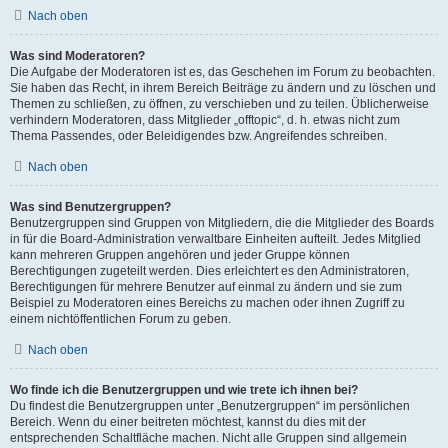
Nach oben
Was sind Moderatoren?
Die Aufgabe der Moderatoren ist es, das Geschehen im Forum zu beobachten.
Sie haben das Recht, in ihrem Bereich Beiträge zu ändern und zu löschen und
Themen zu schließen, zu öffnen, zu verschieben und zu teilen. Üblicherweise
verhindern Moderatoren, dass Mitglieder „offtopic“, d. h. etwas nicht zum
Thema Passendes, oder Beleidigendes bzw. Angreifendes schreiben.
Nach oben
Was sind Benutzergruppen?
Benutzergruppen sind Gruppen von Mitgliedern, die die Mitglieder des Boards
in für die Board-Administration verwaltbare Einheiten aufteilt. Jedes Mitglied
kann mehreren Gruppen angehören und jeder Gruppe können
Berechtigungen zugeteilt werden. Dies erleichtert es den Administratoren,
Berechtigungen für mehrere Benutzer auf einmal zu ändern und sie zum
Beispiel zu Moderatoren eines Bereichs zu machen oder ihnen Zugriff zu
einem nichtöffentlichen Forum zu geben.
Nach oben
Wo finde ich die Benutzergruppen und wie trete ich ihnen bei?
Du findest die Benutzergruppen unter „Benutzergruppen“ im persönlichen
Bereich. Wenn du einer beitreten möchtest, kannst du dies mit der
entsprechenden Schaltfläche machen. Nicht alle Gruppen sind allgemein