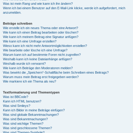
Was ist mein Rang und wie kann ich ihn ändern?
Wenn ich bei einem Benutzer auf den E-Mail-Link klicke, werde ich aufgefordert, mich
anzumelden.
Beiträge schreiben
Wie erstelle ich ein neues Thema oder eine Antwort?
Wie kann ich einen Beitrag bearbeiten oder löschen?
Wie kann ich meinem Beitrag eine Signatur anfügen?
Wie kann ich eine Umfrage erstellen?
Wieso kann ich nicht mehr Antwortmöglichkeiten erstellen?
Wie bearbeite oder lösche ich eine Umfrage?
Warum kann ich auf bestimmte Foren nicht zugreifen?
Weshalb kann ich keine Dateianhänge anfügen?
Weshalb wurde ich verwarnt?
Wie kann ich Beiträge den Moderatoren melden?
Was bewirkt die „Speichern“-Schaltfläche beim Schreiben eines Beitrags?
Warum muss mein Beitrag erst freigegeben werden?
Wie markiere ich ein Thema als neu?
Textformatierung und Thementypen
Was ist BBCode?
Kann ich HTML benutzen?
Was sind Smileys?
Kann ich Bilder in meine Beiträge einfügen?
Was sind globale Bekanntmachungen?
Was sind Bekanntmachungen?
Was sind wichtige Themen?
Was sind geschlossene Themen?
Was sind Themen-Symbole?