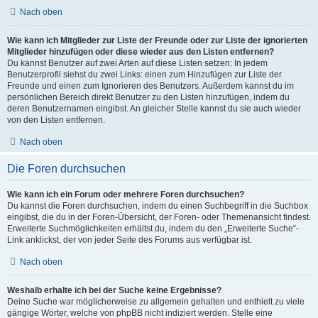
Nach oben
Wie kann ich Mitglieder zur Liste der Freunde oder zur Liste der ignorierten
Mitglieder hinzufügen oder diese wieder aus den Listen entfernen?
Du kannst Benutzer auf zwei Arten auf diese Listen setzen: In jedem
Benutzerprofil siehst du zwei Links: einen zum Hinzufügen zur Liste der
Freunde und einen zum Ignorieren des Benutzers. Außerdem kannst du im
persönlichen Bereich direkt Benutzer zu den Listen hinzufügen, indem du
deren Benutzernamen eingibst. An gleicher Stelle kannst du sie auch wieder
von den Listen entfernen.
Nach oben
Die Foren durchsuchen
Wie kann ich ein Forum oder mehrere Foren durchsuchen?
Du kannst die Foren durchsuchen, indem du einen Suchbegriff in die Suchbox
eingibst, die du in der Foren-Übersicht, der Foren- oder Themenansicht findest.
Erweiterte Suchmöglichkeiten erhältst du, indem du den „Erweiterte Suche“-
Link anklickst, der von jeder Seite des Forums aus verfügbar ist.
Nach oben
Weshalb erhalte ich bei der Suche keine Ergebnisse?
Deine Suche war möglicherweise zu allgemein gehalten und enthielt zu viele
gängige Wörter, welche von phpBB nicht indiziert werden. Stelle eine