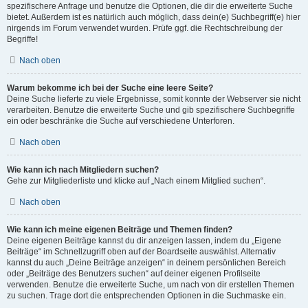
spezifischere Anfrage und benutze die Optionen, die dir die erweiterte Suche
bietet. Außerdem ist es natürlich auch möglich, dass dein(e) Suchbegriff(e) hier
nirgends im Forum verwendet wurden. Prüfe ggf. die Rechtschreibung der
Begriffe!
Nach oben
Warum bekomme ich bei der Suche eine leere Seite?
Deine Suche lieferte zu viele Ergebnisse, somit konnte der Webserver sie nicht
verarbeiten. Benutze die erweiterte Suche und gib spezifischere Suchbegriffe
ein oder beschränke die Suche auf verschiedene Unterforen.
Nach oben
Wie kann ich nach Mitgliedern suchen?
Gehe zur Mitgliederliste und klicke auf „Nach einem Mitglied suchen“.
Nach oben
Wie kann ich meine eigenen Beiträge und Themen finden?
Deine eigenen Beiträge kannst du dir anzeigen lassen, indem du „Eigene
Beiträge“ im Schnellzugriff oben auf der Boardseite auswählst. Alternativ
kannst du auch „Deine Beiträge anzeigen“ in deinem persönlichen Bereich
oder „Beiträge des Benutzers suchen“ auf deiner eigenen Profilseite
verwenden. Benutze die erweiterte Suche, um nach von dir erstellen Themen
zu suchen. Trage dort die entsprechenden Optionen in die Suchmaske ein.