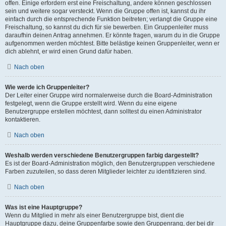
offen. Einige erfordern erst eine Freischaltung, andere können geschlossen
sein und weitere sogar versteckt. Wenn die Gruppe offen ist, kannst du ihr
einfach durch die entsprechende Funktion beitreten; verlangt die Gruppe eine
Freischaltung, so kannst du dich für sie bewerben. Ein Gruppenleiter muss
daraufhin deinen Antrag annehmen. Er könnte fragen, warum du in die Gruppe
aufgenommen werden möchtest. Bitte belästige keinen Gruppenleiter, wenn er
dich ablehnt, er wird einen Grund dafür haben.
Nach oben
Wie werde ich Gruppenleiter?
Der Leiter einer Gruppe wird normalerweise durch die Board-Administration
festgelegt, wenn die Gruppe erstellt wird. Wenn du eine eigene
Benutzergruppe erstellen möchtest, dann solltest du einen Administrator
kontaktieren.
Nach oben
Weshalb werden verschiedene Benutzergruppen farbig dargestellt?
Es ist der Board-Administration möglich, den Benutzergruppen verschiedene
Farben zuzuteilen, so dass deren Mitglieder leichter zu identifizieren sind.
Nach oben
Was ist eine Hauptgruppe?
Wenn du Mitglied in mehr als einer Benutzergruppe bist, dient die
Hauptgruppe dazu, deine Gruppenfarbe sowie den Gruppenrang, der bei dir