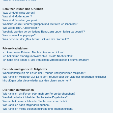
Benutzer-Stufen und Gruppen
Was sind Administratoren?
Was sind Moderatoren?
Was sind Benutzergruppen?
Wo finde ich die Benutzergruppen und wie trete ich ihnen bei?
Wie werde ich Gruppenleiter?
Weshalb werden verschiedene Benutzergruppen farbig dargestellt?
Was ist eine Hauptgruppe?
Was bedeutet der „Das Team“-Link auf der Startseite?
Private Nachrichten
Ich kann keine Privaten Nachrichten verschicken!
Ich bekomme ständig unerwünschte Private Nachrichten!
Ich habe eine Spam-E-Mail von einem Mitglied dieses Forums erhalten!
Freunde und ignorierte Mitglieder
Wozu benötige ich die Listen der Freunde und ignorierten Mitglieder?
Wie kann ich Mitglieder zur Liste der Freunde oder zur Liste der ignorierten Mitglieder
hinzufügen oder diese wieder aus den Listen entfernen?
Die Foren durchsuchen
Wie kann ich ein Forum oder mehrere Foren durchsuchen?
Weshalb erhalte ich bei der Suche keine Ergebnisse?
Warum bekomme ich bei der Suche eine leere Seite?
Wie kann ich nach Mitgliedern suchen?
Wie kann ich meine eigenen Beiträge und Themen finden?