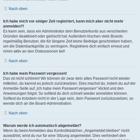
Nach oben
Ich habe mich vor einiger Zeit registriert, kann mich aber nicht mehr
anmelden?!
Es kann sein, dass ein Administrator dein Benutzerkonto aus verschieden
Gründen deaktiviert oder gelöscht hat. Außerdem löschen viele Boards
regelmäßig Benutzer, die für längere Zeit keine Beiträge geschrieben haben,
um die Datenbankgröße zu verringern. Registriere dich einfach erneut und
nimm aktiv an den Diskussionen teil!
Nach oben
Ich habe mein Passwort vergessen!
Das ist nicht schlimm! Wir können dir zwar dein altes Passwort nicht wieder
mitteilen, du kannst es jedoch zurücksetzen. Dies machst du, indem du auf der
Anmelde-Seite auf „Ich habe mein Passwort vergessen“ klickst und den
Anweisungen folgst. So solltest du dich schnell wieder anmelden können.
Solltest du trotzdem nicht in der Lage sein, dein Passwort zurückzusetzen, so
wende dich an die Board-Administration.
Nach oben
Warum werde ich automatisch abgemeldet?
Wenn du beim Anmelden das Kontrollkästchen „Angemeldet bleiben“ nicht
auswählst, wirst du nur für eine Sitzung angemeldet. Dies verhindert den