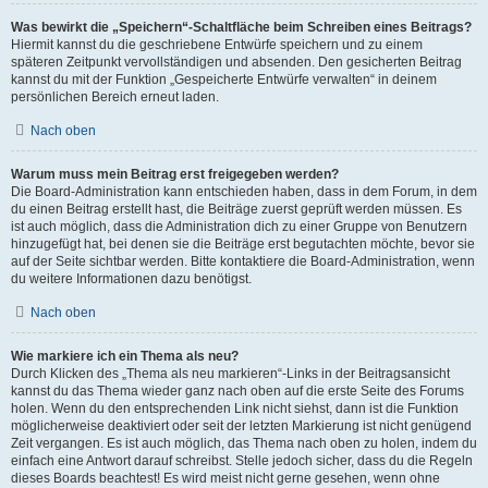
Was bewirkt die „Speichern“-Schaltfläche beim Schreiben eines Beitrags?
Hiermit kannst du die geschriebene Entwürfe speichern und zu einem
späteren Zeitpunkt vervollständigen und absenden. Den gesicherten Beitrag
kannst du mit der Funktion „Gespeicherte Entwürfe verwalten“ in deinem
persönlichen Bereich erneut laden.
Nach oben
Warum muss mein Beitrag erst freigegeben werden?
Die Board-Administration kann entschieden haben, dass in dem Forum, in dem
du einen Beitrag erstellt hast, die Beiträge zuerst geprüft werden müssen. Es
ist auch möglich, dass die Administration dich zu einer Gruppe von Benutzern
hinzugefügt hat, bei denen sie die Beiträge erst begutachten möchte, bevor sie
auf der Seite sichtbar werden. Bitte kontaktiere die Board-Administration, wenn
du weitere Informationen dazu benötigst.
Nach oben
Wie markiere ich ein Thema als neu?
Durch Klicken des „Thema als neu markieren“-Links in der Beitragsansicht
kannst du das Thema wieder ganz nach oben auf die erste Seite des Forums
holen. Wenn du den entsprechenden Link nicht siehst, dann ist die Funktion
möglicherweise deaktiviert oder seit der letzten Markierung ist nicht genügend
Zeit vergangen. Es ist auch möglich, das Thema nach oben zu holen, indem du
einfach eine Antwort darauf schreibst. Stelle jedoch sicher, dass du die Regeln
dieses Boards beachtest! Es wird meist nicht gerne gesehen, wenn ohne