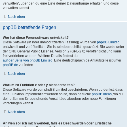
verwalten“, über den du eine Liste deiner Dateianhänge erhalten und diese
verwalten kannst.
Nach oben
phpBB betreffende Fragen
Wer hat diese Forensoftware entwickelt?
Diese Software (in ihrer unmodifizierten Fassung) wurde von
phpBB Limited
entwickelt und veröffentlicht. Sie ist urheberrechtlich geschützt. Sie wurde unter
der GNU General Public License, Version 2 (GPL-2.0) veröffentlicht und kann
frei vertrieben werden. Weitere Details findest du
auf der Seite von phpBB Limited
. Eine deutschsprachige Anlaufstelle ist unter
phpBB.de
zu finden.
Nach oben
Warum ist Funktion x oder y nicht enthalten?
Diese Software wurde von phpBB Limited geschrieben. Wenn du denkst, dass
eine Funktion implementiert werden sollte, dann besuche
phpBB Ideas
, wo du
deine Stimme für bestehende Vorschläge abgeben oder neue Funktionen
vorschlagen kannst.
Nach oben
An wen soll ich mich wenden, falls es Beschwerden oder juristische