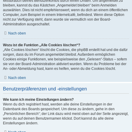
Missbrauch deines Benutzerkontos durch einen Dritten. Um angemeldet zu
bleiben, kannst du das Kästchen „Angemeldet bleiben“ beim Anmelden
auswählen. Dies ist nicht empfehlenswert, wenn du dich an einem öffentlichen
Computer, zum Beispiel in einem Internetcafé, befindest. Wenn diese Option
nicht zur Verfügung steht, dann wurde sie vermutlich von der Board-
Administration ausgeschaltet.
Nach oben
Wozu ist die Funktion „Alle Cookies löschen“?
„Alle Cookies löschen“ löscht die Cookies, die phpBB erstellt hat und die dafür
sorgen, dass du im Forum angemeldet bleibst. Außerdem ermöglichen
Cookies einige Funktionen, wie beispielsweise den „Gelesen“-Status – sofern
sie von der Board-Administration aktiviert wurden. Wenn du Probleme bei der
An- oder Abmeldung hast, kann es helfen, wenn du die Cookies löscht.
Nach oben
Benutzerpräferenzen und -einstellungen
Wie kann ich meine Einstellungen ändern?
Wenn du dich registriert hast, werden alle deine Einstellungen in der
Datenbank des Boards gespeichert. Um diese zu ändern, gehe in den
„Persönlichen Bereich“; der Link dazu wird meist oben auf der Seite angezeigt,
wenn du auf deinen Benutzernamen klickst. Dort kannst du alle deine
Einstellungen ändern.