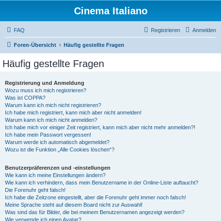
Cinema Italiano
FAQ
Registrieren
Anmelden
Foren-Übersicht
Häufig gestellte Fragen
Häufig gestellte Fragen
Registrierung und Anmeldung
Wozu muss ich mich registrieren?
Was ist COPPA?
Warum kann ich mich nicht registrieren?
Ich habe mich registriert, kann mich aber nicht anmelden!
Warum kann ich mich nicht anmelden?
Ich habe mich vor einiger Zeit registriert, kann mich aber nicht mehr anmelden?!
Ich habe mein Passwort vergessen!
Warum werde ich automatisch abgemeldet?
Wozu ist die Funktion „Alle Cookies löschen“?
Benutzerpräferenzen und -einstellungen
Wie kann ich meine Einstellungen ändern?
Wie kann ich verhindern, dass mein Benutzername in der Online-Liste auftaucht?
Die Forenuhr geht falsch!
Ich habe die Zeitzone eingestellt, aber die Forenuhr geht immer noch falsch!
Meine Sprache steht auf diesem Board nicht zur Auswahl!
Was sind das für Bilder, die bei meinem Benutzernamen angezeigt werden?
Wie verwende ich einen Avatar?