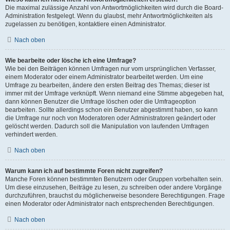
Die maximal zulässige Anzahl von Antwortmöglichkeiten wird durch die Board-
Administration festgelegt. Wenn du glaubst, mehr Antwortmöglichkeiten als
zugelassen zu benötigen, kontaktiere einen Administrator.
Nach oben
Wie bearbeite oder lösche ich eine Umfrage?
Wie bei den Beiträgen können Umfragen nur vom ursprünglichen Verfasser,
einem Moderator oder einem Administrator bearbeitet werden. Um eine
Umfrage zu bearbeiten, ändere den ersten Beitrag des Themas; dieser ist
immer mit der Umfrage verknüpft. Wenn niemand eine Stimme abgegeben hat,
dann können Benutzer die Umfrage löschen oder die Umfrageoption
bearbeiten. Sollte allerdings schon ein Benutzer abgestimmt haben, so kann
die Umfrage nur noch von Moderatoren oder Administratoren geändert oder
gelöscht werden. Dadurch soll die Manipulation von laufenden Umfragen
verhindert werden.
Nach oben
Warum kann ich auf bestimmte Foren nicht zugreifen?
Manche Foren können bestimmten Benutzern oder Gruppen vorbehalten sein.
Um diese einzusehen, Beiträge zu lesen, zu schreiben oder andere Vorgänge
durchzuführen, brauchst du möglicherweise besondere Berechtigungen. Frage
einen Moderator oder Administrator nach entsprechenden Berechtigungen.
Nach oben