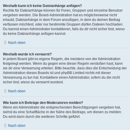
Weshalb kann ich keine Dateianhänge anfügen?
Rechte für Dateianhänge können für Foren, Gruppen und einzelne Benutzer
vergeben werden. Die Board-Administration hat es möglicherweise nicht
erlaubt, Dateianhänge in dem Forum anzufügen, in dem du deinen Beitrag
verfassen möchtest, oder nur bestimmte Gruppen dürfen Dateien hochladen.
Du kannst einen Administrator kontaktieren, falls du dir nicht sicher bist, wieso
du keine Dateianhänge anfügen kannst.
Nach oben
Weshalb wurde ich verwarnt?
In jedem Board gibt es eigene Regeln, die meistens von der Administration
festgelegt werden. Wenn du gegen eine dieser Regeln verstoßen hast, kann
sie dir eine Verwarnung erteilen. Bitte beachte, dass dies die Entscheidung der
Administration dieses Boards ist und phpBB Limited nichts mit dieser
Verwarnung zu tun hat. Kontaktiere einen Administrator, sofern du die nicht
sicher bist, wieso du verwarnt wurdest.
Nach oben
Wie kann ich Beiträge den Moderatoren melden?
Wenn ein Administrator die entsprechenden Berechtigungen vergeben hat,
siehst du eine Schaltfläche in der Nähe des Beitrags, um diesen zu melden.
Du wirst dann durch die weiteren Schritte geführt.
Nach oben