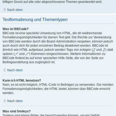
triftigen Grund auf alte oder abgeschlossene Themen geantwortet wird.
Nach oben
Textformatierung und Thementypen
Was ist BBCode?
BBCode ist eine spezielle Umsetzung von HTML, die dir weitreichende
Formatierungsmöglichkeiten für deinen Text gibt. Die Rechte zur Verwendung
von BBCode werden durch die Board-Administration vergeben, können jedoch
auch durch dich für jeden einzelnen Beitrag deaktiviert werden. BBCode ist
ähnlich wie HTML aufgebaut, jedoch werden Tags von eckigen („[“ und „]“) statt
spitzen („<“ und „>“) Klammern eingeschlossen. Weitere Informationen zu
BBCode findest du auf einer speziellen Hilfe-Seite, die von der Seite zur
Beitragserstellung aus zugänglich ist.
Nach oben
Kann ich HTML benutzen?
Nein, es ist nicht möglich, HTML-Code in Beiträgen zu verwenden. Die meisten
Formatierungsmöglichkeiten, die HTML bietet, können über BBCode erreicht
werden.
Nach oben
Was sind Smileys?
Smileys sind kleine Bilder, die benutzt werden können, um ein Gefühl