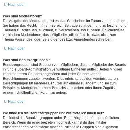
Nach oben
Was sind Moderatoren?
Die Aufgabe der Moderatoren ist es, das Geschehen im Forum zu beobachten.
Sie haben das Recht, in ihrem Bereich Beiträge zu ändern und zu löschen und
Themen zu schließen, zu öffnen, zu verschieben und zu teilen. Üblicherweise
verhindern Moderatoren, dass Mitglieder „offtopic“, d. h. etwas nicht zum
Thema Passendes, oder Beleidigendes bzw. Angreifendes schreiben.
Nach oben
Was sind Benutzergruppen?
Benutzergruppen sind Gruppen von Mitgliedern, die die Mitglieder des Boards
in für die Board-Administration verwaltbare Einheiten aufteilt. Jedes Mitglied
kann mehreren Gruppen angehören und jeder Gruppe können
Berechtigungen zugeteilt werden. Dies erleichtert es den Administratoren,
Berechtigungen für mehrere Benutzer auf einmal zu ändern und sie zum
Beispiel zu Moderatoren eines Bereichs zu machen oder ihnen Zugriff zu
einem nichtöffentlichen Forum zu geben.
Nach oben
Wo finde ich die Benutzergruppen und wie trete ich ihnen bei?
Du findest die Benutzergruppen unter „Benutzergruppen“ im persönlichen
Bereich. Wenn du einer beitreten möchtest, kannst du dies mit der
entsprechenden Schaltfläche machen. Nicht alle Gruppen sind allgemein