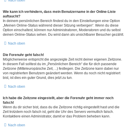
Nach oben
Wie kann ich verhindern, dass mein Benutzername in der Online-Liste
auftaucht?
In deinem persönlichen Bereich findest du in den Einstellungen eine Option
„Meinen Online-Status während dieser Sitzung verbergen“. Wenn du diese
Option einschaltest, können nur Administratoren, Moderatoren und du selbst
deinen Online-Status sehen. Du wirst dann als unsichtbarer Besucher gezählt.
Nach oben
Die Forenuhr geht falsch!
Möglicherweise entspricht die angezeigte Zeit nicht deiner eigenen Zeitzone.
In diesem Fall solltest du im „Persönlichen Bereich“ die für dich passende
Zeitzone (Mitteleuropäische Zeit, ...) festlegen. Die Zeitzone kann dabei nur
von registrierten Benutzern geändert werden. Wenn du noch nicht registriert
bist, ist dies ein guter Grund, dies jetzt zu tun.
Nach oben
Ich habe die Zeitzone eingestellt, aber die Forenuhr geht immer noch
falsch!
Wenn du dir sicher bist, dass du die Zeitzone richtig eingestellt hast und die
Zeit trotzdem noch falsch ist, geht die Uhr des Servers vermutlich falsch.
Kontaktiere einen Administrator, damit er das Problem beheben kann.
Nach oben