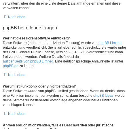
verwalten“, über den du eine Liste deiner Dateianhänge erhalten und diese
verwalten kannst.
Nach oben
phpBB betreffende Fragen
Wer hat diese Forensoftware entwickelt?
Diese Software (in ihrer unmodifizierten Fassung) wurde von
phpBB Limited
entwickelt und veröffentlicht. Sie ist urheberrechtlich geschützt. Sie wurde unter
der GNU General Public License, Version 2 (GPL-2.0) veröffentlicht und kann
frei vertrieben werden. Weitere Details findest du
auf der Seite von phpBB Limited
. Eine deutschsprachige Anlaufstelle ist unter
phpBB.de
zu finden.
Nach oben
Warum ist Funktion x oder y nicht enthalten?
Diese Software wurde von phpBB Limited geschrieben. Wenn du denkst, dass
eine Funktion implementiert werden sollte, dann besuche
phpBB Ideas
, wo du
deine Stimme für bestehende Vorschläge abgeben oder neue Funktionen
vorschlagen kannst.
Nach oben
An wen soll ich mich wenden, falls es Beschwerden oder juristische