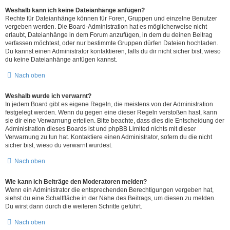
Weshalb kann ich keine Dateianhänge anfügen?
Rechte für Dateianhänge können für Foren, Gruppen und einzelne Benutzer
vergeben werden. Die Board-Administration hat es möglicherweise nicht
erlaubt, Dateianhänge in dem Forum anzufügen, in dem du deinen Beitrag
verfassen möchtest, oder nur bestimmte Gruppen dürfen Dateien hochladen.
Du kannst einen Administrator kontaktieren, falls du dir nicht sicher bist, wieso
du keine Dateianhänge anfügen kannst.
Nach oben
Weshalb wurde ich verwarnt?
In jedem Board gibt es eigene Regeln, die meistens von der Administration
festgelegt werden. Wenn du gegen eine dieser Regeln verstoßen hast, kann
sie dir eine Verwarnung erteilen. Bitte beachte, dass dies die Entscheidung der
Administration dieses Boards ist und phpBB Limited nichts mit dieser
Verwarnung zu tun hat. Kontaktiere einen Administrator, sofern du die nicht
sicher bist, wieso du verwarnt wurdest.
Nach oben
Wie kann ich Beiträge den Moderatoren melden?
Wenn ein Administrator die entsprechenden Berechtigungen vergeben hat,
siehst du eine Schaltfläche in der Nähe des Beitrags, um diesen zu melden.
Du wirst dann durch die weiteren Schritte geführt.
Nach oben