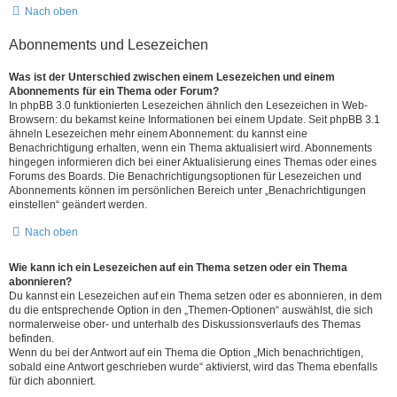
Nach oben
Abonnements und Lesezeichen
Was ist der Unterschied zwischen einem Lesezeichen und einem
Abonnements für ein Thema oder Forum?
In phpBB 3.0 funktionierten Lesezeichen ähnlich den Lesezeichen in Web-
Browsern: du bekamst keine Informationen bei einem Update. Seit phpBB 3.1
ähneln Lesezeichen mehr einem Abonnement: du kannst eine
Benachrichtigung erhalten, wenn ein Thema aktualisiert wird. Abonnements
hingegen informieren dich bei einer Aktualisierung eines Themas oder eines
Forums des Boards. Die Benachrichtigungsoptionen für Lesezeichen und
Abonnements können im persönlichen Bereich unter „Benachrichtigungen
einstellen“ geändert werden.
Nach oben
Wie kann ich ein Lesezeichen auf ein Thema setzen oder ein Thema
abonnieren?
Du kannst ein Lesezeichen auf ein Thema setzen oder es abonnieren, in dem
du die entsprechende Option in den „Themen-Optionen“ auswählst, die sich
normalerweise ober- und unterhalb des Diskussionsverlaufs des Themas
befinden.
Wenn du bei der Antwort auf ein Thema die Option „Mich benachrichtigen,
sobald eine Antwort geschrieben wurde“ aktivierst, wird das Thema ebenfalls
für dich abonniert.