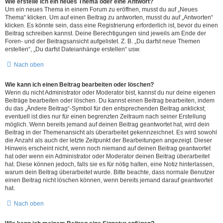
Wie erstelle ich ein neues Thema oder eine Antwort?
Um ein neues Thema in einem Forum zu eröffnen, musst du auf „Neues
Thema“ klicken. Um auf einen Beitrag zu antworten, musst du auf „Antworten“
klicken. Es könnte sein, dass eine Registrierung erforderlich ist, bevor du einen
Beitrag schreiben kannst. Deine Berechtigungen sind jeweils am Ende der
Foren- und der Beitragsansicht aufgelistet. Z. B. „Du darfst neue Themen
erstellen“, „Du darfst Dateianhänge erstellen“ usw.
Nach oben
Wie kann ich einen Beitrag bearbeiten oder löschen?
Wenn du nicht Administrator oder Moderator bist, kannst du nur deine eigenen
Beiträge bearbeiten oder löschen. Du kannst einen Beitrag bearbeiten, indem
du das „Ändere Beitrag“-Symbol für den entsprechenden Beitrag anklickst;
eventuell ist dies nur für einen begrenzten Zeitraum nach seiner Erstellung
möglich. Wenn bereits jemand auf deinen Beitrag geantwortet hat, wird dein
Beitrag in der Themenansicht als überarbeitet gekennzeichnet. Es wird sowohl
die Anzahl als auch der letzte Zeitpunkt der Bearbeitungen angezeigt. Dieser
Hinweis erscheint nicht, wenn noch niemand auf deinen Beitrag geantwortet
hat oder wenn ein Administrator oder Moderator deinen Beitrag überarbeitet
hat. Diese können jedoch, falls sie es für nötig halten, eine Notiz hinterlassen,
warum dein Beitrag überarbeitet wurde. Bitte beachte, dass normale Benutzer
einen Beitrag nicht löschen können, wenn bereits jemand darauf geantwortet
hat.
Nach oben