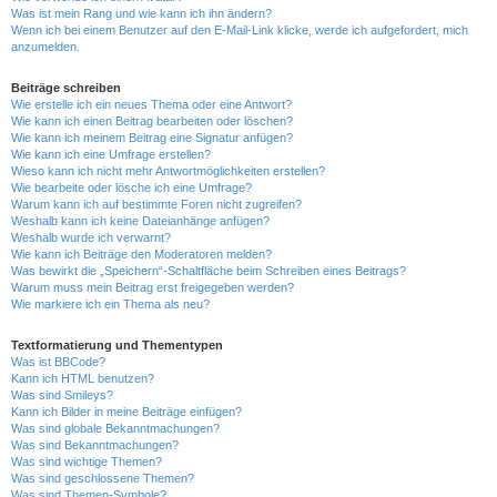
Was ist mein Rang und wie kann ich ihn ändern?
Wenn ich bei einem Benutzer auf den E-Mail-Link klicke, werde ich aufgefordert, mich
anzumelden.
Beiträge schreiben
Wie erstelle ich ein neues Thema oder eine Antwort?
Wie kann ich einen Beitrag bearbeiten oder löschen?
Wie kann ich meinem Beitrag eine Signatur anfügen?
Wie kann ich eine Umfrage erstellen?
Wieso kann ich nicht mehr Antwortmöglichkeiten erstellen?
Wie bearbeite oder lösche ich eine Umfrage?
Warum kann ich auf bestimmte Foren nicht zugreifen?
Weshalb kann ich keine Dateianhänge anfügen?
Weshalb wurde ich verwarnt?
Wie kann ich Beiträge den Moderatoren melden?
Was bewirkt die „Speichern“-Schaltfläche beim Schreiben eines Beitrags?
Warum muss mein Beitrag erst freigegeben werden?
Wie markiere ich ein Thema als neu?
Textformatierung und Thementypen
Was ist BBCode?
Kann ich HTML benutzen?
Was sind Smileys?
Kann ich Bilder in meine Beiträge einfügen?
Was sind globale Bekanntmachungen?
Was sind Bekanntmachungen?
Was sind wichtige Themen?
Was sind geschlossene Themen?
Was sind Themen-Symbole?