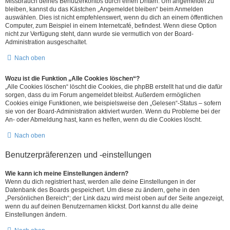
Missbrauch deines Benutzerkontos durch einen Dritten. Um angemeldet zu
bleiben, kannst du das Kästchen „Angemeldet bleiben“ beim Anmelden
auswählen. Dies ist nicht empfehlenswert, wenn du dich an einem öffentlichen
Computer, zum Beispiel in einem Internetcafé, befindest. Wenn diese Option
nicht zur Verfügung steht, dann wurde sie vermutlich von der Board-
Administration ausgeschaltet.
Nach oben
Wozu ist die Funktion „Alle Cookies löschen“?
„Alle Cookies löschen“ löscht die Cookies, die phpBB erstellt hat und die dafür
sorgen, dass du im Forum angemeldet bleibst. Außerdem ermöglichen
Cookies einige Funktionen, wie beispielsweise den „Gelesen“-Status – sofern
sie von der Board-Administration aktiviert wurden. Wenn du Probleme bei der
An- oder Abmeldung hast, kann es helfen, wenn du die Cookies löscht.
Nach oben
Benutzerpräferenzen und -einstellungen
Wie kann ich meine Einstellungen ändern?
Wenn du dich registriert hast, werden alle deine Einstellungen in der
Datenbank des Boards gespeichert. Um diese zu ändern, gehe in den
„Persönlichen Bereich“; der Link dazu wird meist oben auf der Seite angezeigt,
wenn du auf deinen Benutzernamen klickst. Dort kannst du alle deine
Einstellungen ändern.