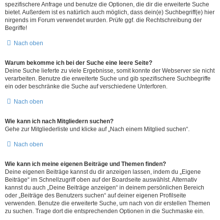
spezifischere Anfrage und benutze die Optionen, die dir die erweiterte Suche
bietet. Außerdem ist es natürlich auch möglich, dass dein(e) Suchbegriff(e) hier
nirgends im Forum verwendet wurden. Prüfe ggf. die Rechtschreibung der
Begriffe!
Nach oben
Warum bekomme ich bei der Suche eine leere Seite?
Deine Suche lieferte zu viele Ergebnisse, somit konnte der Webserver sie nicht
verarbeiten. Benutze die erweiterte Suche und gib spezifischere Suchbegriffe
ein oder beschränke die Suche auf verschiedene Unterforen.
Nach oben
Wie kann ich nach Mitgliedern suchen?
Gehe zur Mitgliederliste und klicke auf „Nach einem Mitglied suchen“.
Nach oben
Wie kann ich meine eigenen Beiträge und Themen finden?
Deine eigenen Beiträge kannst du dir anzeigen lassen, indem du „Eigene
Beiträge“ im Schnellzugriff oben auf der Boardseite auswählst. Alternativ
kannst du auch „Deine Beiträge anzeigen“ in deinem persönlichen Bereich
oder „Beiträge des Benutzers suchen“ auf deiner eigenen Profilseite
verwenden. Benutze die erweiterte Suche, um nach von dir erstellen Themen
zu suchen. Trage dort die entsprechenden Optionen in die Suchmaske ein.