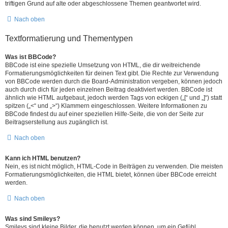
triftigen Grund auf alte oder abgeschlossene Themen geantwortet wird.
Nach oben
Textformatierung und Thementypen
Was ist BBCode?
BBCode ist eine spezielle Umsetzung von HTML, die dir weitreichende
Formatierungsmöglichkeiten für deinen Text gibt. Die Rechte zur Verwendung
von BBCode werden durch die Board-Administration vergeben, können jedoch
auch durch dich für jeden einzelnen Beitrag deaktiviert werden. BBCode ist
ähnlich wie HTML aufgebaut, jedoch werden Tags von eckigen („[“ und „]“) statt
spitzen („<“ und „>“) Klammern eingeschlossen. Weitere Informationen zu
BBCode findest du auf einer speziellen Hilfe-Seite, die von der Seite zur
Beitragserstellung aus zugänglich ist.
Nach oben
Kann ich HTML benutzen?
Nein, es ist nicht möglich, HTML-Code in Beiträgen zu verwenden. Die meisten
Formatierungsmöglichkeiten, die HTML bietet, können über BBCode erreicht
werden.
Nach oben
Was sind Smileys?
Smileys sind kleine Bilder, die benutzt werden können, um ein Gefühl