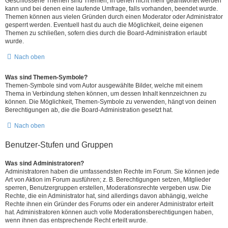
Geschlossene Themen sind Themen, in denen nicht mehr geantwortet werden
kann und bei denen eine laufende Umfrage, falls vorhanden, beendet wurde.
Themen können aus vielen Gründen durch einen Moderator oder Administrator
gesperrt werden. Eventuell hast du auch die Möglichkeit, deine eigenen
Themen zu schließen, sofern dies durch die Board-Administration erlaubt
wurde.
Nach oben
Was sind Themen-Symbole?
Themen-Symbole sind vom Autor ausgewählte Bilder, welche mit einem
Thema in Verbindung stehen können, um dessen Inhalt kennzeichnen zu
können. Die Möglichkeit, Themen-Symbole zu verwenden, hängt von deinen
Berechtigungen ab, die die Board-Administration gesetzt hat.
Nach oben
Benutzer-Stufen und Gruppen
Was sind Administratoren?
Administratoren haben die umfassendsten Rechte im Forum. Sie können jede
Art von Aktion im Forum ausführen; z. B. Berechtigungen setzen, Mitglieder
sperren, Benutzergruppen erstellen, Moderationsrechte vergeben usw. Die
Rechte, die ein Administrator hat, sind allerdings davon abhängig, welche
Rechte ihnen ein Gründer des Forums oder ein anderer Administrator erteilt
hat. Administratoren können auch volle Moderationsberechtigungen haben,
wenn ihnen das entsprechende Recht erteilt wurde.