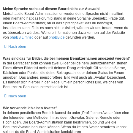
Meine Sprache steht auf diesem Board nicht zur Auswahl!
Meist hat die Board-Administration entweder deine Sprache nicht installiert
oder niemand hat das Forum bislang in deine Sprache übersetzt. Frage ggf.
einen Board-Administrator, ob er das Sprachpaket, das du benötigst,
installieren kann. Falls es noch nicht existiert, würden wir uns freuen, wenn du
es übersetzen würdest. Weitere Informationen dazu können auf der Website
von
phpBB Limited
oder auf
phpBB.de
gefunden werden.
Nach oben
Was sind das für Bilder, die bei meinem Benutzernamen angezeigt werden?
In der Beitragsansicht können zwei Bilder bei deinem Benutzernamen stehen.
Eines dieser Bilder ist meist mit deinem Rang verknüpft: Oft sind dies Sterne,
Kästchen oder Punkte, die deine Beitragszahl oder deinen Status im Forum
angeben. Das andere, meist größere, Bild wird auch als „Avatar“ bezeichnet.
Es handelt sich hierbei in der Regel um ein persönliches Bild, welches von
Benutzer zu Benutzer unterschiedlich ist.
Nach oben
Wie verwende ich einen Avatar?
In deinem persönlichen Bereich kannst du unter „Profil“ einen Avatar über eine
der folgenden vier Methoden hinzufügen: Gravatar, Galerie, Remote oder
Hochladen. Die Board-Administration kann bestimmen, ob und wie die
Benutzer Avatare benutzen können. Wenn du keinen Avatar benutzen kannst,
solltest du die Board-Administration kontaktieren.