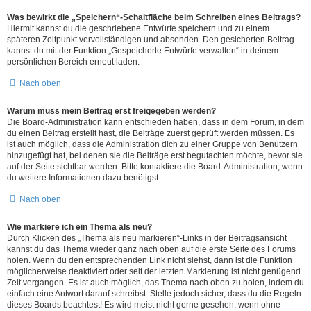
Was bewirkt die „Speichern“-Schaltfläche beim Schreiben eines Beitrags?
Hiermit kannst du die geschriebene Entwürfe speichern und zu einem
späteren Zeitpunkt vervollständigen und absenden. Den gesicherten Beitrag
kannst du mit der Funktion „Gespeicherte Entwürfe verwalten“ in deinem
persönlichen Bereich erneut laden.
Nach oben
Warum muss mein Beitrag erst freigegeben werden?
Die Board-Administration kann entschieden haben, dass in dem Forum, in dem
du einen Beitrag erstellt hast, die Beiträge zuerst geprüft werden müssen. Es
ist auch möglich, dass die Administration dich zu einer Gruppe von Benutzern
hinzugefügt hat, bei denen sie die Beiträge erst begutachten möchte, bevor sie
auf der Seite sichtbar werden. Bitte kontaktiere die Board-Administration, wenn
du weitere Informationen dazu benötigst.
Nach oben
Wie markiere ich ein Thema als neu?
Durch Klicken des „Thema als neu markieren“-Links in der Beitragsansicht
kannst du das Thema wieder ganz nach oben auf die erste Seite des Forums
holen. Wenn du den entsprechenden Link nicht siehst, dann ist die Funktion
möglicherweise deaktiviert oder seit der letzten Markierung ist nicht genügend
Zeit vergangen. Es ist auch möglich, das Thema nach oben zu holen, indem du
einfach eine Antwort darauf schreibst. Stelle jedoch sicher, dass du die Regeln
dieses Boards beachtest! Es wird meist nicht gerne gesehen, wenn ohne