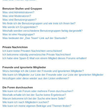
Benutzer-Stufen und Gruppen
Was sind Administratoren?
Was sind Moderatoren?
Was sind Benutzergruppen?
Wo finde ich die Benutzergruppen und wie trete ich ihnen bei?
Wie werde ich Gruppenleiter?
Weshalb werden verschiedene Benutzergruppen farbig dargestellt?
Was ist eine Hauptgruppe?
Was bedeutet der „Das Team“-Link auf der Startseite?
Private Nachrichten
Ich kann keine Privaten Nachrichten verschicken!
Ich bekomme ständig unerwünschte Private Nachrichten!
Ich habe eine Spam-E-Mail von einem Mitglied dieses Forums erhalten!
Freunde und ignorierte Mitglieder
Wozu benötige ich die Listen der Freunde und ignorierten Mitglieder?
Wie kann ich Mitglieder zur Liste der Freunde oder zur Liste der ignorierten Mitglieder
hinzufügen oder diese wieder aus den Listen entfernen?
Die Foren durchsuchen
Wie kann ich ein Forum oder mehrere Foren durchsuchen?
Weshalb erhalte ich bei der Suche keine Ergebnisse?
Warum bekomme ich bei der Suche eine leere Seite?
Wie kann ich nach Mitgliedern suchen?
Wie kann ich meine eigenen Beiträge und Themen finden?