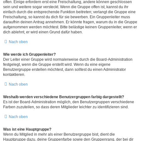
offen. Einige erfordern erst eine Freischaltung, andere können geschlossen
sein und weitere sogar versteckt. Wenn die Gruppe offen ist, kannst du ihr
einfach durch die entsprechende Funktion beitreten; verlangt die Gruppe eine
Freischaltung, so kannst du dich für sie bewerben. Ein Gruppenleiter muss
daraufhin deinen Antrag annehmen. Er könnte fragen, warum du in die Gruppe
aufgenommen werden möchtest. Bitte belästige keinen Gruppenleiter, wenn er
dich ablehnt, er wird einen Grund dafür haben.
Nach oben
Wie werde ich Gruppenleiter?
Der Leiter einer Gruppe wird normalerweise durch die Board-Administration
festgelegt, wenn die Gruppe erstellt wird. Wenn du eine eigene
Benutzergruppe erstellen möchtest, dann solltest du einen Administrator
kontaktieren.
Nach oben
Weshalb werden verschiedene Benutzergruppen farbig dargestellt?
Es ist der Board-Administration möglich, den Benutzergruppen verschiedene
Farben zuzuteilen, so dass deren Mitglieder leichter zu identifizieren sind.
Nach oben
Was ist eine Hauptgruppe?
Wenn du Mitglied in mehr als einer Benutzergruppe bist, dient die
Hauptgruppe dazu, deine Gruppenfarbe sowie den Gruppenrang, der bei dir