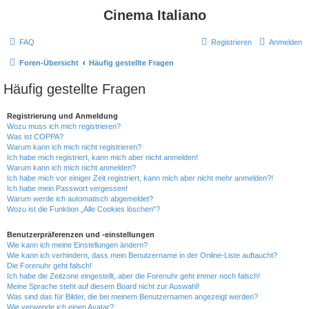
Cinema Italiano
FAQ
Registrieren
Anmelden
Foren-Übersicht
Häufig gestellte Fragen
Häufig gestellte Fragen
Registrierung und Anmeldung
Wozu muss ich mich registrieren?
Was ist COPPA?
Warum kann ich mich nicht registrieren?
Ich habe mich registriert, kann mich aber nicht anmelden!
Warum kann ich mich nicht anmelden?
Ich habe mich vor einiger Zeit registriert, kann mich aber nicht mehr anmelden?!
Ich habe mein Passwort vergessen!
Warum werde ich automatisch abgemeldet?
Wozu ist die Funktion „Alle Cookies löschen“?
Benutzerpräferenzen und -einstellungen
Wie kann ich meine Einstellungen ändern?
Wie kann ich verhindern, dass mein Benutzername in der Online-Liste auftaucht?
Die Forenuhr geht falsch!
Ich habe die Zeitzone eingestellt, aber die Forenuhr geht immer noch falsch!
Meine Sprache steht auf diesem Board nicht zur Auswahl!
Was sind das für Bilder, die bei meinem Benutzernamen angezeigt werden?
Wie verwende ich einen Avatar?