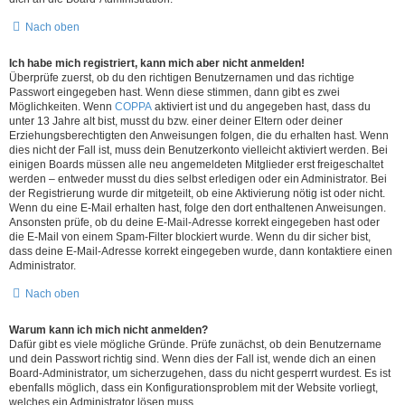
Nach oben
Ich habe mich registriert, kann mich aber nicht anmelden!
Überprüfe zuerst, ob du den richtigen Benutzernamen und das richtige
Passwort eingegeben hast. Wenn diese stimmen, dann gibt es zwei
Möglichkeiten. Wenn
COPPA
aktiviert ist und du angegeben hast, dass du
unter 13 Jahre alt bist, musst du bzw. einer deiner Eltern oder deiner
Erziehungsberechtigten den Anweisungen folgen, die du erhalten hast. Wenn
dies nicht der Fall ist, muss dein Benutzerkonto vielleicht aktiviert werden. Bei
einigen Boards müssen alle neu angemeldeten Mitglieder erst freigeschaltet
werden – entweder musst du dies selbst erledigen oder ein Administrator. Bei
der Registrierung wurde dir mitgeteilt, ob eine Aktivierung nötig ist oder nicht.
Wenn du eine E-Mail erhalten hast, folge den dort enthaltenen Anweisungen.
Ansonsten prüfe, ob du deine E-Mail-Adresse korrekt eingegeben hast oder
die E-Mail von einem Spam-Filter blockiert wurde. Wenn du dir sicher bist,
dass deine E-Mail-Adresse korrekt eingegeben wurde, dann kontaktiere einen
Administrator.
Nach oben
Warum kann ich mich nicht anmelden?
Dafür gibt es viele mögliche Gründe. Prüfe zunächst, ob dein Benutzername
und dein Passwort richtig sind. Wenn dies der Fall ist, wende dich an einen
Board-Administrator, um sicherzugehen, dass du nicht gesperrt wurdest. Es ist
ebenfalls möglich, dass ein Konfigurationsproblem mit der Website vorliegt,
welches ein Administrator lösen muss.