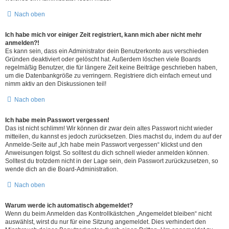
Nach oben
Ich habe mich vor einiger Zeit registriert, kann mich aber nicht mehr
anmelden?!
Es kann sein, dass ein Administrator dein Benutzerkonto aus verschieden
Gründen deaktiviert oder gelöscht hat. Außerdem löschen viele Boards
regelmäßig Benutzer, die für längere Zeit keine Beiträge geschrieben haben,
um die Datenbankgröße zu verringern. Registriere dich einfach erneut und
nimm aktiv an den Diskussionen teil!
Nach oben
Ich habe mein Passwort vergessen!
Das ist nicht schlimm! Wir können dir zwar dein altes Passwort nicht wieder
mitteilen, du kannst es jedoch zurücksetzen. Dies machst du, indem du auf der
Anmelde-Seite auf „Ich habe mein Passwort vergessen“ klickst und den
Anweisungen folgst. So solltest du dich schnell wieder anmelden können.
Solltest du trotzdem nicht in der Lage sein, dein Passwort zurückzusetzen, so
wende dich an die Board-Administration.
Nach oben
Warum werde ich automatisch abgemeldet?
Wenn du beim Anmelden das Kontrollkästchen „Angemeldet bleiben“ nicht
auswählst, wirst du nur für eine Sitzung angemeldet. Dies verhindert den