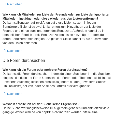
Nach oben
Wie kann ich Mitglieder zur Liste der Freunde oder zur Liste der ignorierten
Mitglieder hinzufügen oder diese wieder aus den Listen entfernen?
Du kannst Benutzer auf zwei Arten auf diese Listen setzen: In jedem
Benutzerprofil siehst du zwei Links: einen zum Hinzufügen zur Liste der
Freunde und einen zum Ignorieren des Benutzers. Außerdem kannst du im
persönlichen Bereich direkt Benutzer zu den Listen hinzufügen, indem du
deren Benutzernamen eingibst. An gleicher Stelle kannst du sie auch wieder
von den Listen entfernen.
Nach oben
Die Foren durchsuchen
Wie kann ich ein Forum oder mehrere Foren durchsuchen?
Du kannst die Foren durchsuchen, indem du einen Suchbegriff in die Suchbox
eingibst, die du in der Foren-Übersicht, der Foren- oder Themenansicht findest.
Erweiterte Suchmöglichkeiten erhältst du, indem du den „Erweiterte Suche“-
Link anklickst, der von jeder Seite des Forums aus verfügbar ist.
Nach oben
Weshalb erhalte ich bei der Suche keine Ergebnisse?
Deine Suche war möglicherweise zu allgemein gehalten und enthielt zu viele
gängige Wörter, welche von phpBB nicht indiziert werden. Stelle eine