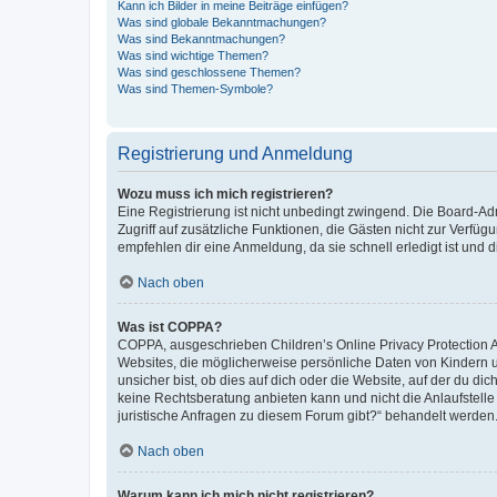
Kann ich Bilder in meine Beiträge einfügen?
Was sind globale Bekanntmachungen?
Was sind Bekanntmachungen?
Was sind wichtige Themen?
Was sind geschlossene Themen?
Was sind Themen-Symbole?
Registrierung und Anmeldung
Wozu muss ich mich registrieren?
Eine Registrierung ist nicht unbedingt zwingend. Die Board-Admin
Zugriff auf zusätzliche Funktionen, die Gästen nicht zur Verfüg
empfehlen dir eine Anmeldung, da sie schnell erledigt ist und dir
Nach oben
Was ist COPPA?
COPPA, ausgeschrieben Children’s Online Privacy Protection Ac
Websites, die möglicherweise persönliche Daten von Kindern 
unsicher bist, ob dies auf dich oder die Website, auf der du dic
keine Rechtsberatung anbieten kann und nicht die Anlaufstelle 
juristische Anfragen zu diesem Forum gibt?“ behandelt werden
Nach oben
Warum kann ich mich nicht registrieren?