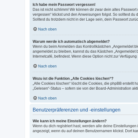
Ich habe mein Passwort vergessen!
Das ist nicht schlimm! Wir können dir zwar dein altes Passwort
vergessen“ klickst und den Anweisungen folgst. So solltest du
Solltest du trotzdem nicht in der Lage sein, dein Passwort zur
Nach oben
Warum werde ich automatisch abgemeldet?
Wenn du beim Anmelden das Kontrollkästchen „Angemeldet bleib
angemeldet zu bleiben, kannst du das Kästchen „Angemeldet b
Internetcafé, befindest. Wenn diese Option nicht zur Verfügung
Nach oben
Wozu ist die Funktion „Alle Cookies löschen“?
„Alle Cookies löschen“ löscht die Cookies, die phpBB erstellt
„Gelesen“-Status – sofern sie von der Board-Administration ak
Nach oben
Benutzerpräferenzen und -einstellungen
Wie kann ich meine Einstellungen ändern?
Wenn du dich registriert hast, werden alle deine Einstellunge
angezeigt, wenn du auf deinen Benutzernamen klickst. Dort kan