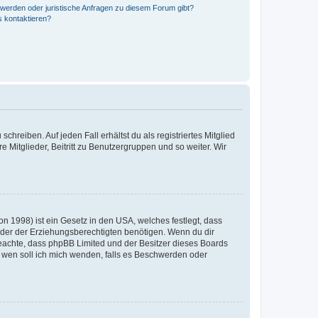
hwerden oder juristische Anfragen zu diesem Forum gibt?
s kontaktieren?
chreiben. Auf jeden Fall erhältst du als registriertes Mitglied
e Mitglieder, Beitritt zu Benutzergruppen und so weiter. Wir
n 1998) ist ein Gesetz in den USA, welches festlegt, dass
der der Erziehungsberechtigten benötigen. Wenn du dir
te beachte, dass phpBB Limited und der Besitzer dieses Boards
An wen soll ich mich wenden, falls es Beschwerden oder