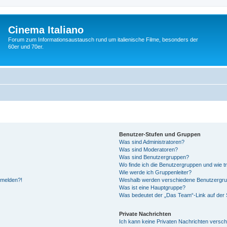
Cinema Italiano
Forum zum Informationsaustausch rund um italienische Filme, besonders der
60er und 70er.
Benutzer-Stufen und Gruppen
Was sind Administratoren?
Was sind Moderatoren?
Was sind Benutzergruppen?
Wo finde ich die Benutzergruppen und wie tr
Wie werde ich Gruppenleiter?
anmelden?!
Weshalb werden verschiedene Benutzergrupp
Was ist eine Hauptgruppe?
Was bedeutet der „Das Team“-Link auf der S
Private Nachrichten
Ich kann keine Privaten Nachrichten versch