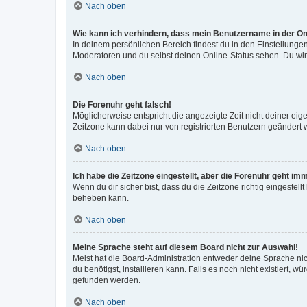
Nach oben
Wie kann ich verhindern, dass mein Benutzername in der Onl
In deinem persönlichen Bereich findest du in den Einstellunge
Moderatoren und du selbst deinen Online-Status sehen. Du wir
Nach oben
Die Forenuhr geht falsch!
Möglicherweise entspricht die angezeigte Zeit nicht deiner eigen
Zeitzone kann dabei nur von registrierten Benutzern geändert wer
Nach oben
Ich habe die Zeitzone eingestellt, aber die Forenuhr geht im
Wenn du dir sicher bist, dass du die Zeitzone richtig eingestell
beheben kann.
Nach oben
Meine Sprache steht auf diesem Board nicht zur Auswahl!
Meist hat die Board-Administration entweder deine Sprache nich
du benötigst, installieren kann. Falls es noch nicht existiert
gefunden werden.
Nach oben