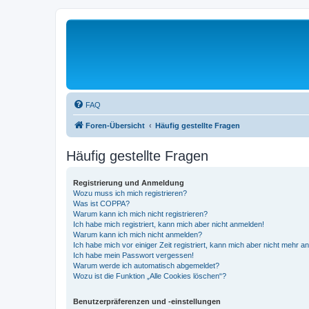
FAQ
Foren-Übersicht
Häufig gestellte Fragen
Häufig gestellte Fragen
Registrierung und Anmeldung
Wozu muss ich mich registrieren?
Was ist COPPA?
Warum kann ich mich nicht registrieren?
Ich habe mich registriert, kann mich aber nicht anmelden!
Warum kann ich mich nicht anmelden?
Ich habe mich vor einiger Zeit registriert, kann mich aber nicht mehr 
Ich habe mein Passwort vergessen!
Warum werde ich automatisch abgemeldet?
Wozu ist die Funktion „Alle Cookies löschen“?
Benutzerpräferenzen und -einstellungen