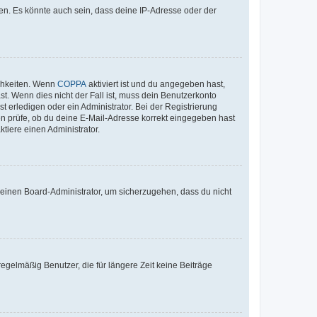
en. Es könnte auch sein, dass deine IP-Adresse oder der
ichkeiten. Wenn
COPPA
aktiviert ist und du angegeben hast,
st. Wenn dies nicht der Fall ist, muss dein Benutzerkonto
t erledigen oder ein Administrator. Bei der Registrierung
ten prüfe, ob du deine E-Mail-Adresse korrekt eingegeben hast
tiere einen Administrator.
n einen Board-Administrator, um sicherzugehen, dass du nicht
egelmäßig Benutzer, die für längere Zeit keine Beiträge