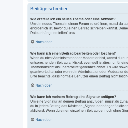
Beiträge schreiben
Wie erstelle ich ein neues Thema oder eine Antwort?
Um ein neues Thema in einem Forum zu eröffnen, musst du auf 
erforderlich ist, bevor du einen Beitrag schreiben kannst. Dein
Dateianhänge erstellen“ usw.
Nach oben
Wie kann ich einen Beitrag bearbeiten oder löschen?
Wenn du nicht Administrator oder Moderator bist, kannst du nu
entsprechenden Beitrag anklickst; eventuell ist dies nur für e
Themenansicht als überarbeitet gekennzeichnet. Es wird sowohl
geantwortet hat oder wenn ein Administrator oder Moderator dein
Bitte beachte, dass normale Benutzer einen Beitrag nicht lösc
Nach oben
Wie kann ich meinem Beitrag eine Signatur anfügen?
Um eine Signatur an deinen Beitrag anzufügen, musst du zunäch
du in jedem Beitrag das Kästchen „Signatur anhängen“ aktivi
aktivierst. Wenn du einen einzelnen Beitrag dennoch ohne Sign
Nach oben