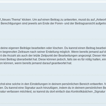
„Neues Thema“ klicken. Um auf einen Beitrag zu antworten, musst du auf „Antworte
e Berechtigungen sind jeweils am Ende der Foren- und der Beitragsansicht aufgeliste
r deine eigenen Beiträge bearbeiten oder löschen. Du kannst einen Beitrag bearbe
inen begrenzten Zeitraum nach seiner Erstellung möglich. Wenn bereits jemand auf de
 die Anzahl als auch der letzte Zeitpunkt der Bearbeitungen angezeigt. Dieser Hi
en Beitrag überarbeitet hat. Diese können jedoch, falls sie es für nötig halten, ei
hen können, wenn bereits jemand darauf geantwortet hat.
st eine solche in den Einstellungen in deinem persönlichen Bereich entwerfen. Na
eren. Du kannst eine Signatur auch hinzufügen, indem du in deinem persönlichen 
atur verfassen möchtest, so kannst du dort einfach das Kontrollkästchen „Signatu