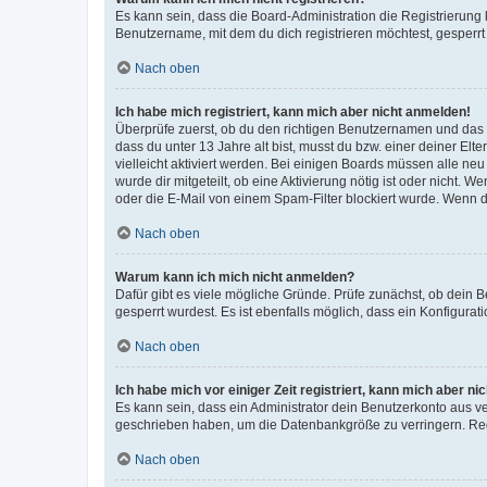
Es kann sein, dass die Board-Administration die Registrierun
Benutzername, mit dem du dich registrieren möchtest, gesperrt
Nach oben
Ich habe mich registriert, kann mich aber nicht anmelden!
Überprüfe zuerst, ob du den richtigen Benutzernamen und das
dass du unter 13 Jahre alt bist, musst du bzw. einer deiner El
vielleicht aktiviert werden. Bei einigen Boards müssen alle ne
wurde dir mitgeteilt, ob eine Aktivierung nötig ist oder nicht
oder die E-Mail von einem Spam-Filter blockiert wurde. Wenn du
Nach oben
Warum kann ich mich nicht anmelden?
Dafür gibt es viele mögliche Gründe. Prüfe zunächst, ob dein 
gesperrt wurdest. Es ist ebenfalls möglich, dass ein Konfigurat
Nach oben
Ich habe mich vor einiger Zeit registriert, kann mich aber n
Es kann sein, dass ein Administrator dein Benutzerkonto aus v
geschrieben haben, um die Datenbankgröße zu verringern. Regis
Nach oben