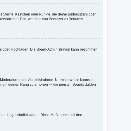
es Sterne, Kästchen oder Punkte, die deine Beitragszahl oder
 persönliches Bild, welches von Benutzer zu Benutzer
ote oder Hochladen. Die Board-Administration kann bestimmen,
ie Moderatoren und Administratoren. Normalerweise kannst du
, nur um deinen Rang zu erhöhen — die meisten Boards dulden
ration freigeschaltet wurde. Diese Maßnahme soll den