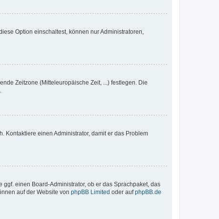
iese Option einschaltest, können nur Administratoren,
nde Zeitzone (Mitteleuropäische Zeit, ...) festlegen. Die
.
sch. Kontaktiere einen Administrator, damit er das Problem
e ggf. einen Board-Administrator, ob er das Sprachpaket, das
 können auf der Website von
phpBB Limited
oder auf
phpBB.de