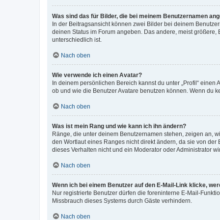
Was sind das für Bilder, die bei meinem Benutzernamen an
In der Beitragsansicht können zwei Bilder bei deinem Benutzern
deinen Status im Forum angeben. Das andere, meist größere, Bi
unterschiedlich ist.
Nach oben
Wie verwende ich einen Avatar?
In deinem persönlichen Bereich kannst du unter „Profil“ einen
ob und wie die Benutzer Avatare benutzen können. Wenn du kein
Nach oben
Was ist mein Rang und wie kann ich ihn ändern?
Ränge, die unter deinem Benutzernamen stehen, zeigen an, wie 
den Wortlaut eines Ranges nicht direkt ändern, da sie von der
dieses Verhalten nicht und ein Moderator oder Administrator 
Nach oben
Wenn ich bei einem Benutzer auf den E-Mail-Link klicke, we
Nur registrierte Benutzer dürfen die foreninterne E-Mail-Funkt
Missbrauch dieses Systems durch Gäste verhindern.
Nach oben