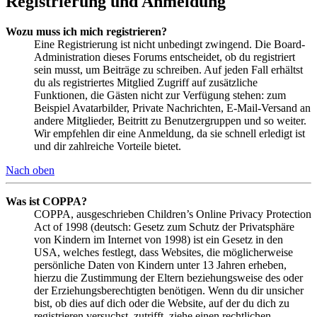
Registrierung und Anmeldung
Wozu muss ich mich registrieren?
Eine Registrierung ist nicht unbedingt zwingend. Die Board-
Administration dieses Forums entscheidet, ob du registriert
sein musst, um Beiträge zu schreiben. Auf jeden Fall erhältst
du als registriertes Mitglied Zugriff auf zusätzliche
Funktionen, die Gästen nicht zur Verfügung stehen: zum
Beispiel Avatarbilder, Private Nachrichten, E-Mail-Versand an
andere Mitglieder, Beitritt zu Benutzergruppen und so weiter.
Wir empfehlen dir eine Anmeldung, da sie schnell erledigt ist
und dir zahlreiche Vorteile bietet.
Nach oben
Was ist COPPA?
COPPA, ausgeschrieben Children’s Online Privacy Protection
Act of 1998 (deutsch: Gesetz zum Schutz der Privatsphäre
von Kindern im Internet von 1998) ist ein Gesetz in den
USA, welches festlegt, dass Websites, die möglicherweise
persönliche Daten von Kindern unter 13 Jahren erheben,
hierzu die Zustimmung der Eltern beziehungsweise des oder
der Erziehungsberechtigten benötigen. Wenn du dir unsicher
bist, ob dies auf dich oder die Website, auf der du dich zu
registrieren versuchst, zutrifft, ziehe einen rechtlichen