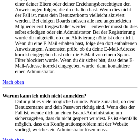
einer deiner Eltern oder deiner Erziehungsberechtigten den
Anweisungen folgen, die du erhalten hast. Wenn dies nicht
der Fall ist, muss dein Benutzerkonto vielleicht aktiviert
werden. Bei einigen Boards müssen alle neu angemeldeten
Mitglieder erst freigeschaltet werden – entweder musst du dies
selbst erledigen oder ein Administrator. Bei der Registrierung
wurde dir mitgeteilt, ob eine Aktivierung nötig ist oder nicht.
Wenn du eine E-Mail erhalten hast, folge den dort enthaltenen
Anweisungen. Ansonsten prüfe, ob du deine E-Mail-Adresse
korrekt eingegeben hast oder die E-Mail von einem Spam-
Filter blockiert wurde. Wenn du dir sicher bist, dass deine E-
Mail-Adresse korrekt eingegeben wurde, dann kontaktiere
einen Administrator.
Nach oben
Warum kann ich mich nicht anmelden?
Dafür gibt es viele mögliche Gründe. Prüfe zunächst, ob dein
Benutzername und dein Passwort richtig sind. Wenn dies der
Fall ist, wende dich an einen Board-Administrator, um
sicherzugehen, dass du nicht gesperrt wurdest. Es ist ebenfalls
möglich, dass ein Konfigurationsproblem mit der Website
vorliegt, welches ein Administrator lösen muss.