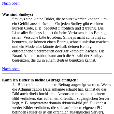
Nach oben
Was sind Smileys?
Smileys sind kleine Bilder, die benutzt werden können, um
ein Gefühl auszudrücken. Für jeden Smiley gibt es einen
kurzen Code, z. B. bedeutet :) fröhlich und :( traurig. Die
Liste aller Smileys kannst du beim Verfassen eines Beitrags
sehen. Versuche bitte trotzdem, Smileys nicht zu häufig zu
benutzen, sie können einen Beitrag schnell unlesbar machen
und ein Moderator könnte deshalb deinen Beitrag
entsprechend überarbeiten oder gar komplett löschen. Die
Board-Administration kann auch die Anzahl der Smileys
begrenzen, die du in einem Beitrag benutzen kannst.
Nach oben
Kann ich Bilder in meine Beiträge einfügen?
Ja, Bilder können in deinem Beitrag angezeigt werden. Wenn
die Administration Dateianhänge erlaubt hat, kannst du das
Bild auch direkt hochladen. Ansonsten musst du zu einem
Bild verlinken, das auf einem öffentlich zugänglichen Server
liegt, z. B. http://www.domain.tld/mein-bild.gif. Du kannst
weder Bilder verlinken, die sich auf deinem eigenen PC
befinden (außer es ist ein öffentlich zugänglicher Server),