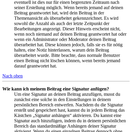
eventuell ist dies nur für einen begrenzten Zeitraum nach
seiner Erstellung möglich. Wenn bereits jemand auf deinen
Beitrag geantwortet hat, wird dein Beitrag in der
Themenansicht als überarbeitet gekennzeichnet. Es wird
sowohl die Anzahl als auch der letzte Zeitpunkt der
Bearbeitungen angezeigt. Dieser Hinweis erscheint nicht,
wenn noch niemand auf deinen Beitrag geantwortet hat oder
wenn ein Administrator oder Moderator deinen Beitrag
überarbeitet hat. Diese können jedoch, falls sie es für nötig
halten, eine Notiz hinterlassen, warum dein Beitrag
überarbeitet wurde. Bitte beachte, dass normale Benutzer
einen Beitrag nicht löschen können, wenn bereits jemand
darauf geantwortet hat.
Nach oben
Wie kann ich meinem Beitrag eine Signatur anfügen?
Um eine Signatur an deinen Beitrag anzufügen, musst du
zunächst eine solche in den Einstellungen in deinem
persönlichen Bereich entwerfen. Nachdem du die Signatur
erstellt und gespeichert hast, kannst du in jedem Beitrag das
Kästchen „Signatur anhängen“ aktivieren. Du kannst eine
Signatur auch hinzufügen, indem du in deinem persönlichen
Bereich das standardmäßige Anhängen deiner Signatur
aktivierst. Wenn du einen einzelnen Beitrag dennoch ohne