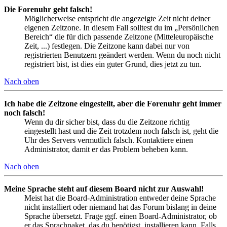
Die Forenuhr geht falsch!
Möglicherweise entspricht die angezeigte Zeit nicht deiner
eigenen Zeitzone. In diesem Fall solltest du im „Persönlichen
Bereich“ die für dich passende Zeitzone (Mitteleuropäische
Zeit, ...) festlegen. Die Zeitzone kann dabei nur von
registrierten Benutzern geändert werden. Wenn du noch nicht
registriert bist, ist dies ein guter Grund, dies jetzt zu tun.
Nach oben
Ich habe die Zeitzone eingestellt, aber die Forenuhr geht immer
noch falsch!
Wenn du dir sicher bist, dass du die Zeitzone richtig
eingestellt hast und die Zeit trotzdem noch falsch ist, geht die
Uhr des Servers vermutlich falsch. Kontaktiere einen
Administrator, damit er das Problem beheben kann.
Nach oben
Meine Sprache steht auf diesem Board nicht zur Auswahl!
Meist hat die Board-Administration entweder deine Sprache
nicht installiert oder niemand hat das Forum bislang in deine
Sprache übersetzt. Frage ggf. einen Board-Administrator, ob
er das Sprachpaket, das du benötigst, installieren kann. Falls