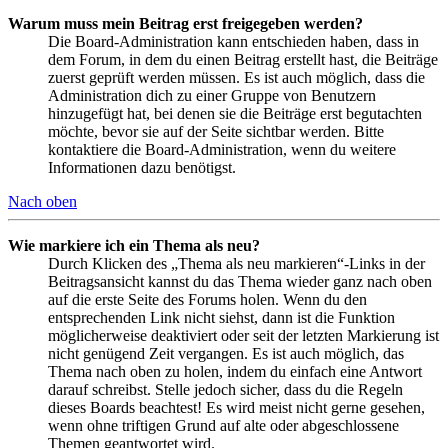
Warum muss mein Beitrag erst freigegeben werden?
Die Board-Administration kann entschieden haben, dass in
dem Forum, in dem du einen Beitrag erstellt hast, die Beiträge
zuerst geprüft werden müssen. Es ist auch möglich, dass die
Administration dich zu einer Gruppe von Benutzern
hinzugefügt hat, bei denen sie die Beiträge erst begutachten
möchte, bevor sie auf der Seite sichtbar werden. Bitte
kontaktiere die Board-Administration, wenn du weitere
Informationen dazu benötigst.
Nach oben
Wie markiere ich ein Thema als neu?
Durch Klicken des „Thema als neu markieren“-Links in der
Beitragsansicht kannst du das Thema wieder ganz nach oben
auf die erste Seite des Forums holen. Wenn du den
entsprechenden Link nicht siehst, dann ist die Funktion
möglicherweise deaktiviert oder seit der letzten Markierung ist
nicht genügend Zeit vergangen. Es ist auch möglich, das
Thema nach oben zu holen, indem du einfach eine Antwort
darauf schreibst. Stelle jedoch sicher, dass du die Regeln
dieses Boards beachtest! Es wird meist nicht gerne gesehen,
wenn ohne triftigen Grund auf alte oder abgeschlossene
Themen geantwortet wird.