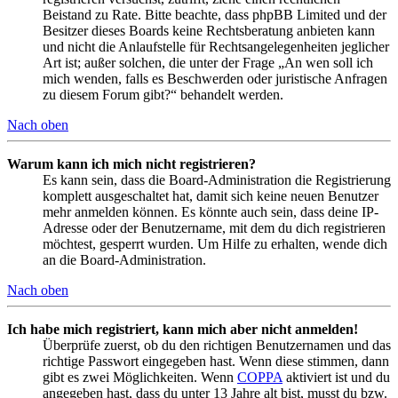
Beistand zu Rate. Bitte beachte, dass phpBB Limited und der
Besitzer dieses Boards keine Rechtsberatung anbieten kann
und nicht die Anlaufstelle für Rechtsangelegenheiten jeglicher
Art ist; außer solchen, die unter der Frage „An wen soll ich
mich wenden, falls es Beschwerden oder juristische Anfragen
zu diesem Forum gibt?“ behandelt werden.
Nach oben
Warum kann ich mich nicht registrieren?
Es kann sein, dass die Board-Administration die Registrierung
komplett ausgeschaltet hat, damit sich keine neuen Benutzer
mehr anmelden können. Es könnte auch sein, dass deine IP-
Adresse oder der Benutzername, mit dem du dich registrieren
möchtest, gesperrt wurden. Um Hilfe zu erhalten, wende dich
an die Board-Administration.
Nach oben
Ich habe mich registriert, kann mich aber nicht anmelden!
Überprüfe zuerst, ob du den richtigen Benutzernamen und das
richtige Passwort eingegeben hast. Wenn diese stimmen, dann
gibt es zwei Möglichkeiten. Wenn
COPPA
aktiviert ist und du
angegeben hast, dass du unter 13 Jahre alt bist, musst du bzw.