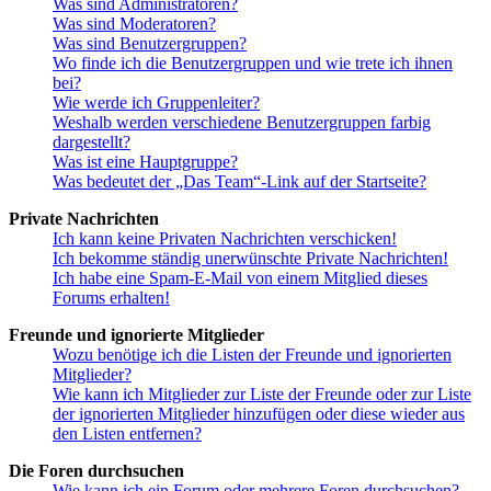
Was sind Administratoren?
Was sind Moderatoren?
Was sind Benutzergruppen?
Wo finde ich die Benutzergruppen und wie trete ich ihnen
bei?
Wie werde ich Gruppenleiter?
Weshalb werden verschiedene Benutzergruppen farbig
dargestellt?
Was ist eine Hauptgruppe?
Was bedeutet der „Das Team“-Link auf der Startseite?
Private Nachrichten
Ich kann keine Privaten Nachrichten verschicken!
Ich bekomme ständig unerwünschte Private Nachrichten!
Ich habe eine Spam-E-Mail von einem Mitglied dieses
Forums erhalten!
Freunde und ignorierte Mitglieder
Wozu benötige ich die Listen der Freunde und ignorierten
Mitglieder?
Wie kann ich Mitglieder zur Liste der Freunde oder zur Liste
der ignorierten Mitglieder hinzufügen oder diese wieder aus
den Listen entfernen?
Die Foren durchsuchen
Wie kann ich ein Forum oder mehrere Foren durchsuchen?