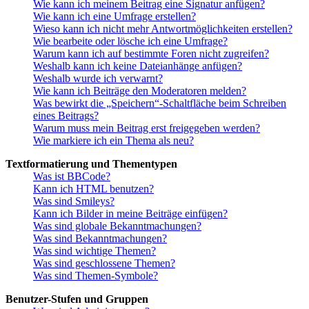
Wie kann ich meinem Beitrag eine Signatur anfügen?
Wie kann ich eine Umfrage erstellen?
Wieso kann ich nicht mehr Antwortmöglichkeiten erstellen?
Wie bearbeite oder lösche ich eine Umfrage?
Warum kann ich auf bestimmte Foren nicht zugreifen?
Weshalb kann ich keine Dateianhänge anfügen?
Weshalb wurde ich verwarnt?
Wie kann ich Beiträge den Moderatoren melden?
Was bewirkt die „Speichern“-Schaltfläche beim Schreiben
eines Beitrags?
Warum muss mein Beitrag erst freigegeben werden?
Wie markiere ich ein Thema als neu?
Textformatierung und Thementypen
Was ist BBCode?
Kann ich HTML benutzen?
Was sind Smileys?
Kann ich Bilder in meine Beiträge einfügen?
Was sind globale Bekanntmachungen?
Was sind Bekanntmachungen?
Was sind wichtige Themen?
Was sind geschlossene Themen?
Was sind Themen-Symbole?
Benutzer-Stufen und Gruppen