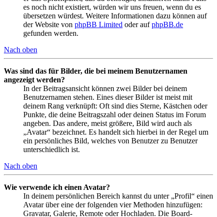
es noch nicht existiert, würden wir uns freuen, wenn du es
übersetzen würdest. Weitere Informationen dazu können auf
der Website von
phpBB Limited
oder auf
phpBB.de
gefunden werden.
Nach oben
Was sind das für Bilder, die bei meinem Benutzernamen
angezeigt werden?
In der Beitragsansicht können zwei Bilder bei deinem
Benutzernamen stehen. Eines dieser Bilder ist meist mit
deinem Rang verknüpft: Oft sind dies Sterne, Kästchen oder
Punkte, die deine Beitragszahl oder deinen Status im Forum
angeben. Das andere, meist größere, Bild wird auch als
„Avatar“ bezeichnet. Es handelt sich hierbei in der Regel um
ein persönliches Bild, welches von Benutzer zu Benutzer
unterschiedlich ist.
Nach oben
Wie verwende ich einen Avatar?
In deinem persönlichen Bereich kannst du unter „Profil“ einen
Avatar über eine der folgenden vier Methoden hinzufügen:
Gravatar, Galerie, Remote oder Hochladen. Die Board-