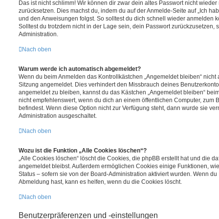
Das ist nicht schlimm! Wir können dir zwar dein altes Passwort nicht wieder 
zurücksetzen. Dies machst du, indem du auf der Anmelde-Seite auf „Ich hab
und den Anweisungen folgst. So solltest du dich schnell wieder anmelden 
Solltest du trotzdem nicht in der Lage sein, dein Passwort zurückzusetzen,
Administration.
Nach oben
Warum werde ich automatisch abgemeldet?
Wenn du beim Anmelden das Kontrollkästchen „Angemeldet bleiben“ nicht au
Sitzung angemeldet. Dies verhindert den Missbrauch deines Benutzerkonto
angemeldet zu bleiben, kannst du das Kästchen „Angemeldet bleiben“ bei
nicht empfehlenswert, wenn du dich an einem öffentlichen Computer, zum Be
befindest. Wenn diese Option nicht zur Verfügung steht, dann wurde sie ver
Administration ausgeschaltet.
Nach oben
Wozu ist die Funktion „Alle Cookies löschen“?
„Alle Cookies löschen“ löscht die Cookies, die phpBB erstellt hat und die d
angemeldet bleibst. Außerdem ermöglichen Cookies einige Funktionen, wie
Status – sofern sie von der Board-Administration aktiviert wurden. Wenn du
Abmeldung hast, kann es helfen, wenn du die Cookies löscht.
Nach oben
Benutzerpräferenzen und -einstellungen