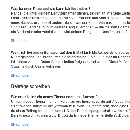
Was ist mein Rang und wie kann ich ihn ändern?
Ränge, die unter deinem Benutzernamen stehen, zeigen an, wie viele Beiträg
identifizieren bestimmte Benutzer wie Moderatoren und Administratoren. N
eines Ranges nicht direkt ändern, da sie von der Board-Administration festg
sinnlosen Beiträge, nur um deinen Rang zu erhöhen — die meisten Boards 
ein Moderator oder Administrator wird deinen Rang unter Umständen einfa
Nach oben
Wenn ich bei einem Benutzer auf den E-Mail-Link klicke, werde ich aufg
Nur registrierte Benutzer dürfen die foreninterne E-Mail-Funktion für Nachr
falls diese von der Board-Administration freigeschaltet wurde. Diese Maßn
Systems durch Gäste verhindern.
Nach oben
Beiträge schreiben
Wie erstelle ich ein neues Thema oder eine Antwort?
Um ein neues Thema in einem Forum zu eröffnen, musst du auf „Neues Them
zu antworten, musst du auf „Antworten“ klicken. Es könnte sein, dass eine Reg
du einen Beitrag schreiben kannst. Deine Berechtigungen sind jeweils am 
Beitragsansicht aufgelistet. Z. B. „Du darfst neue Themen erstellen“, „Du da
Nach oben