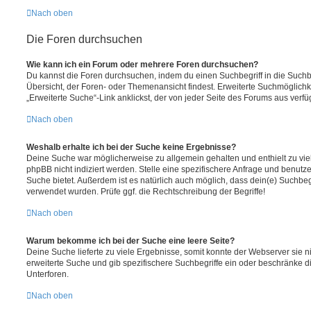
Nach oben
Die Foren durchsuchen
Wie kann ich ein Forum oder mehrere Foren durchsuchen?
Du kannst die Foren durchsuchen, indem du einen Suchbegriff in die Suchbo
Übersicht, der Foren- oder Themenansicht findest. Erweiterte Suchmöglichk
„Erweiterte Suche“-Link anklickst, der von jeder Seite des Forums aus verfüg
Nach oben
Weshalb erhalte ich bei der Suche keine Ergebnisse?
Deine Suche war möglicherweise zu allgemein gehalten und enthielt zu vie
phpBB nicht indiziert werden. Stelle eine spezifischere Anfrage und benutze 
Suche bietet. Außerdem ist es natürlich auch möglich, dass dein(e) Suchbeg
verwendet wurden. Prüfe ggf. die Rechtschreibung der Begriffe!
Nach oben
Warum bekomme ich bei der Suche eine leere Seite?
Deine Suche lieferte zu viele Ergebnisse, somit konnte der Webserver sie ni
erweiterte Suche und gib spezifischere Suchbegriffe ein oder beschränke 
Unterforen.
Nach oben