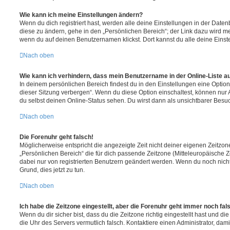
Wie kann ich meine Einstellungen ändern?
Wenn du dich registriert hast, werden alle deine Einstellungen in der Dat
diese zu ändern, gehe in den „Persönlichen Bereich“; der Link dazu wird me
wenn du auf deinen Benutzernamen klickst. Dort kannst du alle deine Einst
Nach oben
Wie kann ich verhindern, dass mein Benutzername in der Online-Liste a
In deinem persönlichen Bereich findest du in den Einstellungen eine Opti
dieser Sitzung verbergen“. Wenn du diese Option einschaltest, können nur
du selbst deinen Online-Status sehen. Du wirst dann als unsichtbarer Besuc
Nach oben
Die Forenuhr geht falsch!
Möglicherweise entspricht die angezeigte Zeit nicht deiner eigenen Zeitzone.
„Persönlichen Bereich“ die für dich passende Zeitzone (Mitteleuropäische Zei
dabei nur von registrierten Benutzern geändert werden. Wenn du noch nicht reg
Grund, dies jetzt zu tun.
Nach oben
Ich habe die Zeitzone eingestellt, aber die Forenuhr geht immer noch fal
Wenn du dir sicher bist, dass du die Zeitzone richtig eingestellt hast und die 
die Uhr des Servers vermutlich falsch. Kontaktiere einen Administrator, da