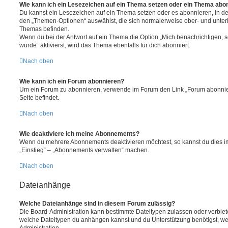
Wie kann ich ein Lesezeichen auf ein Thema setzen oder ein Thema abo
Du kannst ein Lesezeichen auf ein Thema setzen oder es abonnieren, in d
den „Themen-Optionen“ auswählst, die sich normalerweise ober- und unter
Themas befinden.
Wenn du bei der Antwort auf ein Thema die Option „Mich benachrichtigen, 
wurde“ aktivierst, wird das Thema ebenfalls für dich abonniert.
Nach oben
Wie kann ich ein Forum abonnieren?
Um ein Forum zu abonnieren, verwende im Forum den Link „Forum abonnier
Seite befindet.
Nach oben
Wie deaktiviere ich meine Abonnements?
Wenn du mehrere Abonnements deaktivieren möchtest, so kannst du dies im
„Einstieg“ – „Abonnements verwalten“ machen.
Nach oben
Dateianhänge
Welche Dateianhänge sind in diesem Forum zulässig?
Die Board-Administration kann bestimmte Dateitypen zulassen oder verbieten.
welche Dateitypen du anhängen kannst und du Unterstützung benötigst, wen
Administration.