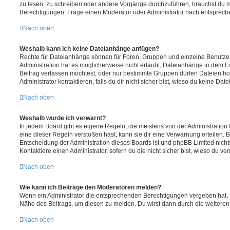
zu lesen, zu schreiben oder andere Vorgänge durchzuführen, brauchst du
Berechtigungen. Frage einen Moderator oder Administrator nach entsprec
Nach oben
Weshalb kann ich keine Dateianhänge anfügen?
Rechte für Dateianhänge können für Foren, Gruppen und einzelne Benutze
Administration hat es möglicherweise nicht erlaubt, Dateianhänge in dem 
Beitrag verfassen möchtest, oder nur bestimmte Gruppen dürfen Dateien h
Administrator kontaktieren, falls du dir nicht sicher bist, wieso du keine D
Nach oben
Weshalb wurde ich verwarnt?
In jedem Board gibt es eigene Regeln, die meistens von der Administratio
eine dieser Regeln verstoßen hast, kann sie dir eine Verwarnung erteilen. B
Entscheidung der Administration dieses Boards ist und phpBB Limited nichts
Kontaktiere einen Administrator, sofern du die nicht sicher bist, wieso du ve
Nach oben
Wie kann ich Beiträge den Moderatoren melden?
Wenn ein Administrator die entsprechenden Berechtigungen vergeben hat, si
Nähe des Beitrags, um diesen zu melden. Du wirst dann durch die weiteren S
Nach oben