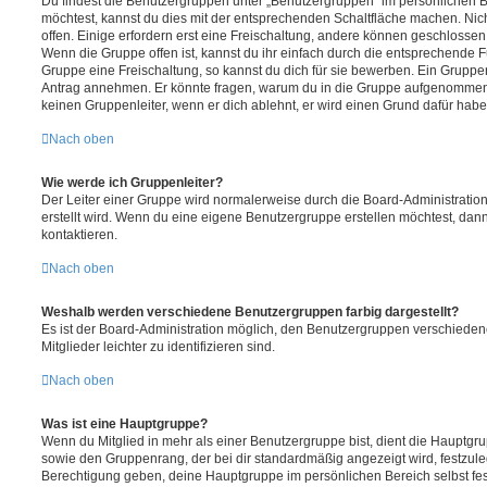
Du findest die Benutzergruppen unter „Benutzergruppen“ im persönlichen B
möchtest, kannst du dies mit der entsprechenden Schaltfläche machen. Nic
offen. Einige erfordern erst eine Freischaltung, andere können geschlossen 
Wenn die Gruppe offen ist, kannst du ihr einfach durch die entsprechende Fu
Gruppe eine Freischaltung, so kannst du dich für sie bewerben. Ein Gruppe
Antrag annehmen. Er könnte fragen, warum du in die Gruppe aufgenommen 
keinen Gruppenleiter, wenn er dich ablehnt, er wird einen Grund dafür habe
Nach oben
Wie werde ich Gruppenleiter?
Der Leiter einer Gruppe wird normalerweise durch die Board-Administration
erstellt wird. Wenn du eine eigene Benutzergruppe erstellen möchtest, dann 
kontaktieren.
Nach oben
Weshalb werden verschiedene Benutzergruppen farbig dargestellt?
Es ist der Board-Administration möglich, den Benutzergruppen verschieden
Mitglieder leichter zu identifizieren sind.
Nach oben
Was ist eine Hauptgruppe?
Wenn du Mitglied in mehr als einer Benutzergruppe bist, dient die Hauptg
sowie den Gruppenrang, der bei dir standardmäßig angezeigt wird, festzuleg
Berechtigung geben, deine Hauptgruppe im persönlichen Bereich selbst fe