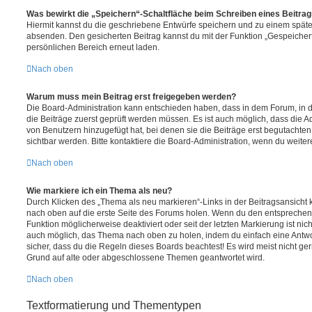
Was bewirkt die „Speichern“-Schaltfläche beim Schreiben eines Beitra
Hiermit kannst du die geschriebene Entwürfe speichern und zu einem späte
absenden. Den gesicherten Beitrag kannst du mit der Funktion „Gespeicher
persönlichen Bereich erneut laden.
Nach oben
Warum muss mein Beitrag erst freigegeben werden?
Die Board-Administration kann entschieden haben, dass in dem Forum, in de
die Beiträge zuerst geprüft werden müssen. Es ist auch möglich, dass die A
von Benutzern hinzugefügt hat, bei denen sie die Beiträge erst begutachten
sichtbar werden. Bitte kontaktiere die Board-Administration, wenn du weiter
Nach oben
Wie markiere ich ein Thema als neu?
Durch Klicken des „Thema als neu markieren“-Links in der Beitragsansich
nach oben auf die erste Seite des Forums holen. Wenn du den entsprechende
Funktion möglicherweise deaktiviert oder seit der letzten Markierung ist nic
auch möglich, das Thema nach oben zu holen, indem du einfach eine Antwort
sicher, dass du die Regeln dieses Boards beachtest! Es wird meist nicht ge
Grund auf alte oder abgeschlossene Themen geantwortet wird.
Nach oben
Textformatierung und Thementypen