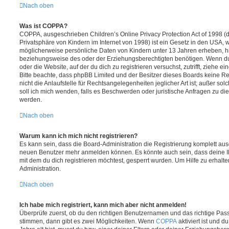
Nach oben
Was ist COPPA?
COPPA, ausgeschrieben Children’s Online Privacy Protection Act of 1998 (
Privatsphäre von Kindern im Internet von 1998) ist ein Gesetz in den USA, w
möglicherweise persönliche Daten von Kindern unter 13 Jahren erheben, h
beziehungsweise des oder der Erziehungsberechtigten benötigen. Wenn du di
oder die Website, auf der du dich zu registrieren versuchst, zutrifft, ziehe e
Bitte beachte, dass phpBB Limited und der Besitzer dieses Boards keine 
nicht die Anlaufstelle für Rechtsangelegenheiten jeglicher Art ist; außer so
soll ich mich wenden, falls es Beschwerden oder juristische Anfragen zu d
werden.
Nach oben
Warum kann ich mich nicht registrieren?
Es kann sein, dass die Board-Administration die Registrierung komplett ausg
neuen Benutzer mehr anmelden können. Es könnte auch sein, dass deine 
mit dem du dich registrieren möchtest, gesperrt wurden. Um Hilfe zu erhalt
Administration.
Nach oben
Ich habe mich registriert, kann mich aber nicht anmelden!
Überprüfe zuerst, ob du den richtigen Benutzernamen und das richtige Pa
stimmen, dann gibt es zwei Möglichkeiten. Wenn
COPPA
aktiviert ist und 