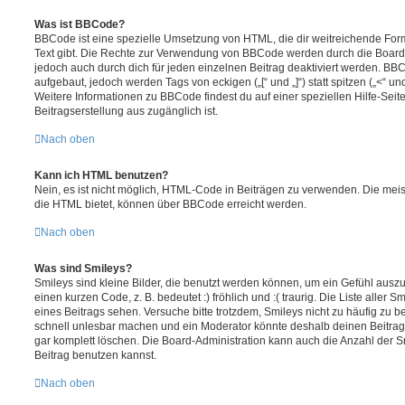
Was ist BBCode?
BBCode ist eine spezielle Umsetzung von HTML, die dir weitreichende For
Text gibt. Die Rechte zur Verwendung von BBCode werden durch die Board
jedoch auch durch dich für jeden einzelnen Beitrag deaktiviert werden. BB
aufgebaut, jedoch werden Tags von eckigen („[“ und „]“) statt spitzen („<“ 
Weitere Informationen zu BBCode findest du auf einer speziellen Hilfe-Seite
Beitragserstellung aus zugänglich ist.
Nach oben
Kann ich HTML benutzen?
Nein, es ist nicht möglich, HTML-Code in Beiträgen zu verwenden. Die mei
die HTML bietet, können über BBCode erreicht werden.
Nach oben
Was sind Smileys?
Smileys sind kleine Bilder, die benutzt werden können, um ein Gefühl auszu
einen kurzen Code, z. B. bedeutet :) fröhlich und :( traurig. Die Liste aller
eines Beitrags sehen. Versuche bitte trotzdem, Smileys nicht zu häufig zu 
schnell unlesbar machen und ein Moderator könnte deshalb deinen Beitrag
gar komplett löschen. Die Board-Administration kann auch die Anzahl der S
Beitrag benutzen kannst.
Nach oben