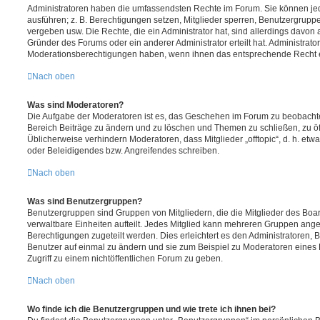
Administratoren haben die umfassendsten Rechte im Forum. Sie können jed
ausführen; z. B. Berechtigungen setzen, Mitglieder sperren, Benutzergrupp
vergeben usw. Die Rechte, die ein Administrator hat, sind allerdings davo
Gründer des Forums oder ein anderer Administrator erteilt hat. Administrat
Moderationsberechtigungen haben, wenn ihnen das entsprechende Recht er
Nach oben
Was sind Moderatoren?
Die Aufgabe der Moderatoren ist es, das Geschehen im Forum zu beobachte
Bereich Beiträge zu ändern und zu löschen und Themen zu schließen, zu öff
Üblicherweise verhindern Moderatoren, dass Mitglieder „offtopic“, d. h. e
oder Beleidigendes bzw. Angreifendes schreiben.
Nach oben
Was sind Benutzergruppen?
Benutzergruppen sind Gruppen von Mitgliedern, die die Mitglieder des Board
verwaltbare Einheiten aufteilt. Jedes Mitglied kann mehreren Gruppen an
Berechtigungen zugeteilt werden. Dies erleichtert es den Administratoren,
Benutzer auf einmal zu ändern und sie zum Beispiel zu Moderatoren eines
Zugriff zu einem nichtöffentlichen Forum zu geben.
Nach oben
Wo finde ich die Benutzergruppen und wie trete ich ihnen bei?