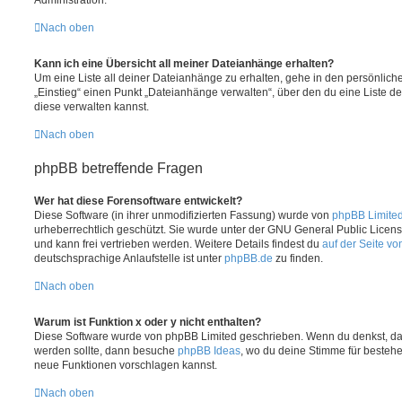
Nach oben
Kann ich eine Übersicht all meiner Dateianhänge erhalten?
Um eine Liste all deiner Dateianhänge zu erhalten, gehe in den persönliche
„Einstieg“ einen Punkt „Dateianhänge verwalten“, über den du eine Liste d
diese verwalten kannst.
Nach oben
phpBB betreffende Fragen
Wer hat diese Forensoftware entwickelt?
Diese Software (in ihrer unmodifizierten Fassung) wurde von
phpBB Limite
urheberrechtlich geschützt. Sie wurde unter der GNU General Public License
und kann frei vertrieben werden. Weitere Details findest du
auf der Seite v
deutschsprachige Anlaufstelle ist unter
phpBB.de
zu finden.
Nach oben
Warum ist Funktion x oder y nicht enthalten?
Diese Software wurde von phpBB Limited geschrieben. Wenn du denkst, das
werden sollte, dann besuche
phpBB Ideas
, wo du deine Stimme für beste
neue Funktionen vorschlagen kannst.
Nach oben