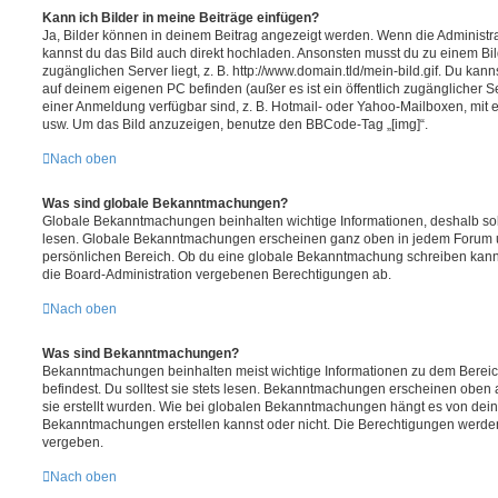
Kann ich Bilder in meine Beiträge einfügen?
Ja, Bilder können in deinem Beitrag angezeigt werden. Wenn die Administra
kannst du das Bild auch direkt hochladen. Ansonsten musst du zu einem Bild
zugänglichen Server liegt, z. B. http://www.domain.tld/mein-bild.gif. Du kann
auf deinem eigenen PC befinden (außer es ist ein öffentlich zugänglicher Se
einer Anmeldung verfügbar sind, z. B. Hotmail- oder Yahoo-Mailboxen, mit
usw. Um das Bild anzuzeigen, benutze den BBCode-Tag „[img]“.
Nach oben
Was sind globale Bekanntmachungen?
Globale Bekanntmachungen beinhalten wichtige Informationen, deshalb soll
lesen. Globale Bekanntmachungen erscheinen ganz oben in jedem Forum u
persönlichen Bereich. Ob du eine globale Bekanntmachung schreiben kanns
die Board-Administration vergebenen Berechtigungen ab.
Nach oben
Was sind Bekanntmachungen?
Bekanntmachungen beinhalten meist wichtige Informationen zu dem Bereic
befindest. Du solltest sie stets lesen. Bekanntmachungen erscheinen oben 
sie erstellt wurden. Wie bei globalen Bekanntmachungen hängt es von dei
Bekanntmachungen erstellen kannst oder nicht. Die Berechtigungen werden
vergeben.
Nach oben