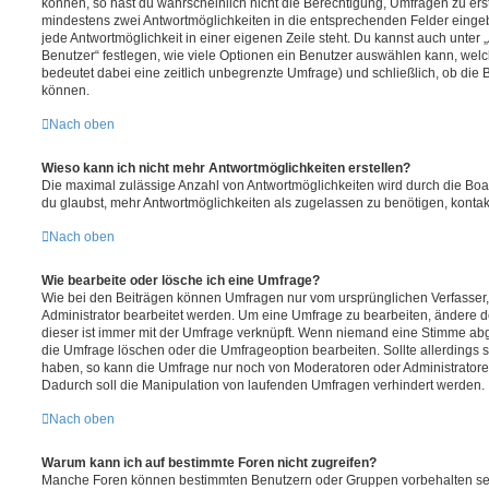
können, so hast du wahrscheinlich nicht die Berechtigung, Umfragen zu erste
mindestens zwei Antwortmöglichkeiten in die entsprechenden Felder eingeb
jede Antwortmöglichkeit in einer eigenen Zeile steht. Du kannst auch unter
Benutzer“ festlegen, wie viele Optionen ein Benutzer auswählen kann, welche
bedeutet dabei eine zeitlich unbegrenzte Umfrage) und schließlich, ob die
können.
Nach oben
Wieso kann ich nicht mehr Antwortmöglichkeiten erstellen?
Die maximal zulässige Anzahl von Antwortmöglichkeiten wird durch die Boa
du glaubst, mehr Antwortmöglichkeiten als zugelassen zu benötigen, kontakt
Nach oben
Wie bearbeite oder lösche ich eine Umfrage?
Wie bei den Beiträgen können Umfragen nur vom ursprünglichen Verfasser
Administrator bearbeitet werden. Um eine Umfrage zu bearbeiten, ändere d
dieser ist immer mit der Umfrage verknüpft. Wenn niemand eine Stimme a
die Umfrage löschen oder die Umfrageoption bearbeiten. Sollte allerdings
haben, so kann die Umfrage nur noch von Moderatoren oder Administratore
Dadurch soll die Manipulation von laufenden Umfragen verhindert werden.
Nach oben
Warum kann ich auf bestimmte Foren nicht zugreifen?
Manche Foren können bestimmten Benutzern oder Gruppen vorbehalten sei