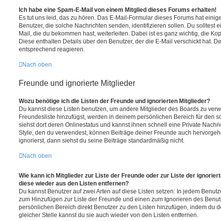
Ich habe eine Spam-E-Mail von einem Mitglied dieses Forums erhalten!
Es tut uns leid, das zu hören. Das E-Mail-Formular dieses Forums hat einig
Benutzer, die solche Nachrichten senden, identifizieren sollen. Du solltest 
Mail, die du bekommen hast, weiterleiten. Dabei ist es ganz wichtig, die Ko
Diese enthalten Details über den Benutzer, der die E-Mail verschickt hat. D
entsprechend reagieren.
Nach oben
Freunde und ignorierte Mitglieder
Wozu benötige ich die Listen der Freunde und ignorierten Mitglieder?
Du kannst diese Listen benutzen, um andere Mitglieder des Boards zu verwal
Freundesliste hinzufügst, werden in deinem persönlichen Bereich für den sch
siehst dort deren Onlinestatus und kannst ihnen schnell eine Private Nach
Style, den du verwendest, können Beiträge deiner Freunde auch hervorge
ignorierst, dann siehst du seine Beiträge standardmäßig nicht.
Nach oben
Wie kann ich Mitglieder zur Liste der Freunde oder zur Liste der ignorier
diese wieder aus den Listen entfernen?
Du kannst Benutzer auf zwei Arten auf diese Listen setzen: In jedem Benutze
zum Hinzufügen zur Liste der Freunde und einen zum Ignorieren des Benu
persönlichen Bereich direkt Benutzer zu den Listen hinzufügen, indem du 
gleicher Stelle kannst du sie auch wieder von den Listen entfernen.