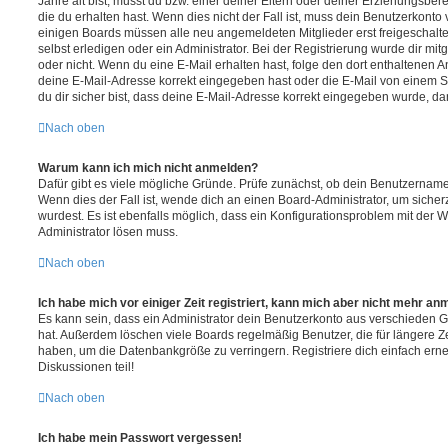
Jahre alt bist, musst du bzw. einer deiner Eltern oder deiner Erziehungsbe
die du erhalten hast. Wenn dies nicht der Fall ist, muss dein Benutzerkonto v
einigen Boards müssen alle neu angemeldeten Mitglieder erst freigeschalt
selbst erledigen oder ein Administrator. Bei der Registrierung wurde dir mitget
oder nicht. Wenn du eine E-Mail erhalten hast, folge den dort enthaltenen
deine E-Mail-Adresse korrekt eingegeben hast oder die E-Mail von einem S
du dir sicher bist, dass deine E-Mail-Adresse korrekt eingegeben wurde, dan
Nach oben
Warum kann ich mich nicht anmelden?
Dafür gibt es viele mögliche Gründe. Prüfe zunächst, ob dein Benutzername 
Wenn dies der Fall ist, wende dich an einen Board-Administrator, um sicher
wurdest. Es ist ebenfalls möglich, dass ein Konfigurationsproblem mit der W
Administrator lösen muss.
Nach oben
Ich habe mich vor einiger Zeit registriert, kann mich aber nicht mehr an
Es kann sein, dass ein Administrator dein Benutzerkonto aus verschieden G
hat. Außerdem löschen viele Boards regelmäßig Benutzer, die für längere Z
haben, um die Datenbankgröße zu verringern. Registriere dich einfach ern
Diskussionen teil!
Nach oben
Ich habe mein Passwort vergessen!