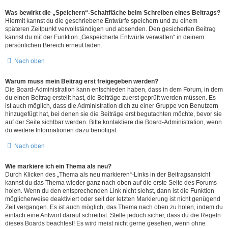
Was bewirkt die „Speichern“-Schaltfläche beim Schreiben eines Beitrags?
Hiermit kannst du die geschriebene Entwürfe speichern und zu einem
späteren Zeitpunkt vervollständigen und absenden. Den gesicherten Beitrag
kannst du mit der Funktion „Gespeicherte Entwürfe verwalten“ in deinem
persönlichen Bereich erneut laden.
Nach oben
Warum muss mein Beitrag erst freigegeben werden?
Die Board-Administration kann entschieden haben, dass in dem Forum, in dem
du einen Beitrag erstellt hast, die Beiträge zuerst geprüft werden müssen. Es
ist auch möglich, dass die Administration dich zu einer Gruppe von Benutzern
hinzugefügt hat, bei denen sie die Beiträge erst begutachten möchte, bevor sie
auf der Seite sichtbar werden. Bitte kontaktiere die Board-Administration, wenn
du weitere Informationen dazu benötigst.
Nach oben
Wie markiere ich ein Thema als neu?
Durch Klicken des „Thema als neu markieren“-Links in der Beitragsansicht
kannst du das Thema wieder ganz nach oben auf die erste Seite des Forums
holen. Wenn du den entsprechenden Link nicht siehst, dann ist die Funktion
möglicherweise deaktiviert oder seit der letzten Markierung ist nicht genügend
Zeit vergangen. Es ist auch möglich, das Thema nach oben zu holen, indem du
einfach eine Antwort darauf schreibst. Stelle jedoch sicher, dass du die Regeln
dieses Boards beachtest! Es wird meist nicht gerne gesehen, wenn ohne