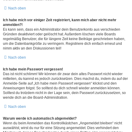
Nach oben
Ich habe mich vor einiger Zeit registriert, kann mich aber nicht mehr
anmelden?!
Es kann sein, dass ein Administrator dein Benutzerkonto aus verschieden
Gründen deaktiviert oder gelöscht hat. Außerdem löschen viele Boards
regelmäßig Benutzer, die für längere Zeit keine Beiträge geschrieben haben,
um die Datenbankgröße zu verringern. Registriere dich einfach erneut und
nimm aktiv an den Diskussionen teil!
Nach oben
Ich habe mein Passwort vergessen!
Das ist nicht schlimm! Wir können dir zwar dein altes Passwort nicht wieder
mitteilen, du kannst es jedoch zurücksetzen. Dies machst du, indem du auf der
Anmelde-Seite auf „Ich habe mein Passwort vergessen“ klickst und den
Anweisungen folgst. So solltest du dich schnell wieder anmelden können.
Solltest du trotzdem nicht in der Lage sein, dein Passwort zurückzusetzen, so
wende dich an die Board-Administration.
Nach oben
Warum werde ich automatisch abgemeldet?
Wenn du beim Anmelden das Kontrollkästchen „Angemeldet bleiben“ nicht
auswählst, wirst du nur für eine Sitzung angemeldet. Dies verhindert den