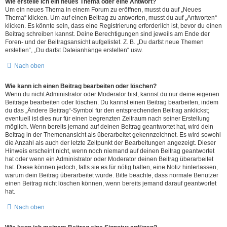
Wie erstelle ich ein neues Thema oder eine Antwort?
Um ein neues Thema in einem Forum zu eröffnen, musst du auf „Neues
Thema“ klicken. Um auf einen Beitrag zu antworten, musst du auf „Antworten“
klicken. Es könnte sein, dass eine Registrierung erforderlich ist, bevor du einen
Beitrag schreiben kannst. Deine Berechtigungen sind jeweils am Ende der
Foren- und der Beitragsansicht aufgelistet. Z. B. „Du darfst neue Themen
erstellen“, „Du darfst Dateianhänge erstellen“ usw.
Nach oben
Wie kann ich einen Beitrag bearbeiten oder löschen?
Wenn du nicht Administrator oder Moderator bist, kannst du nur deine eigenen
Beiträge bearbeiten oder löschen. Du kannst einen Beitrag bearbeiten, indem
du das „Ändere Beitrag“-Symbol für den entsprechenden Beitrag anklickst;
eventuell ist dies nur für einen begrenzten Zeitraum nach seiner Erstellung
möglich. Wenn bereits jemand auf deinen Beitrag geantwortet hat, wird dein
Beitrag in der Themenansicht als überarbeitet gekennzeichnet. Es wird sowohl
die Anzahl als auch der letzte Zeitpunkt der Bearbeitungen angezeigt. Dieser
Hinweis erscheint nicht, wenn noch niemand auf deinen Beitrag geantwortet
hat oder wenn ein Administrator oder Moderator deinen Beitrag überarbeitet
hat. Diese können jedoch, falls sie es für nötig halten, eine Notiz hinterlassen,
warum dein Beitrag überarbeitet wurde. Bitte beachte, dass normale Benutzer
einen Beitrag nicht löschen können, wenn bereits jemand darauf geantwortet
hat.
Nach oben