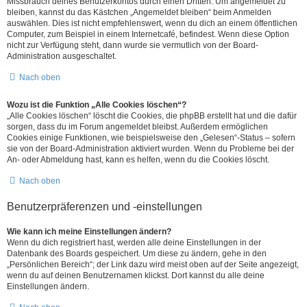
Missbrauch deines Benutzerkontos durch einen Dritten. Um angemeldet zu
bleiben, kannst du das Kästchen „Angemeldet bleiben“ beim Anmelden
auswählen. Dies ist nicht empfehlenswert, wenn du dich an einem öffentlichen
Computer, zum Beispiel in einem Internetcafé, befindest. Wenn diese Option
nicht zur Verfügung steht, dann wurde sie vermutlich von der Board-
Administration ausgeschaltet.
Nach oben
Wozu ist die Funktion „Alle Cookies löschen“?
„Alle Cookies löschen“ löscht die Cookies, die phpBB erstellt hat und die dafür
sorgen, dass du im Forum angemeldet bleibst. Außerdem ermöglichen
Cookies einige Funktionen, wie beispielsweise den „Gelesen“-Status – sofern
sie von der Board-Administration aktiviert wurden. Wenn du Probleme bei der
An- oder Abmeldung hast, kann es helfen, wenn du die Cookies löscht.
Nach oben
Benutzerpräferenzen und -einstellungen
Wie kann ich meine Einstellungen ändern?
Wenn du dich registriert hast, werden alle deine Einstellungen in der
Datenbank des Boards gespeichert. Um diese zu ändern, gehe in den
„Persönlichen Bereich“; der Link dazu wird meist oben auf der Seite angezeigt,
wenn du auf deinen Benutzernamen klickst. Dort kannst du alle deine
Einstellungen ändern.