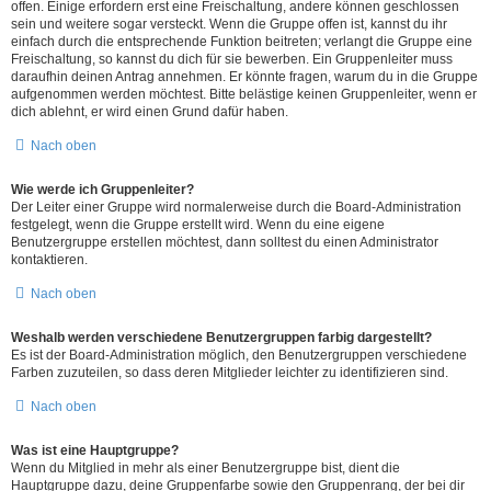
offen. Einige erfordern erst eine Freischaltung, andere können geschlossen
sein und weitere sogar versteckt. Wenn die Gruppe offen ist, kannst du ihr
einfach durch die entsprechende Funktion beitreten; verlangt die Gruppe eine
Freischaltung, so kannst du dich für sie bewerben. Ein Gruppenleiter muss
daraufhin deinen Antrag annehmen. Er könnte fragen, warum du in die Gruppe
aufgenommen werden möchtest. Bitte belästige keinen Gruppenleiter, wenn er
dich ablehnt, er wird einen Grund dafür haben.
Nach oben
Wie werde ich Gruppenleiter?
Der Leiter einer Gruppe wird normalerweise durch die Board-Administration
festgelegt, wenn die Gruppe erstellt wird. Wenn du eine eigene
Benutzergruppe erstellen möchtest, dann solltest du einen Administrator
kontaktieren.
Nach oben
Weshalb werden verschiedene Benutzergruppen farbig dargestellt?
Es ist der Board-Administration möglich, den Benutzergruppen verschiedene
Farben zuzuteilen, so dass deren Mitglieder leichter zu identifizieren sind.
Nach oben
Was ist eine Hauptgruppe?
Wenn du Mitglied in mehr als einer Benutzergruppe bist, dient die
Hauptgruppe dazu, deine Gruppenfarbe sowie den Gruppenrang, der bei dir