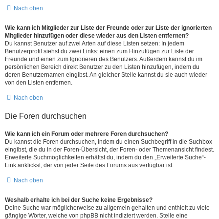
Nach oben
Wie kann ich Mitglieder zur Liste der Freunde oder zur Liste der ignorierten
Mitglieder hinzufügen oder diese wieder aus den Listen entfernen?
Du kannst Benutzer auf zwei Arten auf diese Listen setzen: In jedem
Benutzerprofil siehst du zwei Links: einen zum Hinzufügen zur Liste der
Freunde und einen zum Ignorieren des Benutzers. Außerdem kannst du im
persönlichen Bereich direkt Benutzer zu den Listen hinzufügen, indem du
deren Benutzernamen eingibst. An gleicher Stelle kannst du sie auch wieder
von den Listen entfernen.
Nach oben
Die Foren durchsuchen
Wie kann ich ein Forum oder mehrere Foren durchsuchen?
Du kannst die Foren durchsuchen, indem du einen Suchbegriff in die Suchbox
eingibst, die du in der Foren-Übersicht, der Foren- oder Themenansicht findest.
Erweiterte Suchmöglichkeiten erhältst du, indem du den „Erweiterte Suche“-
Link anklickst, der von jeder Seite des Forums aus verfügbar ist.
Nach oben
Weshalb erhalte ich bei der Suche keine Ergebnisse?
Deine Suche war möglicherweise zu allgemein gehalten und enthielt zu viele
gängige Wörter, welche von phpBB nicht indiziert werden. Stelle eine