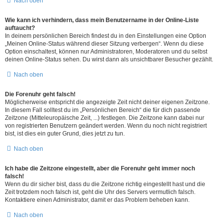
Nach oben
Wie kann ich verhindern, dass mein Benutzername in der Online-Liste
auftaucht?
In deinem persönlichen Bereich findest du in den Einstellungen eine Option
„Meinen Online-Status während dieser Sitzung verbergen“. Wenn du diese
Option einschaltest, können nur Administratoren, Moderatoren und du selbst
deinen Online-Status sehen. Du wirst dann als unsichtbarer Besucher gezählt.
Nach oben
Die Forenuhr geht falsch!
Möglicherweise entspricht die angezeigte Zeit nicht deiner eigenen Zeitzone.
In diesem Fall solltest du im „Persönlichen Bereich“ die für dich passende
Zeitzone (Mitteleuropäische Zeit, ...) festlegen. Die Zeitzone kann dabei nur
von registrierten Benutzern geändert werden. Wenn du noch nicht registriert
bist, ist dies ein guter Grund, dies jetzt zu tun.
Nach oben
Ich habe die Zeitzone eingestellt, aber die Forenuhr geht immer noch
falsch!
Wenn du dir sicher bist, dass du die Zeitzone richtig eingestellt hast und die
Zeit trotzdem noch falsch ist, geht die Uhr des Servers vermutlich falsch.
Kontaktiere einen Administrator, damit er das Problem beheben kann.
Nach oben