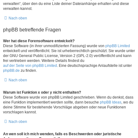
verwalten“, über den du eine Liste deiner Dateianhänge erhalten und diese
verwalten kannst.
Nach oben
phpBB betreffende Fragen
Wer hat diese Forensoftware entwickelt?
Diese Software (in ihrer unmodifizierten Fassung) wurde von
phpBB Limited
entwickelt und veröffentlicht. Sie ist urheberrechtlich geschützt. Sie wurde unter
der GNU General Public License, Version 2 (GPL-2.0) veröffentlicht und kann
frei vertrieben werden. Weitere Details findest du
auf der Seite von phpBB Limited
. Eine deutschsprachige Anlaufstelle ist unter
phpBB.de
zu finden.
Nach oben
Warum ist Funktion x oder y nicht enthalten?
Diese Software wurde von phpBB Limited geschrieben. Wenn du denkst, dass
eine Funktion implementiert werden sollte, dann besuche
phpBB Ideas
, wo du
deine Stimme für bestehende Vorschläge abgeben oder neue Funktionen
vorschlagen kannst.
Nach oben
An wen soll ich mich wenden, falls es Beschwerden oder juristische