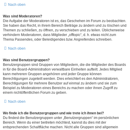
Nach oben
Was sind Moderatoren?
Die Aufgabe der Moderatoren ist es, das Geschehen im Forum zu beobachten.
Sie haben das Recht, in ihrem Bereich Beiträge zu ändern und zu löschen und
Themen zu schließen, zu öffnen, zu verschieben und zu teilen. Üblicherweise
verhindern Moderatoren, dass Mitglieder „offtopic“, d. h. etwas nicht zum
Thema Passendes, oder Beleidigendes bzw. Angreifendes schreiben.
Nach oben
Was sind Benutzergruppen?
Benutzergruppen sind Gruppen von Mitgliedern, die die Mitglieder des Boards
in für die Board-Administration verwaltbare Einheiten aufteilt. Jedes Mitglied
kann mehreren Gruppen angehören und jeder Gruppe können
Berechtigungen zugeteilt werden. Dies erleichtert es den Administratoren,
Berechtigungen für mehrere Benutzer auf einmal zu ändern und sie zum
Beispiel zu Moderatoren eines Bereichs zu machen oder ihnen Zugriff zu
einem nichtöffentlichen Forum zu geben.
Nach oben
Wo finde ich die Benutzergruppen und wie trete ich ihnen bei?
Du findest die Benutzergruppen unter „Benutzergruppen“ im persönlichen
Bereich. Wenn du einer beitreten möchtest, kannst du dies mit der
entsprechenden Schaltfläche machen. Nicht alle Gruppen sind allgemein