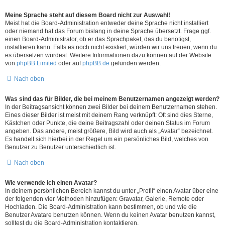
Meine Sprache steht auf diesem Board nicht zur Auswahl!
Meist hat die Board-Administration entweder deine Sprache nicht installiert
oder niemand hat das Forum bislang in deine Sprache übersetzt. Frage ggf.
einen Board-Administrator, ob er das Sprachpaket, das du benötigst,
installieren kann. Falls es noch nicht existiert, würden wir uns freuen, wenn du
es übersetzen würdest. Weitere Informationen dazu können auf der Website
von
phpBB Limited
oder auf
phpBB.de
gefunden werden.
Nach oben
Was sind das für Bilder, die bei meinem Benutzernamen angezeigt werden?
In der Beitragsansicht können zwei Bilder bei deinem Benutzernamen stehen.
Eines dieser Bilder ist meist mit deinem Rang verknüpft: Oft sind dies Sterne,
Kästchen oder Punkte, die deine Beitragszahl oder deinen Status im Forum
angeben. Das andere, meist größere, Bild wird auch als „Avatar“ bezeichnet.
Es handelt sich hierbei in der Regel um ein persönliches Bild, welches von
Benutzer zu Benutzer unterschiedlich ist.
Nach oben
Wie verwende ich einen Avatar?
In deinem persönlichen Bereich kannst du unter „Profil“ einen Avatar über eine
der folgenden vier Methoden hinzufügen: Gravatar, Galerie, Remote oder
Hochladen. Die Board-Administration kann bestimmen, ob und wie die
Benutzer Avatare benutzen können. Wenn du keinen Avatar benutzen kannst,
solltest du die Board-Administration kontaktieren.