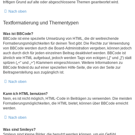
triftigen Grund auf alte oder abgeschlossene Themen geantwortet wird.
Nach oben
Textformatierung und Thementypen
Was ist BBCode?
BBCode ist eine spezielle Umsetzung von HTML, die dir weitreichende
Formatierungsmöglichkeiten für deinen Text gibt. Die Rechte zur Verwendung
von BBCode werden durch die Board-Administration vergeben, können jedoch
auch durch dich für jeden einzelnen Beitrag deaktiviert werden. BBCode ist
ähnlich wie HTML aufgebaut, jedoch werden Tags von eckigen („[“ und „]“) statt
spitzen („<“ und „>“) Klammern eingeschlossen. Weitere Informationen zu
BBCode findest du auf einer speziellen Hilfe-Seite, die von der Seite zur
Beitragserstellung aus zugänglich ist.
Nach oben
Kann ich HTML benutzen?
Nein, es ist nicht möglich, HTML-Code in Beiträgen zu verwenden. Die meisten
Formatierungsmöglichkeiten, die HTML bietet, können über BBCode erreicht
werden.
Nach oben
Was sind Smileys?
Smileys sind kleine Bilder, die benutzt werden können, um ein Gefühl