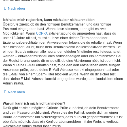
Nach oben
Ich habe mich registriert, kann mich aber nicht anmelden!
Überprüfe zuerst, ob du den richtigen Benutzernamen und das richtige
Passwort eingegeben hast. Wenn diese stimmen, dann gibt es zwei
Möglichkeiten. Wenn
COPPA
aktiviert ist und du angegeben hast, dass du
unter 13 Jahre alt bist, musst du bzw. einer deiner Eltern oder deiner
Erziehungsberechtigten den Anweisungen folgen, die du erhalten hast. Wenn
dies nicht der Fall ist, muss dein Benutzerkonto vielleicht aktiviert werden. Bei
einigen Boards müssen alle neu angemeldeten Mitglieder erst freigeschaltet
werden – entweder musst du dies selbst erledigen oder ein Administrator. Bei
der Registrierung wurde dir mitgeteilt, ob eine Aktivierung nötig ist oder nicht.
Wenn du eine E-Mail erhalten hast, folge den dort enthaltenen Anweisungen.
Ansonsten prüfe, ob du deine E-Mail-Adresse korrekt eingegeben hast oder
die E-Mail von einem Spam-Filter blockiert wurde. Wenn du dir sicher bist,
dass deine E-Mail-Adresse korrekt eingegeben wurde, dann kontaktiere einen
Administrator.
Nach oben
Warum kann ich mich nicht anmelden?
Dafür gibt es viele mögliche Gründe. Prüfe zunächst, ob dein Benutzername
und dein Passwort richtig sind. Wenn dies der Fall ist, wende dich an einen
Board-Administrator, um sicherzugehen, dass du nicht gesperrt wurdest. Es ist
ebenfalls möglich, dass ein Konfigurationsproblem mit der Website vorliegt,
welches ein Administrator lösen muss.