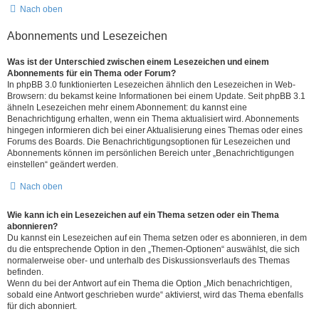
Nach oben
Abonnements und Lesezeichen
Was ist der Unterschied zwischen einem Lesezeichen und einem
Abonnements für ein Thema oder Forum?
In phpBB 3.0 funktionierten Lesezeichen ähnlich den Lesezeichen in Web-
Browsern: du bekamst keine Informationen bei einem Update. Seit phpBB 3.1
ähneln Lesezeichen mehr einem Abonnement: du kannst eine
Benachrichtigung erhalten, wenn ein Thema aktualisiert wird. Abonnements
hingegen informieren dich bei einer Aktualisierung eines Themas oder eines
Forums des Boards. Die Benachrichtigungsoptionen für Lesezeichen und
Abonnements können im persönlichen Bereich unter „Benachrichtigungen
einstellen“ geändert werden.
Nach oben
Wie kann ich ein Lesezeichen auf ein Thema setzen oder ein Thema
abonnieren?
Du kannst ein Lesezeichen auf ein Thema setzen oder es abonnieren, in dem
du die entsprechende Option in den „Themen-Optionen“ auswählst, die sich
normalerweise ober- und unterhalb des Diskussionsverlaufs des Themas
befinden.
Wenn du bei der Antwort auf ein Thema die Option „Mich benachrichtigen,
sobald eine Antwort geschrieben wurde“ aktivierst, wird das Thema ebenfalls
für dich abonniert.