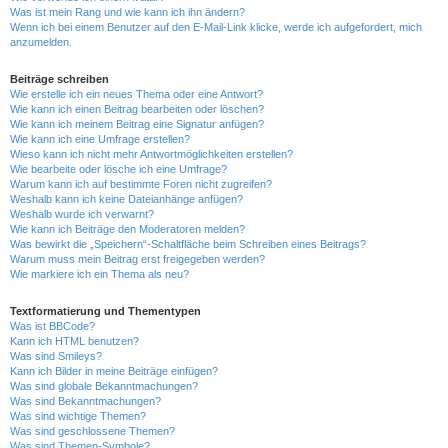
Was ist mein Rang und wie kann ich ihn ändern?
Wenn ich bei einem Benutzer auf den E-Mail-Link klicke, werde ich aufgefordert, mich
anzumelden.
Beiträge schreiben
Wie erstelle ich ein neues Thema oder eine Antwort?
Wie kann ich einen Beitrag bearbeiten oder löschen?
Wie kann ich meinem Beitrag eine Signatur anfügen?
Wie kann ich eine Umfrage erstellen?
Wieso kann ich nicht mehr Antwortmöglichkeiten erstellen?
Wie bearbeite oder lösche ich eine Umfrage?
Warum kann ich auf bestimmte Foren nicht zugreifen?
Weshalb kann ich keine Dateianhänge anfügen?
Weshalb wurde ich verwarnt?
Wie kann ich Beiträge den Moderatoren melden?
Was bewirkt die „Speichern“-Schaltfläche beim Schreiben eines Beitrags?
Warum muss mein Beitrag erst freigegeben werden?
Wie markiere ich ein Thema als neu?
Textformatierung und Thementypen
Was ist BBCode?
Kann ich HTML benutzen?
Was sind Smileys?
Kann ich Bilder in meine Beiträge einfügen?
Was sind globale Bekanntmachungen?
Was sind Bekanntmachungen?
Was sind wichtige Themen?
Was sind geschlossene Themen?
Was sind Themen-Symbole?