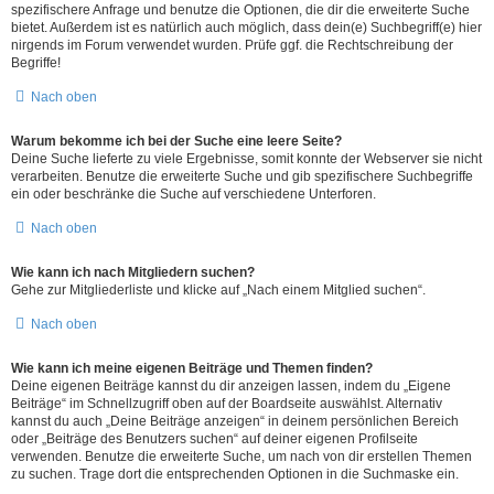
spezifischere Anfrage und benutze die Optionen, die dir die erweiterte Suche
bietet. Außerdem ist es natürlich auch möglich, dass dein(e) Suchbegriff(e) hier
nirgends im Forum verwendet wurden. Prüfe ggf. die Rechtschreibung der
Begriffe!
Nach oben
Warum bekomme ich bei der Suche eine leere Seite?
Deine Suche lieferte zu viele Ergebnisse, somit konnte der Webserver sie nicht
verarbeiten. Benutze die erweiterte Suche und gib spezifischere Suchbegriffe
ein oder beschränke die Suche auf verschiedene Unterforen.
Nach oben
Wie kann ich nach Mitgliedern suchen?
Gehe zur Mitgliederliste und klicke auf „Nach einem Mitglied suchen“.
Nach oben
Wie kann ich meine eigenen Beiträge und Themen finden?
Deine eigenen Beiträge kannst du dir anzeigen lassen, indem du „Eigene
Beiträge“ im Schnellzugriff oben auf der Boardseite auswählst. Alternativ
kannst du auch „Deine Beiträge anzeigen“ in deinem persönlichen Bereich
oder „Beiträge des Benutzers suchen“ auf deiner eigenen Profilseite
verwenden. Benutze die erweiterte Suche, um nach von dir erstellen Themen
zu suchen. Trage dort die entsprechenden Optionen in die Suchmaske ein.