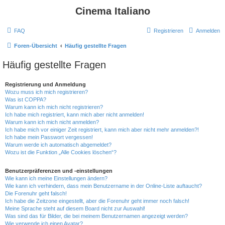
Cinema Italiano
FAQ
Registrieren
Anmelden
Foren-Übersicht
Häufig gestellte Fragen
Häufig gestellte Fragen
Registrierung und Anmeldung
Wozu muss ich mich registrieren?
Was ist COPPA?
Warum kann ich mich nicht registrieren?
Ich habe mich registriert, kann mich aber nicht anmelden!
Warum kann ich mich nicht anmelden?
Ich habe mich vor einiger Zeit registriert, kann mich aber nicht mehr anmelden?!
Ich habe mein Passwort vergessen!
Warum werde ich automatisch abgemeldet?
Wozu ist die Funktion „Alle Cookies löschen“?
Benutzerpräferenzen und -einstellungen
Wie kann ich meine Einstellungen ändern?
Wie kann ich verhindern, dass mein Benutzername in der Online-Liste auftaucht?
Die Forenuhr geht falsch!
Ich habe die Zeitzone eingestellt, aber die Forenuhr geht immer noch falsch!
Meine Sprache steht auf diesem Board nicht zur Auswahl!
Was sind das für Bilder, die bei meinem Benutzernamen angezeigt werden?
Wie verwende ich einen Avatar?