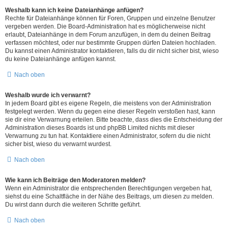
Weshalb kann ich keine Dateianhänge anfügen?
Rechte für Dateianhänge können für Foren, Gruppen und einzelne Benutzer
vergeben werden. Die Board-Administration hat es möglicherweise nicht
erlaubt, Dateianhänge in dem Forum anzufügen, in dem du deinen Beitrag
verfassen möchtest, oder nur bestimmte Gruppen dürfen Dateien hochladen.
Du kannst einen Administrator kontaktieren, falls du dir nicht sicher bist, wieso
du keine Dateianhänge anfügen kannst.
Nach oben
Weshalb wurde ich verwarnt?
In jedem Board gibt es eigene Regeln, die meistens von der Administration
festgelegt werden. Wenn du gegen eine dieser Regeln verstoßen hast, kann
sie dir eine Verwarnung erteilen. Bitte beachte, dass dies die Entscheidung der
Administration dieses Boards ist und phpBB Limited nichts mit dieser
Verwarnung zu tun hat. Kontaktiere einen Administrator, sofern du die nicht
sicher bist, wieso du verwarnt wurdest.
Nach oben
Wie kann ich Beiträge den Moderatoren melden?
Wenn ein Administrator die entsprechenden Berechtigungen vergeben hat,
siehst du eine Schaltfläche in der Nähe des Beitrags, um diesen zu melden.
Du wirst dann durch die weiteren Schritte geführt.
Nach oben