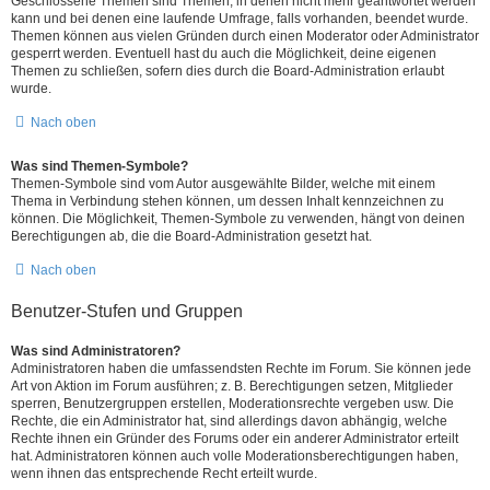
Geschlossene Themen sind Themen, in denen nicht mehr geantwortet werden
kann und bei denen eine laufende Umfrage, falls vorhanden, beendet wurde.
Themen können aus vielen Gründen durch einen Moderator oder Administrator
gesperrt werden. Eventuell hast du auch die Möglichkeit, deine eigenen
Themen zu schließen, sofern dies durch die Board-Administration erlaubt
wurde.
Nach oben
Was sind Themen-Symbole?
Themen-Symbole sind vom Autor ausgewählte Bilder, welche mit einem
Thema in Verbindung stehen können, um dessen Inhalt kennzeichnen zu
können. Die Möglichkeit, Themen-Symbole zu verwenden, hängt von deinen
Berechtigungen ab, die die Board-Administration gesetzt hat.
Nach oben
Benutzer-Stufen und Gruppen
Was sind Administratoren?
Administratoren haben die umfassendsten Rechte im Forum. Sie können jede
Art von Aktion im Forum ausführen; z. B. Berechtigungen setzen, Mitglieder
sperren, Benutzergruppen erstellen, Moderationsrechte vergeben usw. Die
Rechte, die ein Administrator hat, sind allerdings davon abhängig, welche
Rechte ihnen ein Gründer des Forums oder ein anderer Administrator erteilt
hat. Administratoren können auch volle Moderationsberechtigungen haben,
wenn ihnen das entsprechende Recht erteilt wurde.