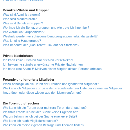
Benutzer-Stufen und Gruppen
Was sind Administratoren?
Was sind Moderatoren?
Was sind Benutzergruppen?
Wo finde ich die Benutzergruppen und wie trete ich ihnen bei?
Wie werde ich Gruppenleiter?
Weshalb werden verschiedene Benutzergruppen farbig dargestellt?
Was ist eine Hauptgruppe?
Was bedeutet der „Das Team“-Link auf der Startseite?
Private Nachrichten
Ich kann keine Privaten Nachrichten verschicken!
Ich bekomme ständig unerwünschte Private Nachrichten!
Ich habe eine Spam-E-Mail von einem Mitglied dieses Forums erhalten!
Freunde und ignorierte Mitglieder
Wozu benötige ich die Listen der Freunde und ignorierten Mitglieder?
Wie kann ich Mitglieder zur Liste der Freunde oder zur Liste der ignorierten Mitglieder
hinzufügen oder diese wieder aus den Listen entfernen?
Die Foren durchsuchen
Wie kann ich ein Forum oder mehrere Foren durchsuchen?
Weshalb erhalte ich bei der Suche keine Ergebnisse?
Warum bekomme ich bei der Suche eine leere Seite?
Wie kann ich nach Mitgliedern suchen?
Wie kann ich meine eigenen Beiträge und Themen finden?