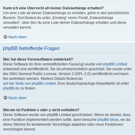
Kann ich eine Übersicht all meiner Dateianhänge erhalten?
Um eine Liste all deiner Dateianhänge zu erhalten, gehe in den persönlichen
Bereich. Dort findest du unter „Einstieg“ einen Punkt „Dateianhänge
verwalten“, über den du eine Liste deiner Dateianhänge erhalten und diese
verwalten kannst.
Nach oben
phpBB betreffende Fragen
Wer hat diese Forensoftware entwickelt?
Diese Software (in ihrer unmodifizierten Fassung) wurde von
phpBB Limited
entwickelt und veröffentlicht. Sie ist urheberrechtlich geschützt. Sie wurde unter
der GNU General Public License, Version 2 (GPL-2.0) veröffentlicht und kann
frei vertrieben werden. Weitere Details findest du
auf der Seite von phpBB Limited
. Eine deutschsprachige Anlaufstelle ist unter
phpBB.de
zu finden.
Nach oben
Warum ist Funktion x oder y nicht enthalten?
Diese Software wurde von phpBB Limited geschrieben. Wenn du denkst, dass
eine Funktion implementiert werden sollte, dann besuche
phpBB Ideas
, wo du
deine Stimme für bestehende Vorschläge abgeben oder neue Funktionen
vorschlagen kannst.