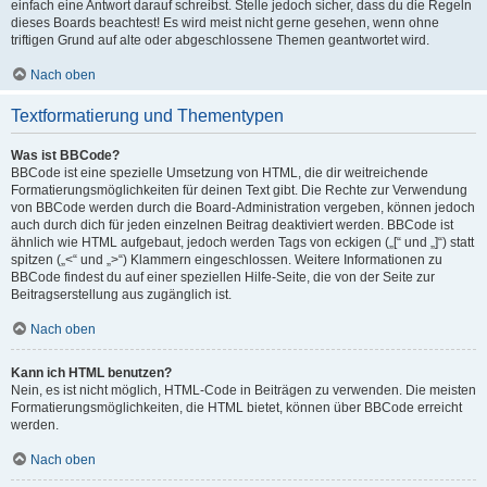
einfach eine Antwort darauf schreibst. Stelle jedoch sicher, dass du die Regeln
dieses Boards beachtest! Es wird meist nicht gerne gesehen, wenn ohne
triftigen Grund auf alte oder abgeschlossene Themen geantwortet wird.
Nach oben
Textformatierung und Thementypen
Was ist BBCode?
BBCode ist eine spezielle Umsetzung von HTML, die dir weitreichende
Formatierungsmöglichkeiten für deinen Text gibt. Die Rechte zur Verwendung
von BBCode werden durch die Board-Administration vergeben, können jedoch
auch durch dich für jeden einzelnen Beitrag deaktiviert werden. BBCode ist
ähnlich wie HTML aufgebaut, jedoch werden Tags von eckigen („[“ und „]“) statt
spitzen („<“ und „>“) Klammern eingeschlossen. Weitere Informationen zu
BBCode findest du auf einer speziellen Hilfe-Seite, die von der Seite zur
Beitragserstellung aus zugänglich ist.
Nach oben
Kann ich HTML benutzen?
Nein, es ist nicht möglich, HTML-Code in Beiträgen zu verwenden. Die meisten
Formatierungsmöglichkeiten, die HTML bietet, können über BBCode erreicht
werden.
Nach oben