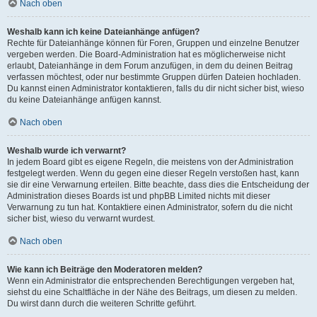
Nach oben
Weshalb kann ich keine Dateianhänge anfügen?
Rechte für Dateianhänge können für Foren, Gruppen und einzelne Benutzer
vergeben werden. Die Board-Administration hat es möglicherweise nicht
erlaubt, Dateianhänge in dem Forum anzufügen, in dem du deinen Beitrag
verfassen möchtest, oder nur bestimmte Gruppen dürfen Dateien hochladen.
Du kannst einen Administrator kontaktieren, falls du dir nicht sicher bist, wieso
du keine Dateianhänge anfügen kannst.
Nach oben
Weshalb wurde ich verwarnt?
In jedem Board gibt es eigene Regeln, die meistens von der Administration
festgelegt werden. Wenn du gegen eine dieser Regeln verstoßen hast, kann
sie dir eine Verwarnung erteilen. Bitte beachte, dass dies die Entscheidung der
Administration dieses Boards ist und phpBB Limited nichts mit dieser
Verwarnung zu tun hat. Kontaktiere einen Administrator, sofern du die nicht
sicher bist, wieso du verwarnt wurdest.
Nach oben
Wie kann ich Beiträge den Moderatoren melden?
Wenn ein Administrator die entsprechenden Berechtigungen vergeben hat,
siehst du eine Schaltfläche in der Nähe des Beitrags, um diesen zu melden.
Du wirst dann durch die weiteren Schritte geführt.