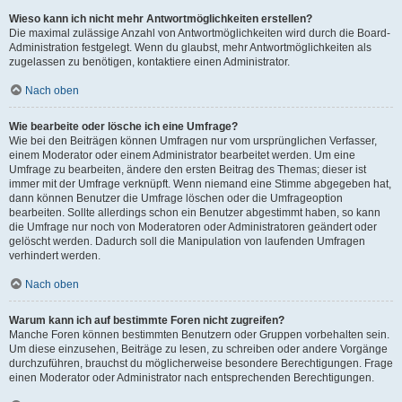
Wieso kann ich nicht mehr Antwortmöglichkeiten erstellen?
Die maximal zulässige Anzahl von Antwortmöglichkeiten wird durch die Board-
Administration festgelegt. Wenn du glaubst, mehr Antwortmöglichkeiten als
zugelassen zu benötigen, kontaktiere einen Administrator.
Nach oben
Wie bearbeite oder lösche ich eine Umfrage?
Wie bei den Beiträgen können Umfragen nur vom ursprünglichen Verfasser,
einem Moderator oder einem Administrator bearbeitet werden. Um eine
Umfrage zu bearbeiten, ändere den ersten Beitrag des Themas; dieser ist
immer mit der Umfrage verknüpft. Wenn niemand eine Stimme abgegeben hat,
dann können Benutzer die Umfrage löschen oder die Umfrageoption
bearbeiten. Sollte allerdings schon ein Benutzer abgestimmt haben, so kann
die Umfrage nur noch von Moderatoren oder Administratoren geändert oder
gelöscht werden. Dadurch soll die Manipulation von laufenden Umfragen
verhindert werden.
Nach oben
Warum kann ich auf bestimmte Foren nicht zugreifen?
Manche Foren können bestimmten Benutzern oder Gruppen vorbehalten sein.
Um diese einzusehen, Beiträge zu lesen, zu schreiben oder andere Vorgänge
durchzuführen, brauchst du möglicherweise besondere Berechtigungen. Frage
einen Moderator oder Administrator nach entsprechenden Berechtigungen.