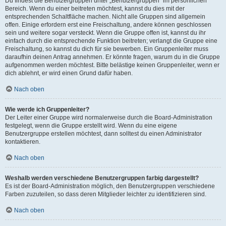
Du findest die Benutzergruppen unter „Benutzergruppen“ im persönlichen
Bereich. Wenn du einer beitreten möchtest, kannst du dies mit der
entsprechenden Schaltfläche machen. Nicht alle Gruppen sind allgemein
offen. Einige erfordern erst eine Freischaltung, andere können geschlossen
sein und weitere sogar versteckt. Wenn die Gruppe offen ist, kannst du ihr
einfach durch die entsprechende Funktion beitreten; verlangt die Gruppe eine
Freischaltung, so kannst du dich für sie bewerben. Ein Gruppenleiter muss
daraufhin deinen Antrag annehmen. Er könnte fragen, warum du in die Gruppe
aufgenommen werden möchtest. Bitte belästige keinen Gruppenleiter, wenn er
dich ablehnt, er wird einen Grund dafür haben.
Nach oben
Wie werde ich Gruppenleiter?
Der Leiter einer Gruppe wird normalerweise durch die Board-Administration
festgelegt, wenn die Gruppe erstellt wird. Wenn du eine eigene
Benutzergruppe erstellen möchtest, dann solltest du einen Administrator
kontaktieren.
Nach oben
Weshalb werden verschiedene Benutzergruppen farbig dargestellt?
Es ist der Board-Administration möglich, den Benutzergruppen verschiedene
Farben zuzuteilen, so dass deren Mitglieder leichter zu identifizieren sind.
Nach oben