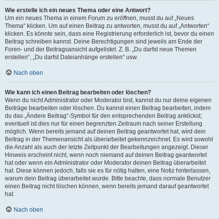
Wie erstelle ich ein neues Thema oder eine Antwort?
Um ein neues Thema in einem Forum zu eröffnen, musst du auf „Neues
Thema“ klicken. Um auf einen Beitrag zu antworten, musst du auf „Antworten“
klicken. Es könnte sein, dass eine Registrierung erforderlich ist, bevor du einen
Beitrag schreiben kannst. Deine Berechtigungen sind jeweils am Ende der
Foren- und der Beitragsansicht aufgelistet. Z. B. „Du darfst neue Themen
erstellen“, „Du darfst Dateianhänge erstellen“ usw.
Nach oben
Wie kann ich einen Beitrag bearbeiten oder löschen?
Wenn du nicht Administrator oder Moderator bist, kannst du nur deine eigenen
Beiträge bearbeiten oder löschen. Du kannst einen Beitrag bearbeiten, indem
du das „Ändere Beitrag“-Symbol für den entsprechenden Beitrag anklickst;
eventuell ist dies nur für einen begrenzten Zeitraum nach seiner Erstellung
möglich. Wenn bereits jemand auf deinen Beitrag geantwortet hat, wird dein
Beitrag in der Themenansicht als überarbeitet gekennzeichnet. Es wird sowohl
die Anzahl als auch der letzte Zeitpunkt der Bearbeitungen angezeigt. Dieser
Hinweis erscheint nicht, wenn noch niemand auf deinen Beitrag geantwortet
hat oder wenn ein Administrator oder Moderator deinen Beitrag überarbeitet
hat. Diese können jedoch, falls sie es für nötig halten, eine Notiz hinterlassen,
warum dein Beitrag überarbeitet wurde. Bitte beachte, dass normale Benutzer
einen Beitrag nicht löschen können, wenn bereits jemand darauf geantwortet
hat.
Nach oben