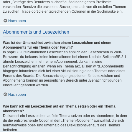
oder „Beiträge des Benutzers suchen“ auf deiner eigenen Profilseite
verwenden. Benutze die erweiterte Suche, um nach von dir erstellen Themen
zu suchen. Trage dort die entsprechenden Optionen in die Suchmaske ein.
Nach oben
Abonnements und Lesezeichen
Was ist der Unterschied zwischen einem Lesezeichen und einem
Abonnements für ein Thema oder Forum?
In phpBB 3.0 funktionierten Lesezeichen ähnlich den Lesezeichen in Web-
Browsern: du bekamst keine Informationen bei einem Update. Seit phpBB 3.1
ähneln Lesezeichen mehr einem Abonnement: du kannst eine
Benachrichtigung erhalten, wenn ein Thema aktualisiert wird. Abonnements
hingegen informieren dich bei einer Aktualisierung eines Themas oder eines
Forums des Boards. Die Benachrichtigungsoptionen für Lesezeichen und
Abonnements können im persönlichen Bereich unter „Benachrichtigungen
einstellen“ geändert werden.
Nach oben
Wie kann ich ein Lesezeichen auf ein Thema setzen oder ein Thema
abonnieren?
Du kannst ein Lesezeichen auf ein Thema setzen oder es abonnieren, in dem
du die entsprechende Option in den „Themen-Optionen“ auswählst, die sich
normalerweise ober- und unterhalb des Diskussionsverlaufs des Themas
befinden.