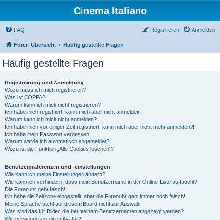
Cinema Italiano
FAQ
Registrieren
Anmelden
Foren-Übersicht
Häufig gestellte Fragen
Häufig gestellte Fragen
Registrierung und Anmeldung
Wozu muss ich mich registrieren?
Was ist COPPA?
Warum kann ich mich nicht registrieren?
Ich habe mich registriert, kann mich aber nicht anmelden!
Warum kann ich mich nicht anmelden?
Ich habe mich vor einiger Zeit registriert, kann mich aber nicht mehr anmelden?!
Ich habe mein Passwort vergessen!
Warum werde ich automatisch abgemeldet?
Wozu ist die Funktion „Alle Cookies löschen“?
Benutzerpräferenzen und -einstellungen
Wie kann ich meine Einstellungen ändern?
Wie kann ich verhindern, dass mein Benutzername in der Online-Liste auftaucht?
Die Forenuhr geht falsch!
Ich habe die Zeitzone eingestellt, aber die Forenuhr geht immer noch falsch!
Meine Sprache steht auf diesem Board nicht zur Auswahl!
Was sind das für Bilder, die bei meinem Benutzernamen angezeigt werden?
Wie verwende ich einen Avatar?