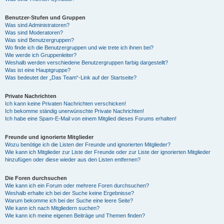
Benutzer-Stufen und Gruppen
Was sind Administratoren?
Was sind Moderatoren?
Was sind Benutzergruppen?
Wo finde ich die Benutzergruppen und wie trete ich ihnen bei?
Wie werde ich Gruppenleiter?
Weshalb werden verschiedene Benutzergruppen farbig dargestellt?
Was ist eine Hauptgruppe?
Was bedeutet der „Das Team“-Link auf der Startseite?
Private Nachrichten
Ich kann keine Privaten Nachrichten verschicken!
Ich bekomme ständig unerwünschte Private Nachrichten!
Ich habe eine Spam-E-Mail von einem Mitglied dieses Forums erhalten!
Freunde und ignorierte Mitglieder
Wozu benötige ich die Listen der Freunde und ignorierten Mitglieder?
Wie kann ich Mitglieder zur Liste der Freunde oder zur Liste der ignorierten Mitglieder
hinzufügen oder diese wieder aus den Listen entfernen?
Die Foren durchsuchen
Wie kann ich ein Forum oder mehrere Foren durchsuchen?
Weshalb erhalte ich bei der Suche keine Ergebnisse?
Warum bekomme ich bei der Suche eine leere Seite?
Wie kann ich nach Mitgliedern suchen?
Wie kann ich meine eigenen Beiträge und Themen finden?