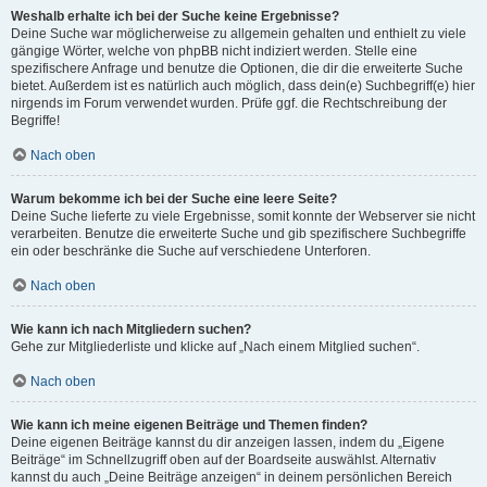
Weshalb erhalte ich bei der Suche keine Ergebnisse?
Deine Suche war möglicherweise zu allgemein gehalten und enthielt zu viele
gängige Wörter, welche von phpBB nicht indiziert werden. Stelle eine
spezifischere Anfrage und benutze die Optionen, die dir die erweiterte Suche
bietet. Außerdem ist es natürlich auch möglich, dass dein(e) Suchbegriff(e) hier
nirgends im Forum verwendet wurden. Prüfe ggf. die Rechtschreibung der
Begriffe!
Nach oben
Warum bekomme ich bei der Suche eine leere Seite?
Deine Suche lieferte zu viele Ergebnisse, somit konnte der Webserver sie nicht
verarbeiten. Benutze die erweiterte Suche und gib spezifischere Suchbegriffe
ein oder beschränke die Suche auf verschiedene Unterforen.
Nach oben
Wie kann ich nach Mitgliedern suchen?
Gehe zur Mitgliederliste und klicke auf „Nach einem Mitglied suchen“.
Nach oben
Wie kann ich meine eigenen Beiträge und Themen finden?
Deine eigenen Beiträge kannst du dir anzeigen lassen, indem du „Eigene
Beiträge“ im Schnellzugriff oben auf der Boardseite auswählst. Alternativ
kannst du auch „Deine Beiträge anzeigen“ in deinem persönlichen Bereich