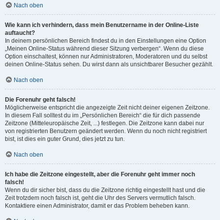
Nach oben
Wie kann ich verhindern, dass mein Benutzername in der Online-Liste
auftaucht?
In deinem persönlichen Bereich findest du in den Einstellungen eine Option
„Meinen Online-Status während dieser Sitzung verbergen“. Wenn du diese
Option einschaltest, können nur Administratoren, Moderatoren und du selbst
deinen Online-Status sehen. Du wirst dann als unsichtbarer Besucher gezählt.
Nach oben
Die Forenuhr geht falsch!
Möglicherweise entspricht die angezeigte Zeit nicht deiner eigenen Zeitzone.
In diesem Fall solltest du im „Persönlichen Bereich“ die für dich passende
Zeitzone (Mitteleuropäische Zeit, ...) festlegen. Die Zeitzone kann dabei nur
von registrierten Benutzern geändert werden. Wenn du noch nicht registriert
bist, ist dies ein guter Grund, dies jetzt zu tun.
Nach oben
Ich habe die Zeitzone eingestellt, aber die Forenuhr geht immer noch
falsch!
Wenn du dir sicher bist, dass du die Zeitzone richtig eingestellt hast und die
Zeit trotzdem noch falsch ist, geht die Uhr des Servers vermutlich falsch.
Kontaktiere einen Administrator, damit er das Problem beheben kann.