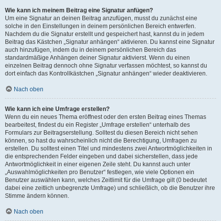
Wie kann ich meinem Beitrag eine Signatur anfügen?
Um eine Signatur an deinen Beitrag anzufügen, musst du zunächst eine
solche in den Einstellungen in deinem persönlichen Bereich entwerfen.
Nachdem du die Signatur erstellt und gespeichert hast, kannst du in jedem
Beitrag das Kästchen „Signatur anhängen“ aktivieren. Du kannst eine Signatur
auch hinzufügen, indem du in deinem persönlichen Bereich das
standardmäßige Anhängen deiner Signatur aktivierst. Wenn du einen
einzelnen Beitrag dennoch ohne Signatur verfassen möchtest, so kannst du
dort einfach das Kontrollkästchen „Signatur anhängen“ wieder deaktivieren.
Nach oben
Wie kann ich eine Umfrage erstellen?
Wenn du ein neues Thema eröffnest oder den ersten Beitrag eines Themas
bearbeitest, findest du ein Register „Umfrage erstellen“ unterhalb des
Formulars zur Beitragserstellung. Solltest du diesen Bereich nicht sehen
können, so hast du wahrscheinlich nicht die Berechtigung, Umfragen zu
erstellen. Du solltest einen Titel und mindestens zwei Antwortmöglichkeiten in
die entsprechenden Felder eingeben und dabei sicherstellen, dass jede
Antwortmöglichkeit in einer eigenen Zeile steht. Du kannst auch unter
„Auswahlmöglichkeiten pro Benutzer“ festlegen, wie viele Optionen ein
Benutzer auswählen kann, welches Zeitlimit für die Umfrage gilt (0 bedeutet
dabei eine zeitlich unbegrenzte Umfrage) und schließlich, ob die Benutzer ihre
Stimme ändern können.
Nach oben