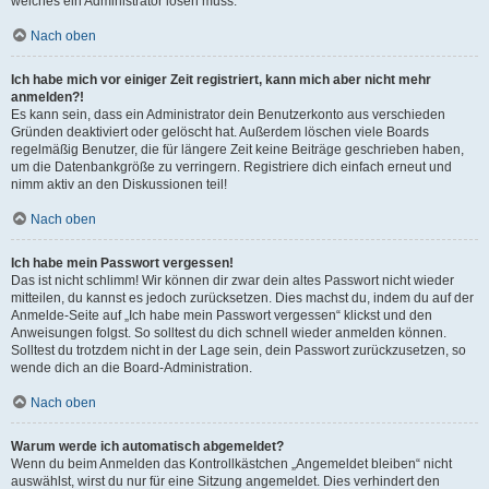
welches ein Administrator lösen muss.
Nach oben
Ich habe mich vor einiger Zeit registriert, kann mich aber nicht mehr
anmelden?!
Es kann sein, dass ein Administrator dein Benutzerkonto aus verschieden
Gründen deaktiviert oder gelöscht hat. Außerdem löschen viele Boards
regelmäßig Benutzer, die für längere Zeit keine Beiträge geschrieben haben,
um die Datenbankgröße zu verringern. Registriere dich einfach erneut und
nimm aktiv an den Diskussionen teil!
Nach oben
Ich habe mein Passwort vergessen!
Das ist nicht schlimm! Wir können dir zwar dein altes Passwort nicht wieder
mitteilen, du kannst es jedoch zurücksetzen. Dies machst du, indem du auf der
Anmelde-Seite auf „Ich habe mein Passwort vergessen“ klickst und den
Anweisungen folgst. So solltest du dich schnell wieder anmelden können.
Solltest du trotzdem nicht in der Lage sein, dein Passwort zurückzusetzen, so
wende dich an die Board-Administration.
Nach oben
Warum werde ich automatisch abgemeldet?
Wenn du beim Anmelden das Kontrollkästchen „Angemeldet bleiben“ nicht
auswählst, wirst du nur für eine Sitzung angemeldet. Dies verhindert den