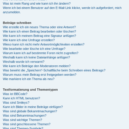
Was ist mein Rang und wie kann ich ihn ändern?
Wenn ich bei einem Benutzer auf den E-Mail-Link klicke, werde ich aufgefordert, mich
anzumelden.
Beiträge schreiben
Wie erstelle ich ein neues Thema oder eine Antwort?
Wie kann ich einen Beitrag bearbeiten oder löschen?
Wie kann ich meinem Beitrag eine Signatur anfügen?
Wie kann ich eine Umfrage erstellen?
Wieso kann ich nicht mehr Antwortmöglichkeiten erstellen?
Wie bearbeite oder lösche ich eine Umfrage?
Warum kann ich auf bestimmte Foren nicht zugreifen?
Weshalb kann ich keine Dateianhänge anfügen?
Weshalb wurde ich verwarnt?
Wie kann ich Beiträge den Moderatoren melden?
Was bewirkt die „Speichern“-Schaltfläche beim Schreiben eines Beitrags?
Warum muss mein Beitrag erst freigegeben werden?
Wie markiere ich ein Thema als neu?
Textformatierung und Thementypen
Was ist BBCode?
Kann ich HTML benutzen?
Was sind Smileys?
Kann ich Bilder in meine Beiträge einfügen?
Was sind globale Bekanntmachungen?
Was sind Bekanntmachungen?
Was sind wichtige Themen?
Was sind geschlossene Themen?
Was sind Themen-Symbole?