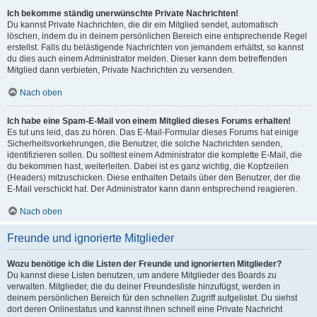
Ich bekomme ständig unerwünschte Private Nachrichten!
Du kannst Private Nachrichten, die dir ein Mitglied sendet, automatisch
löschen, indem du in deinem persönlichen Bereich eine entsprechende Regel
erstellst. Falls du belästigende Nachrichten von jemandem erhältst, so kannst
du dies auch einem Administrator melden. Dieser kann dem betreffenden
Mitglied dann verbieten, Private Nachrichten zu versenden.
Nach oben
Ich habe eine Spam-E-Mail von einem Mitglied dieses Forums erhalten!
Es tut uns leid, das zu hören. Das E-Mail-Formular dieses Forums hat einige
Sicherheitsvorkehrungen, die Benutzer, die solche Nachrichten senden,
identifizieren sollen. Du solltest einem Administrator die komplette E-Mail, die
du bekommen hast, weiterleiten. Dabei ist es ganz wichtig, die Kopfzeilen
(Headers) mitzuschicken. Diese enthalten Details über den Benutzer, der die
E-Mail verschickt hat. Der Administrator kann dann entsprechend reagieren.
Nach oben
Freunde und ignorierte Mitglieder
Wozu benötige ich die Listen der Freunde und ignorierten Mitglieder?
Du kannst diese Listen benutzen, um andere Mitglieder des Boards zu
verwalten. Mitglieder, die du deiner Freundesliste hinzufügst, werden in
deinem persönlichen Bereich für den schnellen Zugriff aufgelistet. Du siehst
dort deren Onlinestatus und kannst ihnen schnell eine Private Nachricht