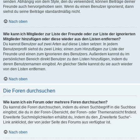
senden. Abhängig von dem Style, den du verwendest, können Beiträge deiner
Freunde auch hervorgehoben sein. Wenn du einen Benutzer ignorierst, dann
siehst du seine Beiträge standardmäßig nicht.
Nach oben
Wie kann ich Mitglieder zur Liste der Freunde oder zur Liste der ignorierten
Mitglieder hinzufügen oder diese wieder aus den Listen entfernen?
Du kannst Benutzer auf zwei Arten auf diese Listen setzen: In jedem
Benutzerprofil siehst du zwei Links: einen zum Hinzufügen zur Liste der
Freunde und einen zum Ignorieren des Benutzers. Außerdem kannst du im
persönlichen Bereich direkt Benutzer zu den Listen hinzufügen, indem du
deren Benutzernamen eingibst. An gleicher Stelle kannst du sie auch wieder
von den Listen entfernen.
Nach oben
Die Foren durchsuchen
Wie kann ich ein Forum oder mehrere Foren durchsuchen?
Du kannst die Foren durchsuchen, indem du einen Suchbegriff in die Suchbox
eingibst, die du in der Foren-Übersicht, der Foren- oder Themenansicht findest.
Erweiterte Suchmöglichkeiten erhältst du, indem du den „Erweiterte Suche“-
Link anklickst, der von jeder Seite des Forums aus verfügbar ist.
Nach oben