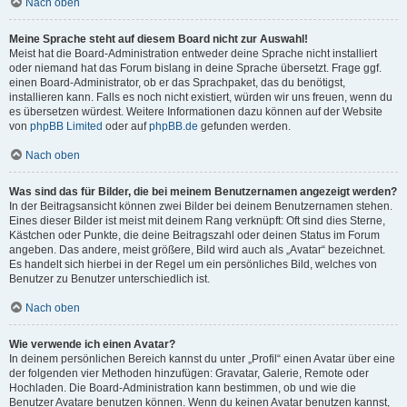
Nach oben
Meine Sprache steht auf diesem Board nicht zur Auswahl!
Meist hat die Board-Administration entweder deine Sprache nicht installiert
oder niemand hat das Forum bislang in deine Sprache übersetzt. Frage ggf.
einen Board-Administrator, ob er das Sprachpaket, das du benötigst,
installieren kann. Falls es noch nicht existiert, würden wir uns freuen, wenn du
es übersetzen würdest. Weitere Informationen dazu können auf der Website
von
phpBB Limited
oder auf
phpBB.de
gefunden werden.
Nach oben
Was sind das für Bilder, die bei meinem Benutzernamen angezeigt werden?
In der Beitragsansicht können zwei Bilder bei deinem Benutzernamen stehen.
Eines dieser Bilder ist meist mit deinem Rang verknüpft: Oft sind dies Sterne,
Kästchen oder Punkte, die deine Beitragszahl oder deinen Status im Forum
angeben. Das andere, meist größere, Bild wird auch als „Avatar“ bezeichnet.
Es handelt sich hierbei in der Regel um ein persönliches Bild, welches von
Benutzer zu Benutzer unterschiedlich ist.
Nach oben
Wie verwende ich einen Avatar?
In deinem persönlichen Bereich kannst du unter „Profil“ einen Avatar über eine
der folgenden vier Methoden hinzufügen: Gravatar, Galerie, Remote oder
Hochladen. Die Board-Administration kann bestimmen, ob und wie die
Benutzer Avatare benutzen können. Wenn du keinen Avatar benutzen kannst,