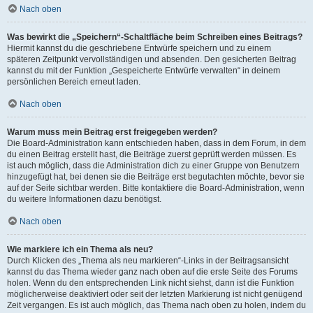
Nach oben
Was bewirkt die „Speichern“-Schaltfläche beim Schreiben eines Beitrags?
Hiermit kannst du die geschriebene Entwürfe speichern und zu einem
späteren Zeitpunkt vervollständigen und absenden. Den gesicherten Beitrag
kannst du mit der Funktion „Gespeicherte Entwürfe verwalten“ in deinem
persönlichen Bereich erneut laden.
Nach oben
Warum muss mein Beitrag erst freigegeben werden?
Die Board-Administration kann entschieden haben, dass in dem Forum, in dem
du einen Beitrag erstellt hast, die Beiträge zuerst geprüft werden müssen. Es
ist auch möglich, dass die Administration dich zu einer Gruppe von Benutzern
hinzugefügt hat, bei denen sie die Beiträge erst begutachten möchte, bevor sie
auf der Seite sichtbar werden. Bitte kontaktiere die Board-Administration, wenn
du weitere Informationen dazu benötigst.
Nach oben
Wie markiere ich ein Thema als neu?
Durch Klicken des „Thema als neu markieren“-Links in der Beitragsansicht
kannst du das Thema wieder ganz nach oben auf die erste Seite des Forums
holen. Wenn du den entsprechenden Link nicht siehst, dann ist die Funktion
möglicherweise deaktiviert oder seit der letzten Markierung ist nicht genügend
Zeit vergangen. Es ist auch möglich, das Thema nach oben zu holen, indem du