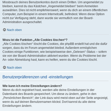
Missbrauch deines Benutzerkontos durch einen Dritten. Um angemeldet zu
bleiben, kannst du das Kästchen „Angemeldet bleiben“ beim Anmelden
auswählen. Dies ist nicht empfehlenswert, wenn du dich an einem öffentlichen
Computer, zum Beispiel in einem Internetcafé, befindest. Wenn diese Option
nicht zur Verfügung steht, dann wurde sie vermutlich von der Board-
Administration ausgeschaltet.
Nach oben
Wozu ist die Funktion „Alle Cookies löschen“?
„Alle Cookies löschen“ löscht die Cookies, die phpBB erstellt hat und die dafür
sorgen, dass du im Forum angemeldet bleibst. Außerdem ermöglichen
Cookies einige Funktionen, wie beispielsweise den „Gelesen“-Status – sofern
sie von der Board-Administration aktiviert wurden. Wenn du Probleme bei der
An- oder Abmeldung hast, kann es helfen, wenn du die Cookies löscht.
Nach oben
Benutzerpräferenzen und -einstellungen
Wie kann ich meine Einstellungen ändern?
Wenn du dich registriert hast, werden alle deine Einstellungen in der
Datenbank des Boards gespeichert. Um diese zu ändern, gehe in den
„Persönlichen Bereich“; der Link dazu wird meist oben auf der Seite angezeigt,
wenn du auf deinen Benutzernamen klickst. Dort kannst du alle deine
Einstellungen ändern.