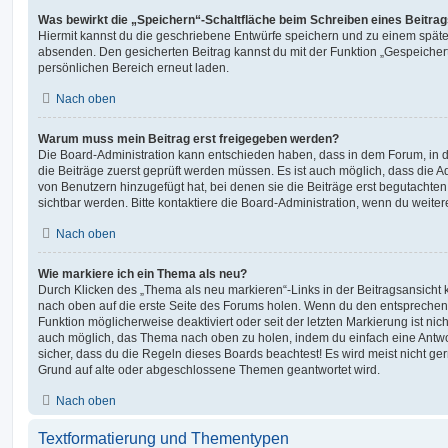
Was bewirkt die „Speichern“-Schaltfläche beim Schreiben eines Beitra
Hiermit kannst du die geschriebene Entwürfe speichern und zu einem späte
absenden. Den gesicherten Beitrag kannst du mit der Funktion „Gespeicher
persönlichen Bereich erneut laden.
Nach oben
Warum muss mein Beitrag erst freigegeben werden?
Die Board-Administration kann entschieden haben, dass in dem Forum, in de
die Beiträge zuerst geprüft werden müssen. Es ist auch möglich, dass die A
von Benutzern hinzugefügt hat, bei denen sie die Beiträge erst begutachten
sichtbar werden. Bitte kontaktiere die Board-Administration, wenn du weiter
Nach oben
Wie markiere ich ein Thema als neu?
Durch Klicken des „Thema als neu markieren“-Links in der Beitragsansich
nach oben auf die erste Seite des Forums holen. Wenn du den entsprechende
Funktion möglicherweise deaktiviert oder seit der letzten Markierung ist nic
auch möglich, das Thema nach oben zu holen, indem du einfach eine Antwort
sicher, dass du die Regeln dieses Boards beachtest! Es wird meist nicht ge
Grund auf alte oder abgeschlossene Themen geantwortet wird.
Nach oben
Textformatierung und Thementypen