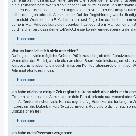
Jahre alt bist, musst du bzw. einer deiner Eltern oder deiner Erziehungsbe
die du erhalten hast. Wenn dies nicht der Fall ist, muss dein Benutzerkonto v
einigen Boards müssen alle neu angemeldeten Mitglieder erst freigeschalt
selbst erledigen oder ein Administrator. Bei der Registrierung wurde dir mitget
oder nicht. Wenn du eine E-Mail erhalten hast, folge den dort enthaltenen
deine E-Mail-Adresse korrekt eingegeben hast oder die E-Mail von einem S
du dir sicher bist, dass deine E-Mail-Adresse korrekt eingegeben wurde, dan
Nach oben
Warum kann ich mich nicht anmelden?
Dafür gibt es viele mögliche Gründe. Prüfe zunächst, ob dein Benutzername 
Wenn dies der Fall ist, wende dich an einen Board-Administrator, um sicher
wurdest. Es ist ebenfalls möglich, dass ein Konfigurationsproblem mit der W
Administrator lösen muss.
Nach oben
Ich habe mich vor einiger Zeit registriert, kann mich aber nicht mehr an
Es kann sein, dass ein Administrator dein Benutzerkonto aus verschieden G
hat. Außerdem löschen viele Boards regelmäßig Benutzer, die für längere Z
haben, um die Datenbankgröße zu verringern. Registriere dich einfach ern
Diskussionen teil!
Nach oben
Ich habe mein Passwort vergessen!