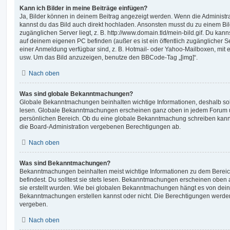
Kann ich Bilder in meine Beiträge einfügen?
Ja, Bilder können in deinem Beitrag angezeigt werden. Wenn die Administra
kannst du das Bild auch direkt hochladen. Ansonsten musst du zu einem Bild
zugänglichen Server liegt, z. B. http://www.domain.tld/mein-bild.gif. Du kann
auf deinem eigenen PC befinden (außer es ist ein öffentlich zugänglicher Se
einer Anmeldung verfügbar sind, z. B. Hotmail- oder Yahoo-Mailboxen, mit
usw. Um das Bild anzuzeigen, benutze den BBCode-Tag „[img]“.
Nach oben
Was sind globale Bekanntmachungen?
Globale Bekanntmachungen beinhalten wichtige Informationen, deshalb soll
lesen. Globale Bekanntmachungen erscheinen ganz oben in jedem Forum u
persönlichen Bereich. Ob du eine globale Bekanntmachung schreiben kanns
die Board-Administration vergebenen Berechtigungen ab.
Nach oben
Was sind Bekanntmachungen?
Bekanntmachungen beinhalten meist wichtige Informationen zu dem Bereic
befindest. Du solltest sie stets lesen. Bekanntmachungen erscheinen oben 
sie erstellt wurden. Wie bei globalen Bekanntmachungen hängt es von dei
Bekanntmachungen erstellen kannst oder nicht. Die Berechtigungen werden
vergeben.
Nach oben