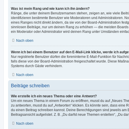
Was ist mein Rang und wie kann ich ihn ändern?
Ränge, die unter deinem Benutzernamen stehen, zeigen an, wie viele Beiträg
identifizieren bestimmte Benutzer wie Moderatoren und Administratoren. N
eines Ranges nicht direkt ändern, da sie von der Board-Administration festg
sinnlosen Beiträge, nur um deinen Rang zu erhöhen — die meisten Boards 
ein Moderator oder Administrator wird deinen Rang unter Umständen einfa
Nach oben
Wenn ich bei einem Benutzer auf den E-Mail-Link klicke, werde ich aufg
Nur registrierte Benutzer dürfen die foreninterne E-Mail-Funktion für Nachr
falls diese von der Board-Administration freigeschaltet wurde. Diese Maßn
Systems durch Gäste verhindern.
Nach oben
Beiträge schreiben
Wie erstelle ich ein neues Thema oder eine Antwort?
Um ein neues Thema in einem Forum zu eröffnen, musst du auf „Neues Them
zu antworten, musst du auf „Antworten“ klicken. Es könnte sein, dass eine Reg
du einen Beitrag schreiben kannst. Deine Berechtigungen sind jeweils am 
Beitragsansicht aufgelistet. Z. B. „Du darfst neue Themen erstellen“, „Du da
Nach oben