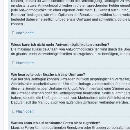
können, so hast du wahrscheinlich nicht die Berechtigung, Umfragen zu erste
mindestens zwei Antwortmöglichkeiten in die entsprechenden Felder eingeb
jede Antwortmöglichkeit in einer eigenen Zeile steht. Du kannst auch unter
Benutzer“ festlegen, wie viele Optionen ein Benutzer auswählen kann, welche
bedeutet dabei eine zeitlich unbegrenzte Umfrage) und schließlich, ob die
können.
Nach oben
Wieso kann ich nicht mehr Antwortmöglichkeiten erstellen?
Die maximal zulässige Anzahl von Antwortmöglichkeiten wird durch die Boa
du glaubst, mehr Antwortmöglichkeiten als zugelassen zu benötigen, kontakt
Nach oben
Wie bearbeite oder lösche ich eine Umfrage?
Wie bei den Beiträgen können Umfragen nur vom ursprünglichen Verfasser
Administrator bearbeitet werden. Um eine Umfrage zu bearbeiten, ändere d
dieser ist immer mit der Umfrage verknüpft. Wenn niemand eine Stimme a
die Umfrage löschen oder die Umfrageoption bearbeiten. Sollte allerdings
haben, so kann die Umfrage nur noch von Moderatoren oder Administratore
Dadurch soll die Manipulation von laufenden Umfragen verhindert werden.
Nach oben
Warum kann ich auf bestimmte Foren nicht zugreifen?
Manche Foren können bestimmten Benutzern oder Gruppen vorbehalten sei