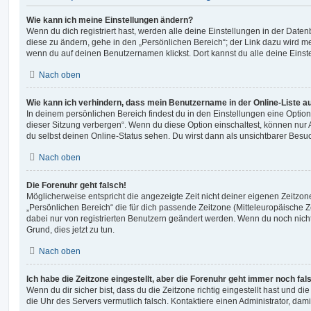
Wie kann ich meine Einstellungen ändern?
Wenn du dich registriert hast, werden alle deine Einstellungen in der Dat
diese zu ändern, gehe in den „Persönlichen Bereich“; der Link dazu wird me
wenn du auf deinen Benutzernamen klickst. Dort kannst du alle deine Einst
Nach oben
Wie kann ich verhindern, dass mein Benutzername in der Online-Liste a
In deinem persönlichen Bereich findest du in den Einstellungen eine Opti
dieser Sitzung verbergen“. Wenn du diese Option einschaltest, können nur
du selbst deinen Online-Status sehen. Du wirst dann als unsichtbarer Besuc
Nach oben
Die Forenuhr geht falsch!
Möglicherweise entspricht die angezeigte Zeit nicht deiner eigenen Zeitzone.
„Persönlichen Bereich“ die für dich passende Zeitzone (Mitteleuropäische Zei
dabei nur von registrierten Benutzern geändert werden. Wenn du noch nicht reg
Grund, dies jetzt zu tun.
Nach oben
Ich habe die Zeitzone eingestellt, aber die Forenuhr geht immer noch fal
Wenn du dir sicher bist, dass du die Zeitzone richtig eingestellt hast und die 
die Uhr des Servers vermutlich falsch. Kontaktiere einen Administrator, da