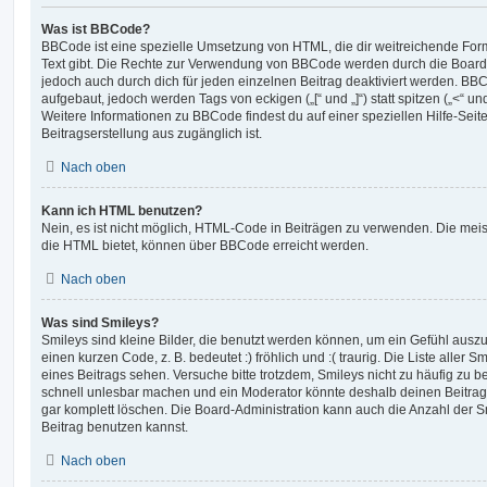
Was ist BBCode?
BBCode ist eine spezielle Umsetzung von HTML, die dir weitreichende For
Text gibt. Die Rechte zur Verwendung von BBCode werden durch die Board
jedoch auch durch dich für jeden einzelnen Beitrag deaktiviert werden. BB
aufgebaut, jedoch werden Tags von eckigen („[“ und „]“) statt spitzen („<“ 
Weitere Informationen zu BBCode findest du auf einer speziellen Hilfe-Seite
Beitragserstellung aus zugänglich ist.
Nach oben
Kann ich HTML benutzen?
Nein, es ist nicht möglich, HTML-Code in Beiträgen zu verwenden. Die mei
die HTML bietet, können über BBCode erreicht werden.
Nach oben
Was sind Smileys?
Smileys sind kleine Bilder, die benutzt werden können, um ein Gefühl auszu
einen kurzen Code, z. B. bedeutet :) fröhlich und :( traurig. Die Liste aller
eines Beitrags sehen. Versuche bitte trotzdem, Smileys nicht zu häufig zu 
schnell unlesbar machen und ein Moderator könnte deshalb deinen Beitrag
gar komplett löschen. Die Board-Administration kann auch die Anzahl der S
Beitrag benutzen kannst.
Nach oben