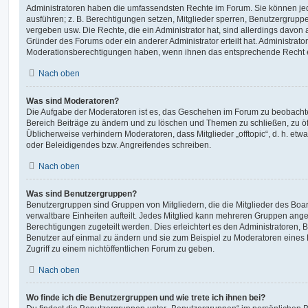
Administratoren haben die umfassendsten Rechte im Forum. Sie können jed
ausführen; z. B. Berechtigungen setzen, Mitglieder sperren, Benutzergrupp
vergeben usw. Die Rechte, die ein Administrator hat, sind allerdings davo
Gründer des Forums oder ein anderer Administrator erteilt hat. Administrat
Moderationsberechtigungen haben, wenn ihnen das entsprechende Recht er
Nach oben
Was sind Moderatoren?
Die Aufgabe der Moderatoren ist es, das Geschehen im Forum zu beobachte
Bereich Beiträge zu ändern und zu löschen und Themen zu schließen, zu öff
Üblicherweise verhindern Moderatoren, dass Mitglieder „offtopic“, d. h. e
oder Beleidigendes bzw. Angreifendes schreiben.
Nach oben
Was sind Benutzergruppen?
Benutzergruppen sind Gruppen von Mitgliedern, die die Mitglieder des Board
verwaltbare Einheiten aufteilt. Jedes Mitglied kann mehreren Gruppen an
Berechtigungen zugeteilt werden. Dies erleichtert es den Administratoren,
Benutzer auf einmal zu ändern und sie zum Beispiel zu Moderatoren eines
Zugriff zu einem nichtöffentlichen Forum zu geben.
Nach oben
Wo finde ich die Benutzergruppen und wie trete ich ihnen bei?