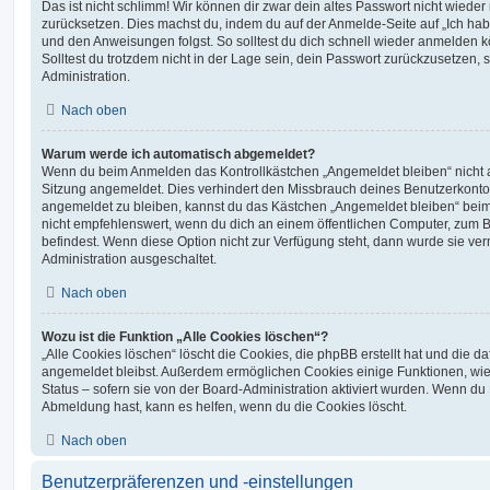
Das ist nicht schlimm! Wir können dir zwar dein altes Passwort nicht wieder 
zurücksetzen. Dies machst du, indem du auf der Anmelde-Seite auf „Ich hab
und den Anweisungen folgst. So solltest du dich schnell wieder anmelden 
Solltest du trotzdem nicht in der Lage sein, dein Passwort zurückzusetzen,
Administration.
Nach oben
Warum werde ich automatisch abgemeldet?
Wenn du beim Anmelden das Kontrollkästchen „Angemeldet bleiben“ nicht au
Sitzung angemeldet. Dies verhindert den Missbrauch deines Benutzerkonto
angemeldet zu bleiben, kannst du das Kästchen „Angemeldet bleiben“ bei
nicht empfehlenswert, wenn du dich an einem öffentlichen Computer, zum Be
befindest. Wenn diese Option nicht zur Verfügung steht, dann wurde sie ver
Administration ausgeschaltet.
Nach oben
Wozu ist die Funktion „Alle Cookies löschen“?
„Alle Cookies löschen“ löscht die Cookies, die phpBB erstellt hat und die d
angemeldet bleibst. Außerdem ermöglichen Cookies einige Funktionen, wie
Status – sofern sie von der Board-Administration aktiviert wurden. Wenn du
Abmeldung hast, kann es helfen, wenn du die Cookies löscht.
Nach oben
Benutzerpräferenzen und -einstellungen