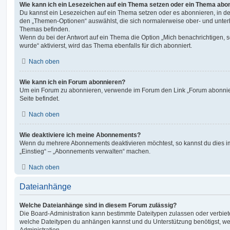
Wie kann ich ein Lesezeichen auf ein Thema setzen oder ein Thema abo
Du kannst ein Lesezeichen auf ein Thema setzen oder es abonnieren, in d
den „Themen-Optionen“ auswählst, die sich normalerweise ober- und unter
Themas befinden.
Wenn du bei der Antwort auf ein Thema die Option „Mich benachrichtigen, 
wurde“ aktivierst, wird das Thema ebenfalls für dich abonniert.
Nach oben
Wie kann ich ein Forum abonnieren?
Um ein Forum zu abonnieren, verwende im Forum den Link „Forum abonnier
Seite befindet.
Nach oben
Wie deaktiviere ich meine Abonnements?
Wenn du mehrere Abonnements deaktivieren möchtest, so kannst du dies im
„Einstieg“ – „Abonnements verwalten“ machen.
Nach oben
Dateianhänge
Welche Dateianhänge sind in diesem Forum zulässig?
Die Board-Administration kann bestimmte Dateitypen zulassen oder verbieten.
welche Dateitypen du anhängen kannst und du Unterstützung benötigst, wen
Administration.