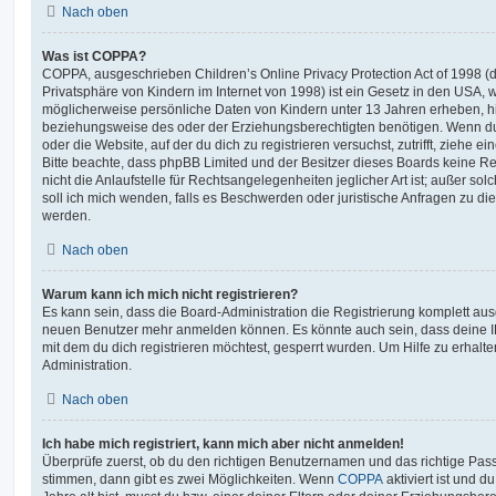
Nach oben
Was ist COPPA?
COPPA, ausgeschrieben Children’s Online Privacy Protection Act of 1998 (
Privatsphäre von Kindern im Internet von 1998) ist ein Gesetz in den USA, w
möglicherweise persönliche Daten von Kindern unter 13 Jahren erheben, h
beziehungsweise des oder der Erziehungsberechtigten benötigen. Wenn du di
oder die Website, auf der du dich zu registrieren versuchst, zutrifft, ziehe e
Bitte beachte, dass phpBB Limited und der Besitzer dieses Boards keine 
nicht die Anlaufstelle für Rechtsangelegenheiten jeglicher Art ist; außer so
soll ich mich wenden, falls es Beschwerden oder juristische Anfragen zu d
werden.
Nach oben
Warum kann ich mich nicht registrieren?
Es kann sein, dass die Board-Administration die Registrierung komplett ausg
neuen Benutzer mehr anmelden können. Es könnte auch sein, dass deine 
mit dem du dich registrieren möchtest, gesperrt wurden. Um Hilfe zu erhalt
Administration.
Nach oben
Ich habe mich registriert, kann mich aber nicht anmelden!
Überprüfe zuerst, ob du den richtigen Benutzernamen und das richtige Pa
stimmen, dann gibt es zwei Möglichkeiten. Wenn
COPPA
aktiviert ist und 