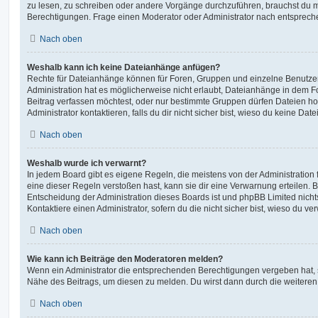
zu lesen, zu schreiben oder andere Vorgänge durchzuführen, brauchst du
Berechtigungen. Frage einen Moderator oder Administrator nach entsprec
Nach oben
Weshalb kann ich keine Dateianhänge anfügen?
Rechte für Dateianhänge können für Foren, Gruppen und einzelne Benutze
Administration hat es möglicherweise nicht erlaubt, Dateianhänge in dem 
Beitrag verfassen möchtest, oder nur bestimmte Gruppen dürfen Dateien h
Administrator kontaktieren, falls du dir nicht sicher bist, wieso du keine D
Nach oben
Weshalb wurde ich verwarnt?
In jedem Board gibt es eigene Regeln, die meistens von der Administratio
eine dieser Regeln verstoßen hast, kann sie dir eine Verwarnung erteilen. B
Entscheidung der Administration dieses Boards ist und phpBB Limited nichts
Kontaktiere einen Administrator, sofern du die nicht sicher bist, wieso du ve
Nach oben
Wie kann ich Beiträge den Moderatoren melden?
Wenn ein Administrator die entsprechenden Berechtigungen vergeben hat, si
Nähe des Beitrags, um diesen zu melden. Du wirst dann durch die weiteren S
Nach oben