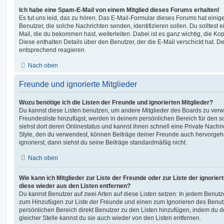
Ich habe eine Spam-E-Mail von einem Mitglied dieses Forums erhalten!
Es tut uns leid, das zu hören. Das E-Mail-Formular dieses Forums hat einig
Benutzer, die solche Nachrichten senden, identifizieren sollen. Du solltest 
Mail, die du bekommen hast, weiterleiten. Dabei ist es ganz wichtig, die Ko
Diese enthalten Details über den Benutzer, der die E-Mail verschickt hat. D
entsprechend reagieren.
Nach oben
Freunde und ignorierte Mitglieder
Wozu benötige ich die Listen der Freunde und ignorierten Mitglieder?
Du kannst diese Listen benutzen, um andere Mitglieder des Boards zu verwal
Freundesliste hinzufügst, werden in deinem persönlichen Bereich für den sch
siehst dort deren Onlinestatus und kannst ihnen schnell eine Private Nach
Style, den du verwendest, können Beiträge deiner Freunde auch hervorge
ignorierst, dann siehst du seine Beiträge standardmäßig nicht.
Nach oben
Wie kann ich Mitglieder zur Liste der Freunde oder zur Liste der ignorier
diese wieder aus den Listen entfernen?
Du kannst Benutzer auf zwei Arten auf diese Listen setzen: In jedem Benutze
zum Hinzufügen zur Liste der Freunde und einen zum Ignorieren des Benu
persönlichen Bereich direkt Benutzer zu den Listen hinzufügen, indem du 
gleicher Stelle kannst du sie auch wieder von den Listen entfernen.