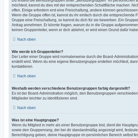
Du findest die Benutzergruppen unter „Benutzergruppen“ im persönlichen B
möchtest, kannst du dies mit der entsprechenden Schaltfläche machen. Nic
offen. Einige erfordern erst eine Freischaltung, andere können geschlossen 
Wenn die Gruppe offen ist, kannst du ihr einfach durch die entsprechende Fu
Gruppe eine Freischaltung, so kannst du dich für sie bewerben. Ein Gruppe
Antrag annehmen. Er könnte fragen, warum du in die Gruppe aufgenommen 
keinen Gruppenleiter, wenn er dich ablehnt, er wird einen Grund dafür habe
Nach oben
Wie werde ich Gruppenleiter?
Der Leiter einer Gruppe wird normalerweise durch die Board-Administration
erstellt wird. Wenn du eine eigene Benutzergruppe erstellen möchtest, dann 
kontaktieren.
Nach oben
Weshalb werden verschiedene Benutzergruppen farbig dargestellt?
Es ist der Board-Administration möglich, den Benutzergruppen verschieden
Mitglieder leichter zu identifizieren sind.
Nach oben
Was ist eine Hauptgruppe?
Wenn du Mitglied in mehr als einer Benutzergruppe bist, dient die Hauptg
sowie den Gruppenrang, der bei dir standardmäßig angezeigt wird, festzuleg
Berechtigung geben, deine Hauptgruppe im persönlichen Bereich selbst fe