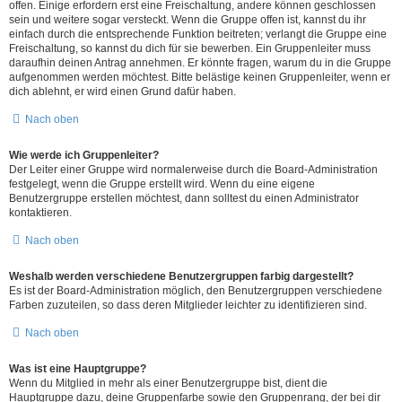
offen. Einige erfordern erst eine Freischaltung, andere können geschlossen
sein und weitere sogar versteckt. Wenn die Gruppe offen ist, kannst du ihr
einfach durch die entsprechende Funktion beitreten; verlangt die Gruppe eine
Freischaltung, so kannst du dich für sie bewerben. Ein Gruppenleiter muss
daraufhin deinen Antrag annehmen. Er könnte fragen, warum du in die Gruppe
aufgenommen werden möchtest. Bitte belästige keinen Gruppenleiter, wenn er
dich ablehnt, er wird einen Grund dafür haben.
Nach oben
Wie werde ich Gruppenleiter?
Der Leiter einer Gruppe wird normalerweise durch die Board-Administration
festgelegt, wenn die Gruppe erstellt wird. Wenn du eine eigene
Benutzergruppe erstellen möchtest, dann solltest du einen Administrator
kontaktieren.
Nach oben
Weshalb werden verschiedene Benutzergruppen farbig dargestellt?
Es ist der Board-Administration möglich, den Benutzergruppen verschiedene
Farben zuzuteilen, so dass deren Mitglieder leichter zu identifizieren sind.
Nach oben
Was ist eine Hauptgruppe?
Wenn du Mitglied in mehr als einer Benutzergruppe bist, dient die
Hauptgruppe dazu, deine Gruppenfarbe sowie den Gruppenrang, der bei dir