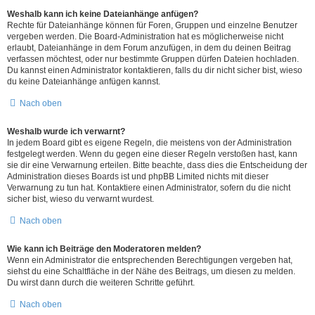
Weshalb kann ich keine Dateianhänge anfügen?
Rechte für Dateianhänge können für Foren, Gruppen und einzelne Benutzer
vergeben werden. Die Board-Administration hat es möglicherweise nicht
erlaubt, Dateianhänge in dem Forum anzufügen, in dem du deinen Beitrag
verfassen möchtest, oder nur bestimmte Gruppen dürfen Dateien hochladen.
Du kannst einen Administrator kontaktieren, falls du dir nicht sicher bist, wieso
du keine Dateianhänge anfügen kannst.
Nach oben
Weshalb wurde ich verwarnt?
In jedem Board gibt es eigene Regeln, die meistens von der Administration
festgelegt werden. Wenn du gegen eine dieser Regeln verstoßen hast, kann
sie dir eine Verwarnung erteilen. Bitte beachte, dass dies die Entscheidung der
Administration dieses Boards ist und phpBB Limited nichts mit dieser
Verwarnung zu tun hat. Kontaktiere einen Administrator, sofern du die nicht
sicher bist, wieso du verwarnt wurdest.
Nach oben
Wie kann ich Beiträge den Moderatoren melden?
Wenn ein Administrator die entsprechenden Berechtigungen vergeben hat,
siehst du eine Schaltfläche in der Nähe des Beitrags, um diesen zu melden.
Du wirst dann durch die weiteren Schritte geführt.
Nach oben