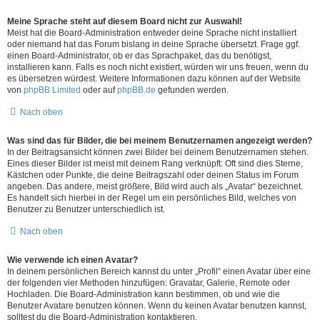
Meine Sprache steht auf diesem Board nicht zur Auswahl!
Meist hat die Board-Administration entweder deine Sprache nicht installiert
oder niemand hat das Forum bislang in deine Sprache übersetzt. Frage ggf.
einen Board-Administrator, ob er das Sprachpaket, das du benötigst,
installieren kann. Falls es noch nicht existiert, würden wir uns freuen, wenn du
es übersetzen würdest. Weitere Informationen dazu können auf der Website
von
phpBB Limited
oder auf
phpBB.de
gefunden werden.
Nach oben
Was sind das für Bilder, die bei meinem Benutzernamen angezeigt werden?
In der Beitragsansicht können zwei Bilder bei deinem Benutzernamen stehen.
Eines dieser Bilder ist meist mit deinem Rang verknüpft: Oft sind dies Sterne,
Kästchen oder Punkte, die deine Beitragszahl oder deinen Status im Forum
angeben. Das andere, meist größere, Bild wird auch als „Avatar“ bezeichnet.
Es handelt sich hierbei in der Regel um ein persönliches Bild, welches von
Benutzer zu Benutzer unterschiedlich ist.
Nach oben
Wie verwende ich einen Avatar?
In deinem persönlichen Bereich kannst du unter „Profil“ einen Avatar über eine
der folgenden vier Methoden hinzufügen: Gravatar, Galerie, Remote oder
Hochladen. Die Board-Administration kann bestimmen, ob und wie die
Benutzer Avatare benutzen können. Wenn du keinen Avatar benutzen kannst,
solltest du die Board-Administration kontaktieren.