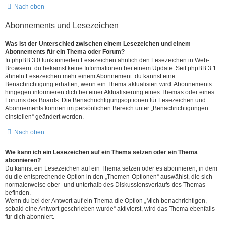
Nach oben
Abonnements und Lesezeichen
Was ist der Unterschied zwischen einem Lesezeichen und einem
Abonnements für ein Thema oder Forum?
In phpBB 3.0 funktionierten Lesezeichen ähnlich den Lesezeichen in Web-
Browsern: du bekamst keine Informationen bei einem Update. Seit phpBB 3.1
ähneln Lesezeichen mehr einem Abonnement: du kannst eine
Benachrichtigung erhalten, wenn ein Thema aktualisiert wird. Abonnements
hingegen informieren dich bei einer Aktualisierung eines Themas oder eines
Forums des Boards. Die Benachrichtigungsoptionen für Lesezeichen und
Abonnements können im persönlichen Bereich unter „Benachrichtigungen
einstellen“ geändert werden.
Nach oben
Wie kann ich ein Lesezeichen auf ein Thema setzen oder ein Thema
abonnieren?
Du kannst ein Lesezeichen auf ein Thema setzen oder es abonnieren, in dem
du die entsprechende Option in den „Themen-Optionen“ auswählst, die sich
normalerweise ober- und unterhalb des Diskussionsverlaufs des Themas
befinden.
Wenn du bei der Antwort auf ein Thema die Option „Mich benachrichtigen,
sobald eine Antwort geschrieben wurde“ aktivierst, wird das Thema ebenfalls
für dich abonniert.