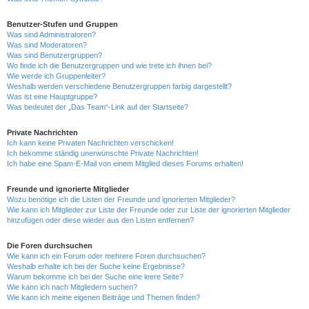
Benutzer-Stufen und Gruppen
Was sind Administratoren?
Was sind Moderatoren?
Was sind Benutzergruppen?
Wo finde ich die Benutzergruppen und wie trete ich ihnen bei?
Wie werde ich Gruppenleiter?
Weshalb werden verschiedene Benutzergruppen farbig dargestellt?
Was ist eine Hauptgruppe?
Was bedeutet der „Das Team“-Link auf der Startseite?
Private Nachrichten
Ich kann keine Privaten Nachrichten verschicken!
Ich bekomme ständig unerwünschte Private Nachrichten!
Ich habe eine Spam-E-Mail von einem Mitglied dieses Forums erhalten!
Freunde und ignorierte Mitglieder
Wozu benötige ich die Listen der Freunde und ignorierten Mitglieder?
Wie kann ich Mitglieder zur Liste der Freunde oder zur Liste der ignorierten Mitglieder
hinzufügen oder diese wieder aus den Listen entfernen?
Die Foren durchsuchen
Wie kann ich ein Forum oder mehrere Foren durchsuchen?
Weshalb erhalte ich bei der Suche keine Ergebnisse?
Warum bekomme ich bei der Suche eine leere Seite?
Wie kann ich nach Mitgliedern suchen?
Wie kann ich meine eigenen Beiträge und Themen finden?