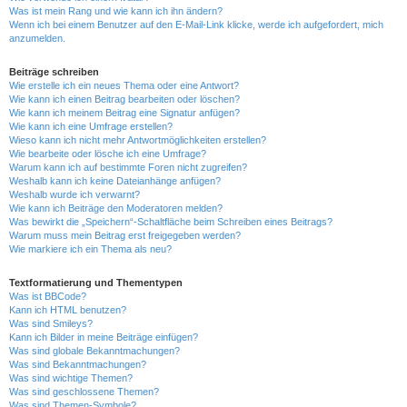
Was ist mein Rang und wie kann ich ihn ändern?
Wenn ich bei einem Benutzer auf den E-Mail-Link klicke, werde ich aufgefordert, mich
anzumelden.
Beiträge schreiben
Wie erstelle ich ein neues Thema oder eine Antwort?
Wie kann ich einen Beitrag bearbeiten oder löschen?
Wie kann ich meinem Beitrag eine Signatur anfügen?
Wie kann ich eine Umfrage erstellen?
Wieso kann ich nicht mehr Antwortmöglichkeiten erstellen?
Wie bearbeite oder lösche ich eine Umfrage?
Warum kann ich auf bestimmte Foren nicht zugreifen?
Weshalb kann ich keine Dateianhänge anfügen?
Weshalb wurde ich verwarnt?
Wie kann ich Beiträge den Moderatoren melden?
Was bewirkt die „Speichern“-Schaltfläche beim Schreiben eines Beitrags?
Warum muss mein Beitrag erst freigegeben werden?
Wie markiere ich ein Thema als neu?
Textformatierung und Thementypen
Was ist BBCode?
Kann ich HTML benutzen?
Was sind Smileys?
Kann ich Bilder in meine Beiträge einfügen?
Was sind globale Bekanntmachungen?
Was sind Bekanntmachungen?
Was sind wichtige Themen?
Was sind geschlossene Themen?
Was sind Themen-Symbole?