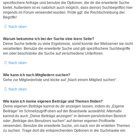
spezifischere Anfrage und benutze die Optionen, die dir die erweiterte Suche
bietet. Außerdem ist es natürlich auch möglich, dass dein(e) Suchbegriff(e) hier
nirgends im Forum verwendet wurden. Prüfe ggf. die Rechtschreibung der
Begriffe!
Nach oben
Warum bekomme ich bei der Suche eine leere Seite?
Deine Suche lieferte zu viele Ergebnisse, somit konnte der Webserver sie nicht
verarbeiten. Benutze die erweiterte Suche und gib spezifischere Suchbegriffe
ein oder beschränke die Suche auf verschiedene Unterforen.
Nach oben
Wie kann ich nach Mitgliedern suchen?
Gehe zur Mitgliederliste und klicke auf „Nach einem Mitglied suchen“.
Nach oben
Wie kann ich meine eigenen Beiträge und Themen finden?
Deine eigenen Beiträge kannst du dir anzeigen lassen, indem du „Eigene
Beiträge“ im Schnellzugriff oben auf der Boardseite auswählst. Alternativ
kannst du auch „Deine Beiträge anzeigen“ in deinem persönlichen Bereich
oder „Beiträge des Benutzers suchen“ auf deiner eigenen Profilseite
verwenden. Benutze die erweiterte Suche, um nach von dir erstellen Themen
zu suchen. Trage dort die entsprechenden Optionen in die Suchmaske ein.