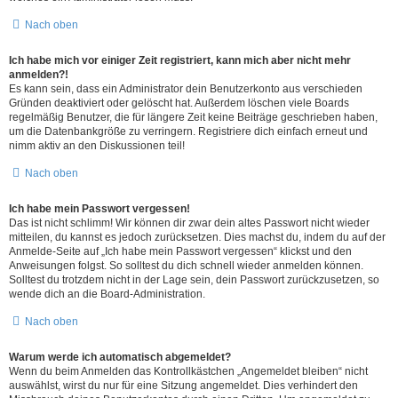
Nach oben
Ich habe mich vor einiger Zeit registriert, kann mich aber nicht mehr
anmelden?!
Es kann sein, dass ein Administrator dein Benutzerkonto aus verschieden
Gründen deaktiviert oder gelöscht hat. Außerdem löschen viele Boards
regelmäßig Benutzer, die für längere Zeit keine Beiträge geschrieben haben,
um die Datenbankgröße zu verringern. Registriere dich einfach erneut und
nimm aktiv an den Diskussionen teil!
Nach oben
Ich habe mein Passwort vergessen!
Das ist nicht schlimm! Wir können dir zwar dein altes Passwort nicht wieder
mitteilen, du kannst es jedoch zurücksetzen. Dies machst du, indem du auf der
Anmelde-Seite auf „Ich habe mein Passwort vergessen“ klickst und den
Anweisungen folgst. So solltest du dich schnell wieder anmelden können.
Solltest du trotzdem nicht in der Lage sein, dein Passwort zurückzusetzen, so
wende dich an die Board-Administration.
Nach oben
Warum werde ich automatisch abgemeldet?
Wenn du beim Anmelden das Kontrollkästchen „Angemeldet bleiben“ nicht
auswählst, wirst du nur für eine Sitzung angemeldet. Dies verhindert den