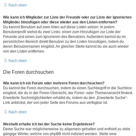
Nach oben
Wie kann ich Mitglieder zur Liste der Freunde oder zur Liste der ignorierten
Mitglieder hinzufügen oder diese wieder aus den Listen entfernen?
Du kannst Benutzer auf zwei Arten auf diese Listen setzen: In jedem
Benutzerprofil siehst du zwei Links: einen zum Hinzufügen zur Liste der
Freunde und einen zum Ignorieren des Benutzers. Außerdem kannst du im
persönlichen Bereich direkt Benutzer zu den Listen hinzufügen, indem du
deren Benutzernamen eingibst. An gleicher Stelle kannst du sie auch wieder
von den Listen entfernen.
Nach oben
Die Foren durchsuchen
Wie kann ich ein Forum oder mehrere Foren durchsuchen?
Du kannst die Foren durchsuchen, indem du einen Suchbegriff in die Suchbox
eingibst, die du in der Foren-Übersicht, der Foren- oder Themenansicht findest.
Erweiterte Suchmöglichkeiten erhältst du, indem du den „Erweiterte Suche“-
Link anklickst, der von jeder Seite des Forums aus verfügbar ist.
Nach oben
Weshalb erhalte ich bei der Suche keine Ergebnisse?
Deine Suche war möglicherweise zu allgemein gehalten und enthielt zu viele
gängige Wörter, welche von phpBB nicht indiziert werden. Stelle eine