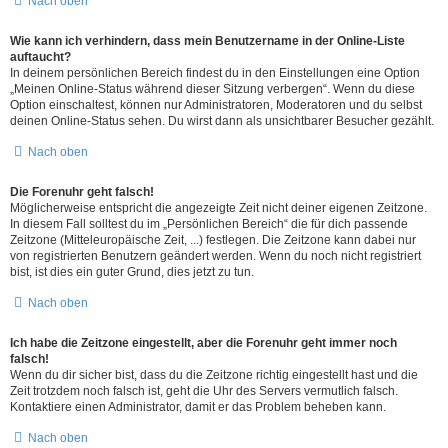
Nach oben
Wie kann ich verhindern, dass mein Benutzername in der Online-Liste
auftaucht?
In deinem persönlichen Bereich findest du in den Einstellungen eine Option
„Meinen Online-Status während dieser Sitzung verbergen“. Wenn du diese
Option einschaltest, können nur Administratoren, Moderatoren und du selbst
deinen Online-Status sehen. Du wirst dann als unsichtbarer Besucher gezählt.
Nach oben
Die Forenuhr geht falsch!
Möglicherweise entspricht die angezeigte Zeit nicht deiner eigenen Zeitzone.
In diesem Fall solltest du im „Persönlichen Bereich“ die für dich passende
Zeitzone (Mitteleuropäische Zeit, ...) festlegen. Die Zeitzone kann dabei nur
von registrierten Benutzern geändert werden. Wenn du noch nicht registriert
bist, ist dies ein guter Grund, dies jetzt zu tun.
Nach oben
Ich habe die Zeitzone eingestellt, aber die Forenuhr geht immer noch
falsch!
Wenn du dir sicher bist, dass du die Zeitzone richtig eingestellt hast und die
Zeit trotzdem noch falsch ist, geht die Uhr des Servers vermutlich falsch.
Kontaktiere einen Administrator, damit er das Problem beheben kann.
Nach oben