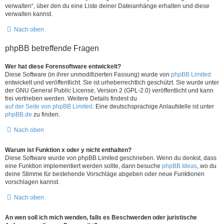
verwalten“, über den du eine Liste deiner Dateianhänge erhalten und diese
verwalten kannst.
Nach oben
phpBB betreffende Fragen
Wer hat diese Forensoftware entwickelt?
Diese Software (in ihrer unmodifizierten Fassung) wurde von
phpBB Limited
entwickelt und veröffentlicht. Sie ist urheberrechtlich geschützt. Sie wurde unter
der GNU General Public License, Version 2 (GPL-2.0) veröffentlicht und kann
frei vertrieben werden. Weitere Details findest du
auf der Seite von phpBB Limited
. Eine deutschsprachige Anlaufstelle ist unter
phpBB.de
zu finden.
Nach oben
Warum ist Funktion x oder y nicht enthalten?
Diese Software wurde von phpBB Limited geschrieben. Wenn du denkst, dass
eine Funktion implementiert werden sollte, dann besuche
phpBB Ideas
, wo du
deine Stimme für bestehende Vorschläge abgeben oder neue Funktionen
vorschlagen kannst.
Nach oben
An wen soll ich mich wenden, falls es Beschwerden oder juristische