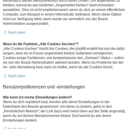
Missbrauch deines Benutzerkontos durch einen Dritten. Um angemeldet zu
bleiben, kannst du das Kästchen „Angemeldet bleiben“ beim Anmelden
auswählen. Dies ist nicht empfehlenswert, wenn du dich an einem öffentlichen
Computer, zum Beispiel in einem Internetcafé, befindest. Wenn diese Option
nicht zur Verfügung steht, dann wurde sie vermutlich von der Board-
Administration ausgeschaltet.
Nach oben
Wozu ist die Funktion „Alle Cookies löschen“?
„Alle Cookies löschen“ löscht die Cookies, die phpBB erstellt hat und die dafür
sorgen, dass du im Forum angemeldet bleibst. Außerdem ermöglichen
Cookies einige Funktionen, wie beispielsweise den „Gelesen“-Status – sofern
sie von der Board-Administration aktiviert wurden. Wenn du Probleme bei der
An- oder Abmeldung hast, kann es helfen, wenn du die Cookies löscht.
Nach oben
Benutzerpräferenzen und -einstellungen
Wie kann ich meine Einstellungen ändern?
Wenn du dich registriert hast, werden alle deine Einstellungen in der
Datenbank des Boards gespeichert. Um diese zu ändern, gehe in den
„Persönlichen Bereich“; der Link dazu wird meist oben auf der Seite angezeigt,
wenn du auf deinen Benutzernamen klickst. Dort kannst du alle deine
Einstellungen ändern.