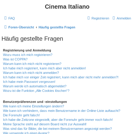
Cinema Italiano
FAQ
Registrieren
Anmelden
Foren-Übersicht
Häufig gestellte Fragen
Häufig gestellte Fragen
Registrierung und Anmeldung
Wozu muss ich mich registrieren?
Was ist COPPA?
Warum kann ich mich nicht registrieren?
Ich habe mich registriert, kann mich aber nicht anmelden!
Warum kann ich mich nicht anmelden?
Ich habe mich vor einiger Zeit registriert, kann mich aber nicht mehr anmelden?!
Ich habe mein Passwort vergessen!
Warum werde ich automatisch abgemeldet?
Wozu ist die Funktion „Alle Cookies löschen“?
Benutzerpräferenzen und -einstellungen
Wie kann ich meine Einstellungen ändern?
Wie kann ich verhindern, dass mein Benutzername in der Online-Liste auftaucht?
Die Forenuhr geht falsch!
Ich habe die Zeitzone eingestellt, aber die Forenuhr geht immer noch falsch!
Meine Sprache steht auf diesem Board nicht zur Auswahl!
Was sind das für Bilder, die bei meinem Benutzernamen angezeigt werden?
Wie verwende ich einen Avatar?