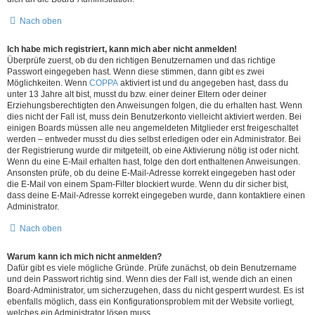
Nach oben
Ich habe mich registriert, kann mich aber nicht anmelden!
Überprüfe zuerst, ob du den richtigen Benutzernamen und das richtige
Passwort eingegeben hast. Wenn diese stimmen, dann gibt es zwei
Möglichkeiten. Wenn
COPPA
aktiviert ist und du angegeben hast, dass du
unter 13 Jahre alt bist, musst du bzw. einer deiner Eltern oder deiner
Erziehungsberechtigten den Anweisungen folgen, die du erhalten hast. Wenn
dies nicht der Fall ist, muss dein Benutzerkonto vielleicht aktiviert werden. Bei
einigen Boards müssen alle neu angemeldeten Mitglieder erst freigeschaltet
werden – entweder musst du dies selbst erledigen oder ein Administrator. Bei
der Registrierung wurde dir mitgeteilt, ob eine Aktivierung nötig ist oder nicht.
Wenn du eine E-Mail erhalten hast, folge den dort enthaltenen Anweisungen.
Ansonsten prüfe, ob du deine E-Mail-Adresse korrekt eingegeben hast oder
die E-Mail von einem Spam-Filter blockiert wurde. Wenn du dir sicher bist,
dass deine E-Mail-Adresse korrekt eingegeben wurde, dann kontaktiere einen
Administrator.
Nach oben
Warum kann ich mich nicht anmelden?
Dafür gibt es viele mögliche Gründe. Prüfe zunächst, ob dein Benutzername
und dein Passwort richtig sind. Wenn dies der Fall ist, wende dich an einen
Board-Administrator, um sicherzugehen, dass du nicht gesperrt wurdest. Es ist
ebenfalls möglich, dass ein Konfigurationsproblem mit der Website vorliegt,
welches ein Administrator lösen muss.