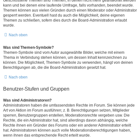
Geschlossene Themen sind Themen, in denen nicht mehr geantwortet werden
kann und bei denen eine laufende Umfrage, falls vorhanden, beendet wurde.
Themen können aus vielen Gründen durch einen Moderator oder Administrator
gesperrt werden. Eventuell hast du auch die Möglichkeit, deine eigenen
Themen zu schließen, sofern dies durch die Board-Administration erlaubt
wurde.
Nach oben
Was sind Themen-Symbole?
Themen-Symbole sind vom Autor ausgewählte Bilder, welche mit einem
Thema in Verbindung stehen können, um dessen Inhalt kennzeichnen zu
können. Die Möglichkeit, Themen-Symbole zu verwenden, hängt von deinen
Berechtigungen ab, die die Board-Administration gesetzt hat.
Nach oben
Benutzer-Stufen und Gruppen
Was sind Administratoren?
Administratoren haben die umfassendsten Rechte im Forum. Sie können jede
Art von Aktion im Forum ausführen; z. B. Berechtigungen setzen, Mitglieder
sperren, Benutzergruppen erstellen, Moderationsrechte vergeben usw. Die
Rechte, die ein Administrator hat, sind allerdings davon abhängig, welche
Rechte ihnen ein Gründer des Forums oder ein anderer Administrator erteilt
hat. Administratoren können auch volle Moderationsberechtigungen haben,
wenn ihnen das entsprechende Recht erteilt wurde.