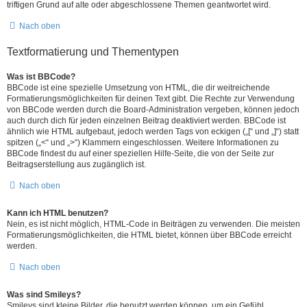
triftigen Grund auf alte oder abgeschlossene Themen geantwortet wird.
Nach oben
Textformatierung und Thementypen
Was ist BBCode?
BBCode ist eine spezielle Umsetzung von HTML, die dir weitreichende
Formatierungsmöglichkeiten für deinen Text gibt. Die Rechte zur Verwendung
von BBCode werden durch die Board-Administration vergeben, können jedoch
auch durch dich für jeden einzelnen Beitrag deaktiviert werden. BBCode ist
ähnlich wie HTML aufgebaut, jedoch werden Tags von eckigen („[“ und „]“) statt
spitzen („<“ und „>“) Klammern eingeschlossen. Weitere Informationen zu
BBCode findest du auf einer speziellen Hilfe-Seite, die von der Seite zur
Beitragserstellung aus zugänglich ist.
Nach oben
Kann ich HTML benutzen?
Nein, es ist nicht möglich, HTML-Code in Beiträgen zu verwenden. Die meisten
Formatierungsmöglichkeiten, die HTML bietet, können über BBCode erreicht
werden.
Nach oben
Was sind Smileys?
Smileys sind kleine Bilder, die benutzt werden können, um ein Gefühl