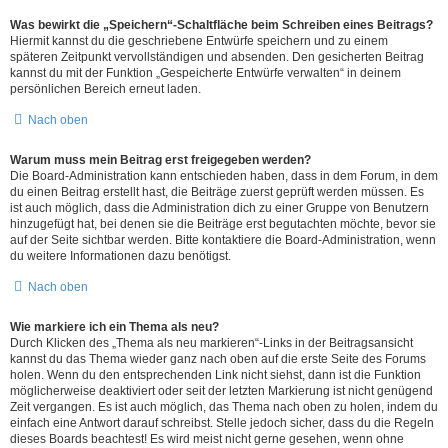
Was bewirkt die „Speichern“-Schaltfläche beim Schreiben eines Beitrags?
Hiermit kannst du die geschriebene Entwürfe speichern und zu einem
späteren Zeitpunkt vervollständigen und absenden. Den gesicherten Beitrag
kannst du mit der Funktion „Gespeicherte Entwürfe verwalten“ in deinem
persönlichen Bereich erneut laden.
Nach oben
Warum muss mein Beitrag erst freigegeben werden?
Die Board-Administration kann entschieden haben, dass in dem Forum, in dem
du einen Beitrag erstellt hast, die Beiträge zuerst geprüft werden müssen. Es
ist auch möglich, dass die Administration dich zu einer Gruppe von Benutzern
hinzugefügt hat, bei denen sie die Beiträge erst begutachten möchte, bevor sie
auf der Seite sichtbar werden. Bitte kontaktiere die Board-Administration, wenn
du weitere Informationen dazu benötigst.
Nach oben
Wie markiere ich ein Thema als neu?
Durch Klicken des „Thema als neu markieren“-Links in der Beitragsansicht
kannst du das Thema wieder ganz nach oben auf die erste Seite des Forums
holen. Wenn du den entsprechenden Link nicht siehst, dann ist die Funktion
möglicherweise deaktiviert oder seit der letzten Markierung ist nicht genügend
Zeit vergangen. Es ist auch möglich, das Thema nach oben zu holen, indem du
einfach eine Antwort darauf schreibst. Stelle jedoch sicher, dass du die Regeln
dieses Boards beachtest! Es wird meist nicht gerne gesehen, wenn ohne