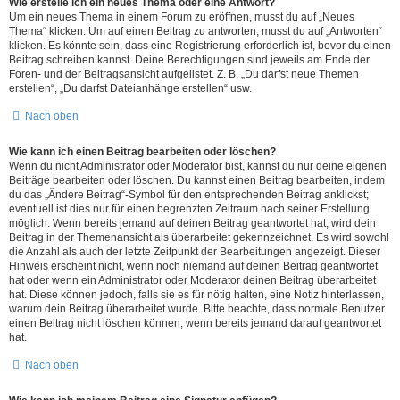
Wie erstelle ich ein neues Thema oder eine Antwort?
Um ein neues Thema in einem Forum zu eröffnen, musst du auf „Neues
Thema“ klicken. Um auf einen Beitrag zu antworten, musst du auf „Antworten“
klicken. Es könnte sein, dass eine Registrierung erforderlich ist, bevor du einen
Beitrag schreiben kannst. Deine Berechtigungen sind jeweils am Ende der
Foren- und der Beitragsansicht aufgelistet. Z. B. „Du darfst neue Themen
erstellen“, „Du darfst Dateianhänge erstellen“ usw.
Nach oben
Wie kann ich einen Beitrag bearbeiten oder löschen?
Wenn du nicht Administrator oder Moderator bist, kannst du nur deine eigenen
Beiträge bearbeiten oder löschen. Du kannst einen Beitrag bearbeiten, indem
du das „Ändere Beitrag“-Symbol für den entsprechenden Beitrag anklickst;
eventuell ist dies nur für einen begrenzten Zeitraum nach seiner Erstellung
möglich. Wenn bereits jemand auf deinen Beitrag geantwortet hat, wird dein
Beitrag in der Themenansicht als überarbeitet gekennzeichnet. Es wird sowohl
die Anzahl als auch der letzte Zeitpunkt der Bearbeitungen angezeigt. Dieser
Hinweis erscheint nicht, wenn noch niemand auf deinen Beitrag geantwortet
hat oder wenn ein Administrator oder Moderator deinen Beitrag überarbeitet
hat. Diese können jedoch, falls sie es für nötig halten, eine Notiz hinterlassen,
warum dein Beitrag überarbeitet wurde. Bitte beachte, dass normale Benutzer
einen Beitrag nicht löschen können, wenn bereits jemand darauf geantwortet
hat.
Nach oben