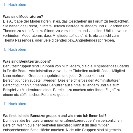
Nach oben
Was sind Moderatoren?
Die Aufgabe der Moderatoren ist es, das Geschehen im Forum zu beobachten.
Sie haben das Recht, in ihrem Bereich Beiträge zu ändern und zu löschen und
Themen zu schließen, zu öffnen, zu verschieben und zu teilen. Üblicherweise
verhindern Moderatoren, dass Mitglieder „offtopic“, d. h. etwas nicht zum
Thema Passendes, oder Beleidigendes bzw. Angreifendes schreiben.
Nach oben
Was sind Benutzergruppen?
Benutzergruppen sind Gruppen von Mitgliedern, die die Mitglieder des Boards
in für die Board-Administration verwaltbare Einheiten aufteilt. Jedes Mitglied
kann mehreren Gruppen angehören und jeder Gruppe können
Berechtigungen zugeteilt werden. Dies erleichtert es den Administratoren,
Berechtigungen für mehrere Benutzer auf einmal zu ändern und sie zum
Beispiel zu Moderatoren eines Bereichs zu machen oder ihnen Zugriff zu
einem nichtöffentlichen Forum zu geben.
Nach oben
Wo finde ich die Benutzergruppen und wie trete ich ihnen bei?
Du findest die Benutzergruppen unter „Benutzergruppen“ im persönlichen
Bereich. Wenn du einer beitreten möchtest, kannst du dies mit der
entsprechenden Schaltfläche machen. Nicht alle Gruppen sind allgemein