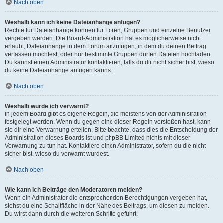
Nach oben
Weshalb kann ich keine Dateianhänge anfügen?
Rechte für Dateianhänge können für Foren, Gruppen und einzelne Benutzer
vergeben werden. Die Board-Administration hat es möglicherweise nicht
erlaubt, Dateianhänge in dem Forum anzufügen, in dem du deinen Beitrag
verfassen möchtest, oder nur bestimmte Gruppen dürfen Dateien hochladen.
Du kannst einen Administrator kontaktieren, falls du dir nicht sicher bist, wieso
du keine Dateianhänge anfügen kannst.
Nach oben
Weshalb wurde ich verwarnt?
In jedem Board gibt es eigene Regeln, die meistens von der Administration
festgelegt werden. Wenn du gegen eine dieser Regeln verstoßen hast, kann
sie dir eine Verwarnung erteilen. Bitte beachte, dass dies die Entscheidung der
Administration dieses Boards ist und phpBB Limited nichts mit dieser
Verwarnung zu tun hat. Kontaktiere einen Administrator, sofern du die nicht
sicher bist, wieso du verwarnt wurdest.
Nach oben
Wie kann ich Beiträge den Moderatoren melden?
Wenn ein Administrator die entsprechenden Berechtigungen vergeben hat,
siehst du eine Schaltfläche in der Nähe des Beitrags, um diesen zu melden.
Du wirst dann durch die weiteren Schritte geführt.