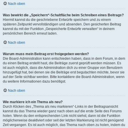
Nach oben
Was bewirkt die „Speichern“-Schaltfläche beim Schreiben eines Beitrags?
Hiermit kannst du die geschriebene Entwürfe speichern und zu einem
späteren Zeitpunkt vervollständigen und absenden. Den gesicherten Beitrag
kannst du mit der Funktion „Gespeicherte Entwürfe verwalten“ in deinem
persönlichen Bereich erneut laden.
Nach oben
Warum muss mein Beitrag erst freigegeben werden?
Die Board-Administration kann entschieden haben, dass in dem Forum, in dem
du einen Beitrag erstellt hast, die Beiträge zuerst geprüft werden müssen. Es
ist auch möglich, dass die Administration dich zu einer Gruppe von Benutzern
hinzugefügt hat, bei denen sie die Beiträge erst begutachten möchte, bevor sie
auf der Seite sichtbar werden. Bitte kontaktiere die Board-Administration, wenn
du weitere Informationen dazu benötigst.
Nach oben
Wie markiere ich ein Thema als neu?
Durch Klicken des „Thema als neu markieren“-Links in der Beitragsansicht
kannst du das Thema wieder ganz nach oben auf die erste Seite des Forums
holen. Wenn du den entsprechenden Link nicht siehst, dann ist die Funktion
möglicherweise deaktiviert oder seit der letzten Markierung ist nicht genügend
Zeit vergangen. Es ist auch möglich, das Thema nach oben zu holen, indem du