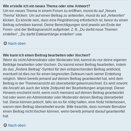
Wie erstelle ich ein neues Thema oder eine Antwort?
Um ein neues Thema in einem Forum zu eröffnen, musst du auf „Neues
Thema“ klicken. Um auf einen Beitrag zu antworten, musst du auf „Antworten“
klicken. Es könnte sein, dass eine Registrierung erforderlich ist, bevor du einen
Beitrag schreiben kannst. Deine Berechtigungen sind jeweils am Ende der
Foren- und der Beitragsansicht aufgelistet. Z. B. „Du darfst neue Themen
erstellen“, „Du darfst Dateianhänge erstellen“ usw.
Nach oben
Wie kann ich einen Beitrag bearbeiten oder löschen?
Wenn du nicht Administrator oder Moderator bist, kannst du nur deine eigenen
Beiträge bearbeiten oder löschen. Du kannst einen Beitrag bearbeiten, indem
du das „Ändere Beitrag“-Symbol für den entsprechenden Beitrag anklickst;
eventuell ist dies nur für einen begrenzten Zeitraum nach seiner Erstellung
möglich. Wenn bereits jemand auf deinen Beitrag geantwortet hat, wird dein
Beitrag in der Themenansicht als überarbeitet gekennzeichnet. Es wird sowohl
die Anzahl als auch der letzte Zeitpunkt der Bearbeitungen angezeigt. Dieser
Hinweis erscheint nicht, wenn noch niemand auf deinen Beitrag geantwortet
hat oder wenn ein Administrator oder Moderator deinen Beitrag überarbeitet
hat. Diese können jedoch, falls sie es für nötig halten, eine Notiz hinterlassen,
warum dein Beitrag überarbeitet wurde. Bitte beachte, dass normale Benutzer
einen Beitrag nicht löschen können, wenn bereits jemand darauf geantwortet
hat.
Nach oben