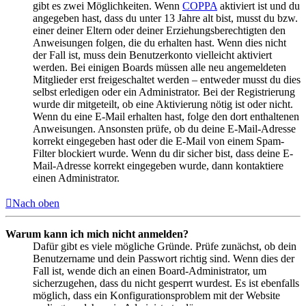
gibt es zwei Möglichkeiten. Wenn
COPPA
aktiviert ist und du
angegeben hast, dass du unter 13 Jahre alt bist, musst du bzw.
einer deiner Eltern oder deiner Erziehungsberechtigten den
Anweisungen folgen, die du erhalten hast. Wenn dies nicht
der Fall ist, muss dein Benutzerkonto vielleicht aktiviert
werden. Bei einigen Boards müssen alle neu angemeldeten
Mitglieder erst freigeschaltet werden – entweder musst du dies
selbst erledigen oder ein Administrator. Bei der Registrierung
wurde dir mitgeteilt, ob eine Aktivierung nötig ist oder nicht.
Wenn du eine E-Mail erhalten hast, folge den dort enthaltenen
Anweisungen. Ansonsten prüfe, ob du deine E-Mail-Adresse
korrekt eingegeben hast oder die E-Mail von einem Spam-
Filter blockiert wurde. Wenn du dir sicher bist, dass deine E-
Mail-Adresse korrekt eingegeben wurde, dann kontaktiere
einen Administrator.
Nach oben
Warum kann ich mich nicht anmelden?
Dafür gibt es viele mögliche Gründe. Prüfe zunächst, ob dein
Benutzername und dein Passwort richtig sind. Wenn dies der
Fall ist, wende dich an einen Board-Administrator, um
sicherzugehen, dass du nicht gesperrt wurdest. Es ist ebenfalls
möglich, dass ein Konfigurationsproblem mit der Website