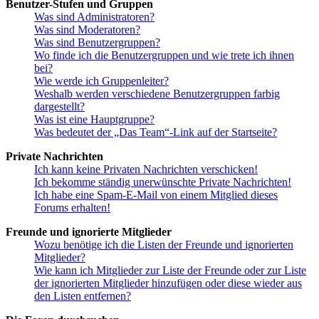
Benutzer-Stufen und Gruppen
Was sind Administratoren?
Was sind Moderatoren?
Was sind Benutzergruppen?
Wo finde ich die Benutzergruppen und wie trete ich ihnen
bei?
Wie werde ich Gruppenleiter?
Weshalb werden verschiedene Benutzergruppen farbig
dargestellt?
Was ist eine Hauptgruppe?
Was bedeutet der „Das Team“-Link auf der Startseite?
Private Nachrichten
Ich kann keine Privaten Nachrichten verschicken!
Ich bekomme ständig unerwünschte Private Nachrichten!
Ich habe eine Spam-E-Mail von einem Mitglied dieses
Forums erhalten!
Freunde und ignorierte Mitglieder
Wozu benötige ich die Listen der Freunde und ignorierten
Mitglieder?
Wie kann ich Mitglieder zur Liste der Freunde oder zur Liste
der ignorierten Mitglieder hinzufügen oder diese wieder aus
den Listen entfernen?