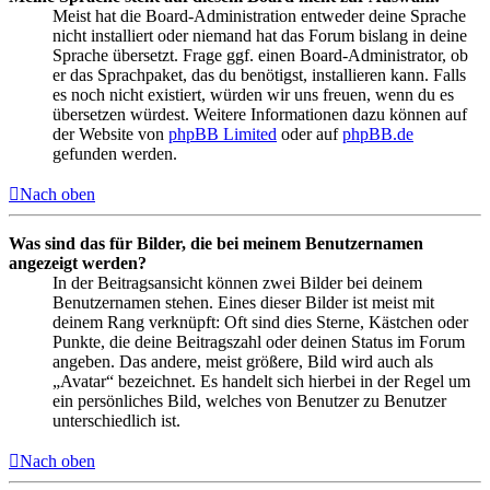
Meist hat die Board-Administration entweder deine Sprache
nicht installiert oder niemand hat das Forum bislang in deine
Sprache übersetzt. Frage ggf. einen Board-Administrator, ob
er das Sprachpaket, das du benötigst, installieren kann. Falls
es noch nicht existiert, würden wir uns freuen, wenn du es
übersetzen würdest. Weitere Informationen dazu können auf
der Website von
phpBB Limited
oder auf
phpBB.de
gefunden werden.
Nach oben
Was sind das für Bilder, die bei meinem Benutzernamen
angezeigt werden?
In der Beitragsansicht können zwei Bilder bei deinem
Benutzernamen stehen. Eines dieser Bilder ist meist mit
deinem Rang verknüpft: Oft sind dies Sterne, Kästchen oder
Punkte, die deine Beitragszahl oder deinen Status im Forum
angeben. Das andere, meist größere, Bild wird auch als
„Avatar“ bezeichnet. Es handelt sich hierbei in der Regel um
ein persönliches Bild, welches von Benutzer zu Benutzer
unterschiedlich ist.
Nach oben