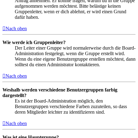
Antrag annehmen. Er könnte fragen, warum du in die Gruppe
aufgenommen werden möchtest. Bitte belästige keinen
Gruppenleiter, wenn er dich ablehnt, er wird einen Grund
dafür haben.
Nach oben
Wie werde ich Gruppenleiter?
Der Leiter einer Gruppe wird normalerweise durch die Board-
Administration festgelegt, wenn die Gruppe erstellt wird.
Wenn du eine eigene Benutzergruppe erstellen möchtest, dann
solltest du einen Administrator kontaktieren.
Nach oben
Weshalb werden verschiedene Benutzergruppen farbig
dargestellt?
Es ist der Board-Administration möglich, den
Benutzergruppen verschiedene Farben zuzuteilen, so dass
deren Mitglieder leichter zu identifizieren sind.
Nach oben
Was ist eine Hauptgruppe?