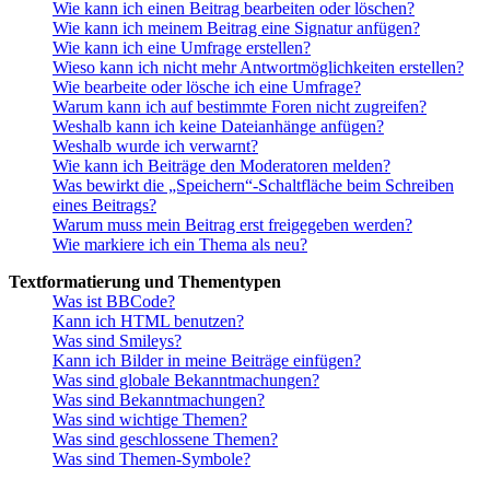
Wie kann ich einen Beitrag bearbeiten oder löschen?
Wie kann ich meinem Beitrag eine Signatur anfügen?
Wie kann ich eine Umfrage erstellen?
Wieso kann ich nicht mehr Antwortmöglichkeiten erstellen?
Wie bearbeite oder lösche ich eine Umfrage?
Warum kann ich auf bestimmte Foren nicht zugreifen?
Weshalb kann ich keine Dateianhänge anfügen?
Weshalb wurde ich verwarnt?
Wie kann ich Beiträge den Moderatoren melden?
Was bewirkt die „Speichern“-Schaltfläche beim Schreiben
eines Beitrags?
Warum muss mein Beitrag erst freigegeben werden?
Wie markiere ich ein Thema als neu?
Textformatierung und Thementypen
Was ist BBCode?
Kann ich HTML benutzen?
Was sind Smileys?
Kann ich Bilder in meine Beiträge einfügen?
Was sind globale Bekanntmachungen?
Was sind Bekanntmachungen?
Was sind wichtige Themen?
Was sind geschlossene Themen?
Was sind Themen-Symbole?