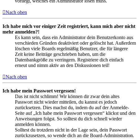
vorliegt, welches ein Administrator lösen muss.
Nach oben
Ich habe mich vor einiger Zeit registriert, kann mich aber nicht
mehr anmelden?!
Es kann sein, dass ein Administrator dein Benutzerkonto aus
verschieden Gründen deaktiviert oder gelöscht hat. Außerdem
löschen viele Boards regelmäßig Benutzer, die für längere
Zeit keine Beiträge geschrieben haben, um die
Datenbankgröße zu verringern. Registriere dich einfach
erneut und nimm aktiv an den Diskussionen teil!
Nach oben
Ich habe mein Passwort vergessen!
Das ist nicht schlimm! Wir können dir zwar dein altes
Passwort nicht wieder mitteilen, du kannst es jedoch
zurücksetzen. Dies machst du, indem du auf der Anmelde-
Seite auf „Ich habe mein Passwort vergessen“ klickst und den
Anweisungen folgst. So solltest du dich schnell wieder
anmelden können.
Solltest du trotzdem nicht in der Lage sein, dein Passwort
zurückzusetzen, so wende dich an die Board-Administration.