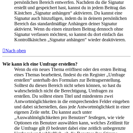
persönlichen Bereich entwerfen. Nachdem du die Signatur
erstellt und gespeichert hast, kannst du in jedem Beitrag das
Kästchen „Signatur anhängen“ aktivieren. Du kannst eine
Signatur auch hinzufügen, indem du in deinem persönlichen
Bereich das standardmäßige Anhängen deiner Signatur
aktivierst. Wenn du einen einzelnen Beitrag dennoch ohne
Signatur verfassen möchtest, so kannst du dort einfach das
Kontrollkästchen „Signatur anhängen“ wieder deaktivieren.
Nach oben
Wie kann ich eine Umfrage erstellen?
Wenn du ein neues Thema eröffnest oder den ersten Beitrag
eines Themas bearbeitest, findest du ein Register „Umfrage
erstellen“ unterhalb des Formulars zur Beitragserstellung.
Solltest du diesen Bereich nicht sehen können, so hast du
wahrscheinlich nicht die Berechtigung, Umfragen zu
erstellen. Du solltest einen Titel und mindestens zwei
Antwortmöglichkeiten in die entsprechenden Felder eingeben
und dabei sicherstellen, dass jede Antwortmöglichkeit in einer
eigenen Zeile steht. Du kannst auch unter
„Auswahlmöglichkeiten pro Benutzer“ festlegen, wie viele
Optionen ein Benutzer auswählen kann, welches Zeitlimit für
die Umfrage gilt (0 bedeutet dabei eine zeitlich unbegrenzte