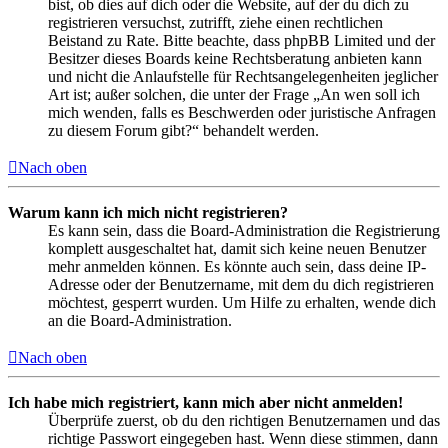
bist, ob dies auf dich oder die Website, auf der du dich zu
registrieren versuchst, zutrifft, ziehe einen rechtlichen
Beistand zu Rate. Bitte beachte, dass phpBB Limited und der
Besitzer dieses Boards keine Rechtsberatung anbieten kann
und nicht die Anlaufstelle für Rechtsangelegenheiten jeglicher
Art ist; außer solchen, die unter der Frage „An wen soll ich
mich wenden, falls es Beschwerden oder juristische Anfragen
zu diesem Forum gibt?“ behandelt werden.
Nach oben
Warum kann ich mich nicht registrieren?
Es kann sein, dass die Board-Administration die Registrierung
komplett ausgeschaltet hat, damit sich keine neuen Benutzer
mehr anmelden können. Es könnte auch sein, dass deine IP-
Adresse oder der Benutzername, mit dem du dich registrieren
möchtest, gesperrt wurden. Um Hilfe zu erhalten, wende dich
an die Board-Administration.
Nach oben
Ich habe mich registriert, kann mich aber nicht anmelden!
Überprüfe zuerst, ob du den richtigen Benutzernamen und das
richtige Passwort eingegeben hast. Wenn diese stimmen, dann