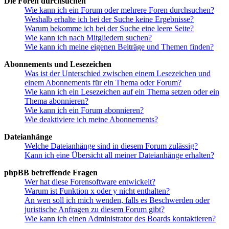
Die Foren durchsuchen
Wie kann ich ein Forum oder mehrere Foren durchsuchen?
Weshalb erhalte ich bei der Suche keine Ergebnisse?
Warum bekomme ich bei der Suche eine leere Seite?
Wie kann ich nach Mitgliedern suchen?
Wie kann ich meine eigenen Beiträge und Themen finden?
Abonnements und Lesezeichen
Was ist der Unterschied zwischen einem Lesezeichen und
einem Abonnements für ein Thema oder Forum?
Wie kann ich ein Lesezeichen auf ein Thema setzen oder ein
Thema abonnieren?
Wie kann ich ein Forum abonnieren?
Wie deaktiviere ich meine Abonnements?
Dateianhänge
Welche Dateianhänge sind in diesem Forum zulässig?
Kann ich eine Übersicht all meiner Dateianhänge erhalten?
phpBB betreffende Fragen
Wer hat diese Forensoftware entwickelt?
Warum ist Funktion x oder y nicht enthalten?
An wen soll ich mich wenden, falls es Beschwerden oder
juristische Anfragen zu diesem Forum gibt?
Wie kann ich einen Administrator des Boards kontaktieren?