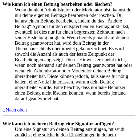
Wie kann ich einen Beitrag bearbeiten oder löschen?
Wenn du nicht Administrator oder Moderator bist, kannst du
nur deine eigenen Beiträge bearbeiten oder löschen. Du
kannst einen Beitrag bearbeiten, indem du das „Ändere
Beitrag“-Symbol für den entsprechenden Beitrag anklickst;
eventuell ist dies nur für einen begrenzten Zeitraum nach
seiner Erstellung möglich. Wenn bereits jemand auf deinen
Beitrag geantwortet hat, wird dein Beitrag in der
Themenansicht als überarbeitet gekennzeichnet. Es wird
sowohl die Anzahl als auch der letzte Zeitpunkt der
Bearbeitungen angezeigt. Dieser Hinweis erscheint nicht,
wenn noch niemand auf deinen Beitrag geantwortet hat oder
wenn ein Administrator oder Moderator deinen Beitrag
überarbeitet hat. Diese können jedoch, falls sie es für nötig
halten, eine Notiz hinterlassen, warum dein Beitrag
überarbeitet wurde. Bitte beachte, dass normale Benutzer
einen Beitrag nicht löschen können, wenn bereits jemand
darauf geantwortet hat.
Nach oben
Wie kann ich meinem Beitrag eine Signatur anfügen?
Um eine Signatur an deinen Beitrag anzufügen, musst du
zunächst eine solche in den Einstellungen in deinem