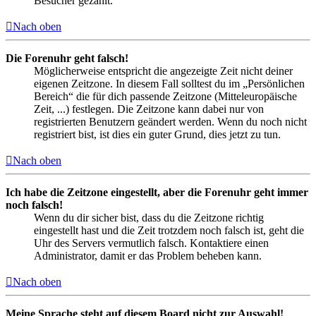
Besucher gezählt.
Nach oben
Die Forenuhr geht falsch!
Möglicherweise entspricht die angezeigte Zeit nicht deiner
eigenen Zeitzone. In diesem Fall solltest du im „Persönlichen
Bereich“ die für dich passende Zeitzone (Mitteleuropäische
Zeit, ...) festlegen. Die Zeitzone kann dabei nur von
registrierten Benutzern geändert werden. Wenn du noch nicht
registriert bist, ist dies ein guter Grund, dies jetzt zu tun.
Nach oben
Ich habe die Zeitzone eingestellt, aber die Forenuhr geht immer
noch falsch!
Wenn du dir sicher bist, dass du die Zeitzone richtig
eingestellt hast und die Zeit trotzdem noch falsch ist, geht die
Uhr des Servers vermutlich falsch. Kontaktiere einen
Administrator, damit er das Problem beheben kann.
Nach oben
Meine Sprache steht auf diesem Board nicht zur Auswahl!