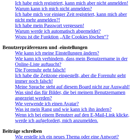
Ich habe mich registriert, kann mich aber nicht anmelden!
Warum kann ich mich nicht anmelden?
Ich habe mich vor einiger Zeit registriert, kann mich aber
nicht mehr anmelden?!
Ich habe mein Passwort vergessen!
Warum werde ich automatisch abgemeldet?
Wozu ist die Funktion „Alle Cookies löschen“?
Benutzerpräferenzen und -einstellungen
Wie kann ich meine Einstellungen ändern?
Wie kann ich verhindern, dass mein Benutzername in der
Online-Liste auftaucht?
Die Forenuhr geht falsch!
Ich habe die Zeitzone eingestellt, aber die Forenuhr geht
immer noch falsch!
Meine Sprache steht auf diesem Board nicht zur Auswahl!
Was sind das für Bilder, die bei meinem Benutzernamen
angezeigt werden?
Wie verwende ich einen Avatar?
Was ist mein Rang und wie kann ich ihn ändern?
Wenn ich bei einem Benutzer auf den E-Mail-Link klicke,
werde ich aufgefordert, mich anzumelden.
Beiträge schreiben
Wie erstelle ich ein neues Thema oder eine Antwort?