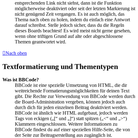
entsprechenden Link nicht siehst, dann ist die Funktion
möglicherweise deaktiviert oder seit der letzten Markierung ist
nicht genügend Zeit vergangen. Es ist auch möglich, das
Thema nach oben zu holen, indem du einfach eine Antwort
darauf schreibst. Stelle jedoch sicher, dass du die Regeln
dieses Boards beachtest! Es wird meist nicht gerne gesehen,
wenn ohne triftigen Grund auf alte oder abgeschlossene
Themen geantwortet wird.
Nach oben
Textformatierung und Thementypen
Was ist BBCode?
BBCode ist eine spezielle Umsetzung von HTML, die dir
weitreichende Formatierungsmöglichkeiten für deinen Text
gibt. Die Rechte zur Verwendung von BBCode werden durch
die Board-Administration vergeben, können jedoch auch
durch dich für jeden einzelnen Beitrag deaktiviert werden.
BBCode ist ähnlich wie HTML aufgebaut, jedoch werden
Tags von eckigen („[“ und „]“) statt spitzen („<“ und „>“)
Klammern eingeschlossen. Weitere Informationen zu
BBCode findest du auf einer speziellen Hilfe-Seite, die von
der Seite zur Beitragserstellung aus zugänglich ist.