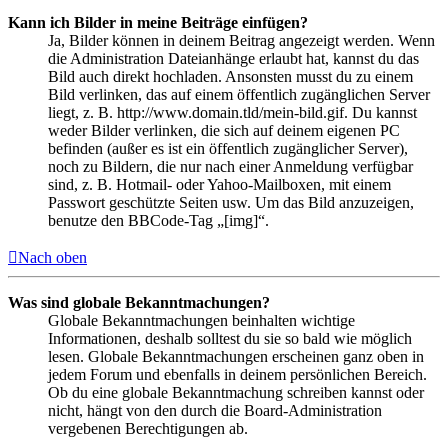
Kann ich Bilder in meine Beiträge einfügen?
Ja, Bilder können in deinem Beitrag angezeigt werden. Wenn
die Administration Dateianhänge erlaubt hat, kannst du das
Bild auch direkt hochladen. Ansonsten musst du zu einem
Bild verlinken, das auf einem öffentlich zugänglichen Server
liegt, z. B. http://www.domain.tld/mein-bild.gif. Du kannst
weder Bilder verlinken, die sich auf deinem eigenen PC
befinden (außer es ist ein öffentlich zugänglicher Server),
noch zu Bildern, die nur nach einer Anmeldung verfügbar
sind, z. B. Hotmail- oder Yahoo-Mailboxen, mit einem
Passwort geschützte Seiten usw. Um das Bild anzuzeigen,
benutze den BBCode-Tag „[img]“.
Nach oben
Was sind globale Bekanntmachungen?
Globale Bekanntmachungen beinhalten wichtige
Informationen, deshalb solltest du sie so bald wie möglich
lesen. Globale Bekanntmachungen erscheinen ganz oben in
jedem Forum und ebenfalls in deinem persönlichen Bereich.
Ob du eine globale Bekanntmachung schreiben kannst oder
nicht, hängt von den durch die Board-Administration
vergebenen Berechtigungen ab.