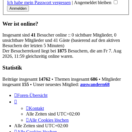
Ich habe mein Passwort vergessen
|
Angemeldet bleiben
Wer ist online?
Insgesamt sind
41
Besucher online :: 0 sichtbare Mitglieder, 0
unsichtbare Mitglieder und 41 Gäste (basierend auf den aktiven
Besuchern der letzten 5 Minuten)
Der Besucherrekord liegt bei
1875
Besuchern, die am Fr 7. Aug
2026, 11:59 gleichzeitig online waren.
Statistik
Beiträge insgesamt
14762
• Themen insgesamt
686
• Mitglieder
insgesamt
155
• Unser neuestes Mitglied:
auswandern68
Foren-Übersicht
Kontakt
Alle Zeiten sind
UTC+02:00
Alle Cookies löschen
Alle Zeiten sind
UTC+02:00
Alle Cookies löschen