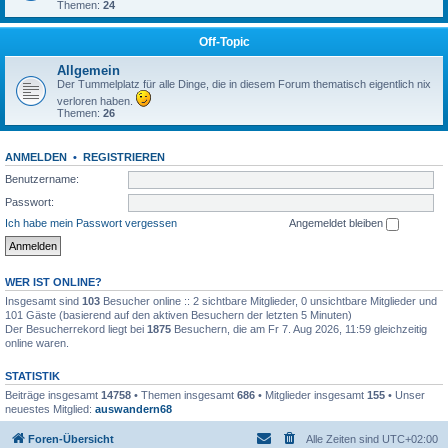
Themen:
24
Off-Topic
Allgemein
Der Tummelplatz für alle Dinge, die in diesem Forum thematisch eigentlich nix
verloren haben.
Themen:
26
ANMELDEN
•
REGISTRIEREN
Benutzername:
Passwort:
Ich habe mein Passwort vergessen
Angemeldet bleiben
WER IST ONLINE?
Insgesamt sind
103
Besucher online :: 2 sichtbare Mitglieder, 0 unsichtbare Mitglieder und
101 Gäste (basierend auf den aktiven Besuchern der letzten 5 Minuten)
Der Besucherrekord liegt bei
1875
Besuchern, die am Fr 7. Aug 2026, 11:59 gleichzeitig
online waren.
STATISTIK
Beiträge insgesamt
14758
• Themen insgesamt
686
• Mitglieder insgesamt
155
• Unser
neuestes Mitglied:
auswandern68
Foren-Übersicht
Alle Zeiten sind
UTC+02:00