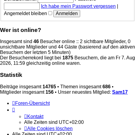
Ich habe mein Passwort vergessen
|
Angemeldet bleiben
Wer ist online?
Insgesamt sind
46
Besucher online :: 2 sichtbare Mitglieder, 0
unsichtbare Mitglieder und 44 Gäste (basierend auf den aktiven
Besuchern der letzten 5 Minuten)
Der Besucherrekord liegt bei
1875
Besuchern, die am Fr 7. Aug
2026, 11:59 gleichzeitig online waren.
Statistik
Beiträge insgesamt
14765
• Themen insgesamt
686
•
Mitglieder insgesamt
156
• Unser neuestes Mitglied:
Sam17
Foren-Übersicht
Kontakt
Alle Zeiten sind
UTC+02:00
Alle Cookies löschen
Alle Zeiten sind
UTC+02:00