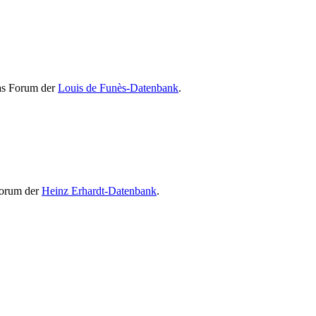
Das Forum der
Louis de Funès-Datenbank
.
Forum der
Heinz Erhardt-Datenbank
.