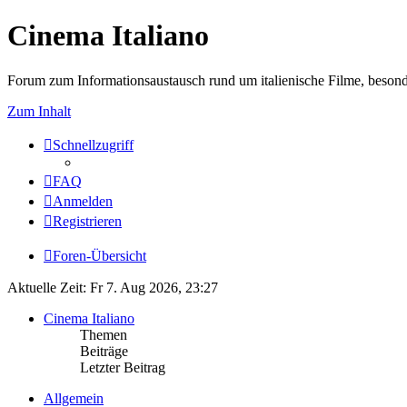
Cinema Italiano
Forum zum Informationsaustausch rund um italienische Filme, besond
Zum Inhalt
Schnellzugriff
FAQ
Anmelden
Registrieren
Foren-Übersicht
Aktuelle Zeit: Fr 7. Aug 2026, 23:27
Cinema Italiano
Themen
Beiträge
Letzter Beitrag
Allgemein