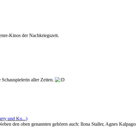
Genre-Kinos der Nachkriegszeit.
Schauspielerin aller Zeiten.
rry und Ko...)
! Neben den oben genannten gehören auch: Ilona Staller, Agnes Kalpago