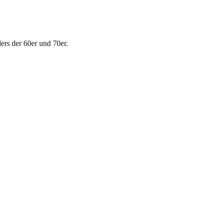
ers der 60er und 70er.