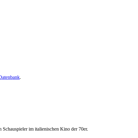
-Datenbank
.
 Schauspieler im italienischen Kino der 70er.