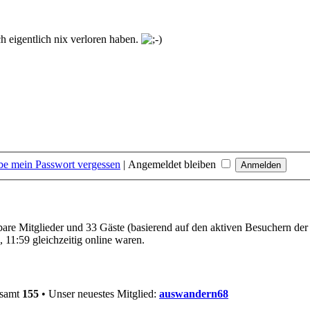
h eigentlich nix verloren haben.
be mein Passwort vergessen
|
Angemeldet bleiben
tbare Mitglieder und 33 Gäste (basierend auf den aktiven Besuchern der
 11:59 gleichzeitig online waren.
esamt
155
• Unser neuestes Mitglied:
auswandern68