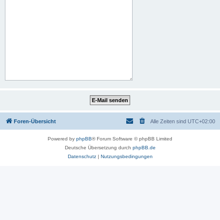
Foren-Übersicht
Alle Zeiten sind
UTC+02:00
Powered by
phpBB
® Forum Software © phpBB Limited
Deutsche Übersetzung durch
phpBB.de
Datenschutz
|
Nutzungsbedingungen