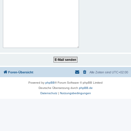
Foren-Übersicht
Alle Zeiten sind
UTC+02:00
Powered by
phpBB
® Forum Software © phpBB Limited
Deutsche Übersetzung durch
phpBB.de
Datenschutz
|
Nutzungsbedingungen