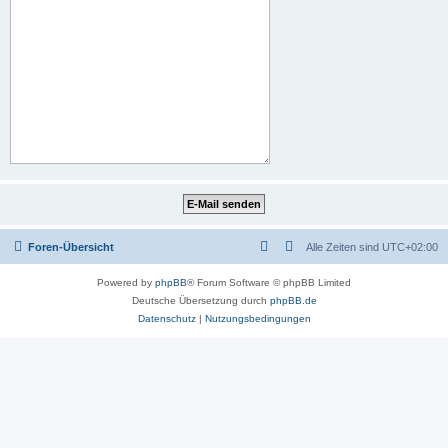
Foren-Übersicht
Alle Zeiten sind
UTC+02:00
Powered by
phpBB
® Forum Software © phpBB Limited
Deutsche Übersetzung durch
phpBB.de
Datenschutz
|
Nutzungsbedingungen