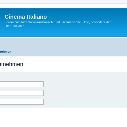
Cinema Italiano
Forum zum Informationsaustausch rund um italienische Filme, besonders der
60er und 70er.
fnehmen
aufnehmen