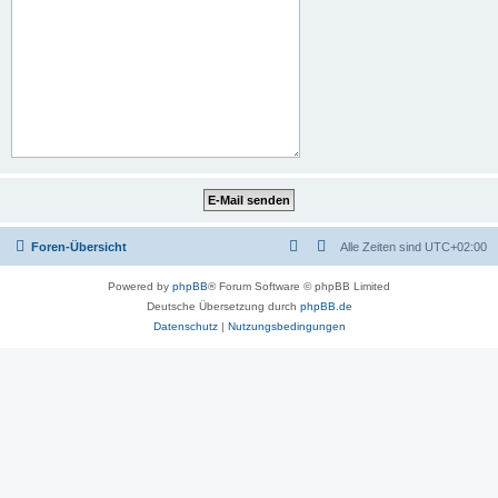
Foren-Übersicht
Alle Zeiten sind
UTC+02:00
Powered by
phpBB
® Forum Software © phpBB Limited
Deutsche Übersetzung durch
phpBB.de
Datenschutz
|
Nutzungsbedingungen