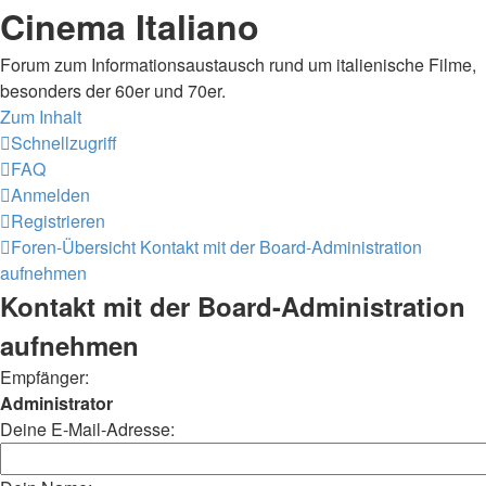
Cinema Italiano
Forum zum Informationsaustausch rund um italienische Filme,
besonders der 60er und 70er.
Zum Inhalt
Schnellzugriff
FAQ
Anmelden
Registrieren
Foren-Übersicht
Kontakt mit der Board-Administration
aufnehmen
Kontakt mit der Board-Administration
aufnehmen
Empfänger:
Administrator
Deine E-Mail-Adresse: