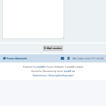
Foren-Übersicht
Alle Zeiten sind
UTC+02:00
Powered by
phpBB
® Forum Software © phpBB Limited
Deutsche Übersetzung durch
phpBB.de
Datenschutz
|
Nutzungsbedingungen