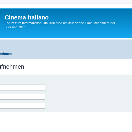
Cinema Italiano
Forum zum Informationsaustausch rund um italienische Filme, besonders der
60er und 70er.
fnehmen
aufnehmen