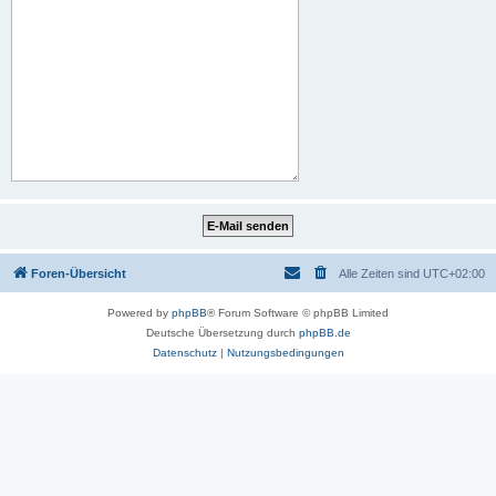
Foren-Übersicht
Alle Zeiten sind
UTC+02:00
Powered by
phpBB
® Forum Software © phpBB Limited
Deutsche Übersetzung durch
phpBB.de
Datenschutz
|
Nutzungsbedingungen