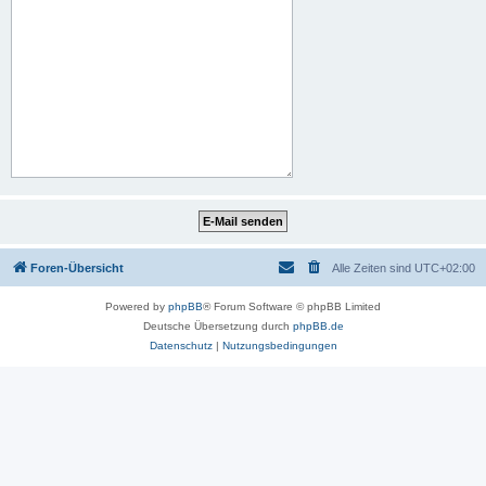
Foren-Übersicht
Alle Zeiten sind
UTC+02:00
Powered by
phpBB
® Forum Software © phpBB Limited
Deutsche Übersetzung durch
phpBB.de
Datenschutz
|
Nutzungsbedingungen