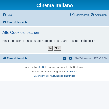
Cinema Italiano
FAQ
Registrieren
Anmelden
Foren-Übersicht
Alle Cookies löschen
Bist du dir sicher, dass du alle Cookies des Boards löschen möchtest?
Foren-Übersicht
Alle Zeiten sind
UTC+02:00
Powered by
phpBB
® Forum Software © phpBB Limited
Deutsche Übersetzung durch
phpBB.de
Datenschutz
|
Nutzungsbedingungen