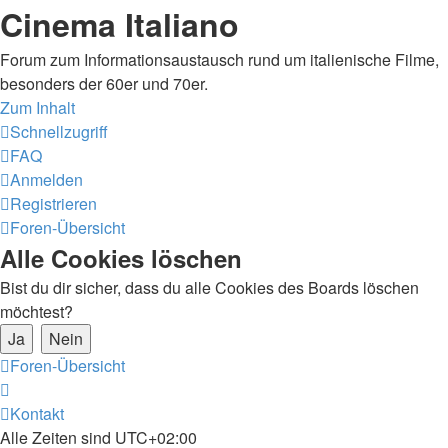
Cinema Italiano
Forum zum Informationsaustausch rund um italienische Filme,
besonders der 60er und 70er.
Zum Inhalt
Schnellzugriff
FAQ
Anmelden
Registrieren
Foren-Übersicht
Alle Cookies löschen
Bist du dir sicher, dass du alle Cookies des Boards löschen
möchtest?
Foren-Übersicht
Kontakt
Alle Zeiten sind
UTC+02:00