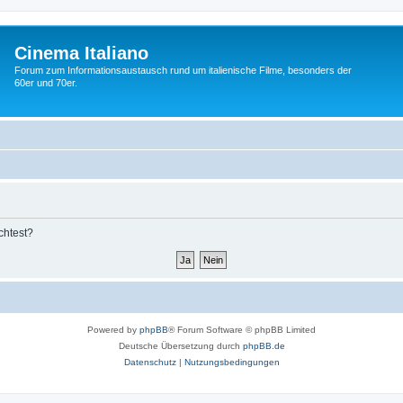
Cinema Italiano
Forum zum Informationsaustausch rund um italienische Filme, besonders der
60er und 70er.
chtest?
Powered by
phpBB
® Forum Software © phpBB Limited
Deutsche Übersetzung durch
phpBB.de
Datenschutz
|
Nutzungsbedingungen