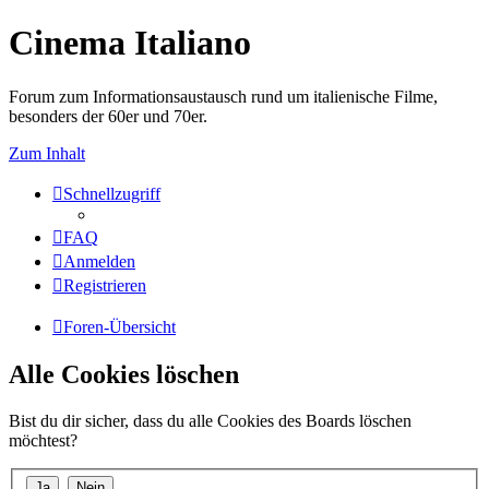
Cinema Italiano
Forum zum Informationsaustausch rund um italienische Filme,
besonders der 60er und 70er.
Zum Inhalt
Schnellzugriff
FAQ
Anmelden
Registrieren
Foren-Übersicht
Alle Cookies löschen
Bist du dir sicher, dass du alle Cookies des Boards löschen
möchtest?