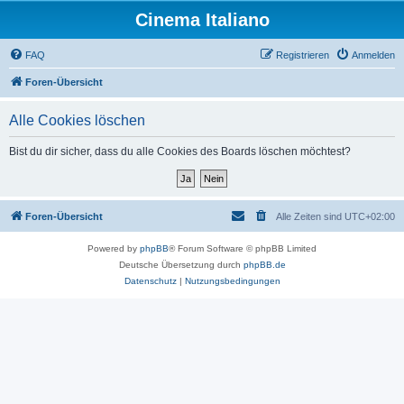
Cinema Italiano
FAQ
Registrieren
Anmelden
Foren-Übersicht
Alle Cookies löschen
Bist du dir sicher, dass du alle Cookies des Boards löschen möchtest?
Foren-Übersicht
Alle Zeiten sind
UTC+02:00
Powered by
phpBB
® Forum Software © phpBB Limited
Deutsche Übersetzung durch
phpBB.de
Datenschutz
|
Nutzungsbedingungen