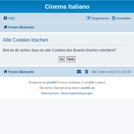
Cinema Italiano
FAQ
Registrieren
Anmelden
Foren-Übersicht
Alle Cookies löschen
Bist du dir sicher, dass du alle Cookies des Boards löschen möchtest?
Foren-Übersicht
Alle Zeiten sind
UTC+02:00
Powered by
phpBB
® Forum Software © phpBB Limited
Deutsche Übersetzung durch
phpBB.de
Datenschutz
|
Nutzungsbedingungen