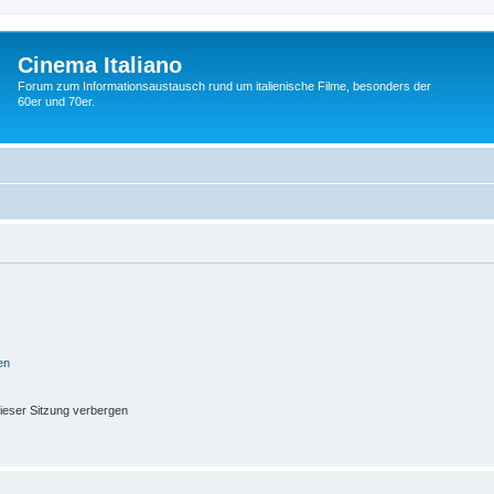
Cinema Italiano
Forum zum Informationsaustausch rund um italienische Filme, besonders der
60er und 70er.
en
ieser Sitzung verbergen