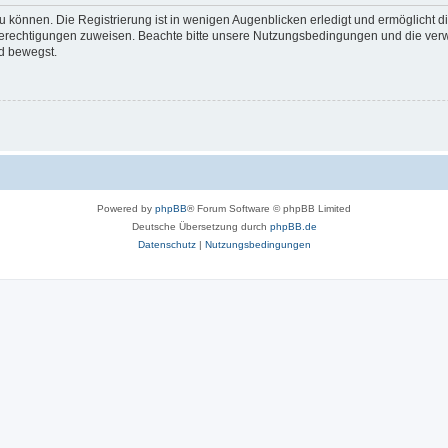
 können. Die Registrierung ist in wenigen Augenblicken erledigt und ermöglicht di
 Berechtigungen zuweisen. Beachte bitte unsere Nutzungsbedingungen und die verwa
d bewegst.
Powered by
phpBB
® Forum Software © phpBB Limited
Deutsche Übersetzung durch
phpBB.de
Datenschutz
|
Nutzungsbedingungen