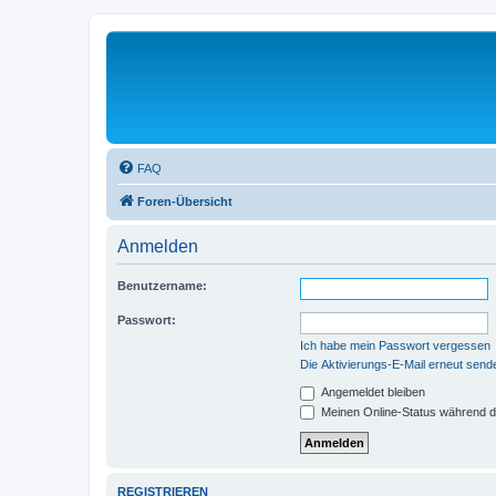
FAQ
Foren-Übersicht
Anmelden
Benutzername:
Passwort:
Ich habe mein Passwort vergessen
Die Aktivierungs-E-Mail erneut send
Angemeldet bleiben
Meinen Online-Status während d
REGISTRIEREN