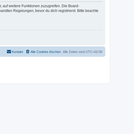
r, auf weitere Funktionen zuzugreifen. Die Board-
ndten Regelungen, bevor du dich registrierst. Bitte beachte
Kontakt
Alle Cookies löschen
Alle Zeiten sind
UTC+02:00