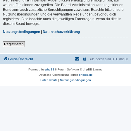
Registrierung ist in wenigen Augenblicken erledigt und ermöglicht dir, auf
weitere Funktionen zuzugreifen. Die Board-Administration kann registrierten
Benutzern auch zusätzliche Berechtigungen zuweisen. Beachte bitte unsere
Nutzungsbedingungen und die verwandten Regelungen, bevor du dich
registrierst. Bitte beachte auch die jeweiligen Forenregeln, wenn du dich in
diesem Board bewegst.
Nutzungsbedingungen
|
Datenschutzerklärung
Registrieren
Foren-Übersicht
Alle Zeiten sind
UTC+02:00
Powered by
phpBB
® Forum Software © phpBB Limited
Deutsche Übersetzung durch
phpBB.de
Datenschutz
|
Nutzungsbedingungen