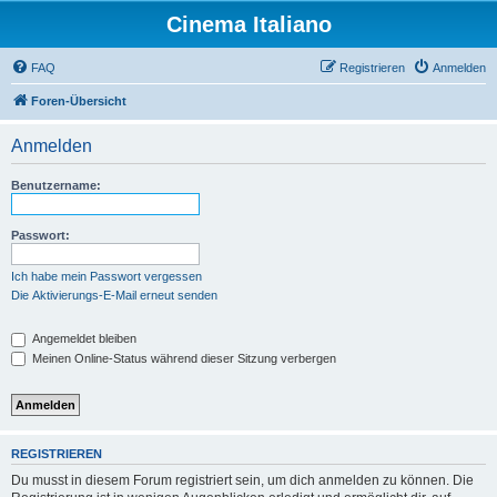
Cinema Italiano
FAQ
Registrieren
Anmelden
Foren-Übersicht
Anmelden
Benutzername:
Passwort:
Ich habe mein Passwort vergessen
Die Aktivierungs-E-Mail erneut senden
Angemeldet bleiben
Meinen Online-Status während dieser Sitzung verbergen
REGISTRIEREN
Du musst in diesem Forum registriert sein, um dich anmelden zu können. Die