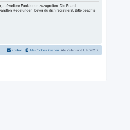
r, auf weitere Funktionen zuzugreifen. Die Board-
ndten Regelungen, bevor du dich registrierst. Bitte beachte
Kontakt
Alle Cookies löschen
Alle Zeiten sind
UTC+02:00