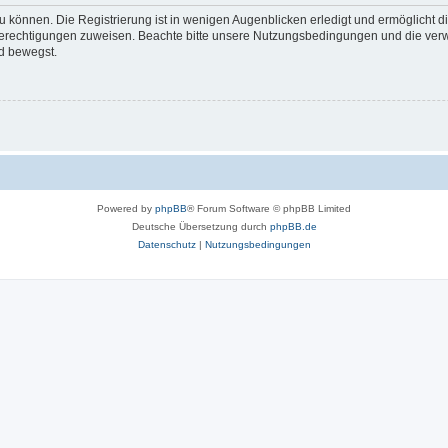
 können. Die Registrierung ist in wenigen Augenblicken erledigt und ermöglicht di
 Berechtigungen zuweisen. Beachte bitte unsere Nutzungsbedingungen und die verwa
d bewegst.
Powered by
phpBB
® Forum Software © phpBB Limited
Deutsche Übersetzung durch
phpBB.de
Datenschutz
|
Nutzungsbedingungen