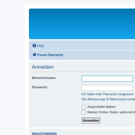
FAQ
Foren-Übersicht
Anmelden
Benutzername:
Passwort:
Ich habe mein Passwort vergessen
Die Aktivierungs-E-Mail erneut send
Angemeldet bleiben
Meinen Online-Status während d
REGISTRIEREN