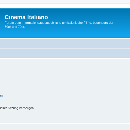
Cinema Italiano
Forum zum Informationsaustausch rund um italienische Filme, besonders der
60er und 70er.
en
ieser Sitzung verbergen