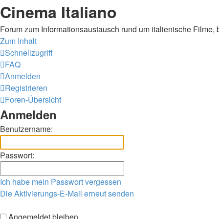
Cinema Italiano
Forum zum Informationsaustausch rund um italienische Filme, 
Zum Inhalt
Schnellzugriff
FAQ
Anmelden
Registrieren
Foren-Übersicht
Anmelden
Benutzername:
Passwort:
Ich habe mein Passwort vergessen
Die Aktivierungs-E-Mail erneut senden
Angemeldet bleiben