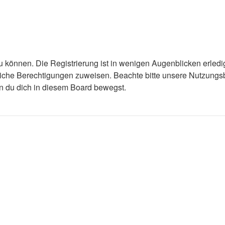
 können. Die Registrierung ist in wenigen Augenblicken erledigt
tzliche Berechtigungen zuweisen. Beachte bitte unsere Nutzun
enn du dich in diesem Board bewegst.