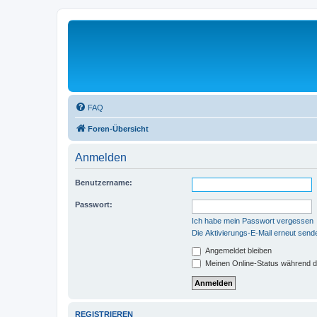
FAQ
Foren-Übersicht
Anmelden
Benutzername:
Passwort:
Ich habe mein Passwort vergessen
Die Aktivierungs-E-Mail erneut send
Angemeldet bleiben
Meinen Online-Status während d
REGISTRIEREN