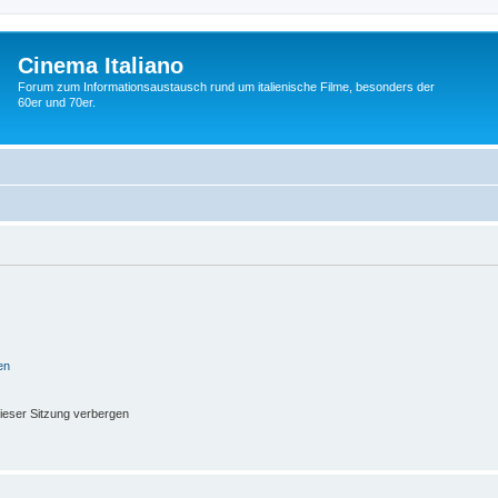
Cinema Italiano
Forum zum Informationsaustausch rund um italienische Filme, besonders der
60er und 70er.
en
ieser Sitzung verbergen