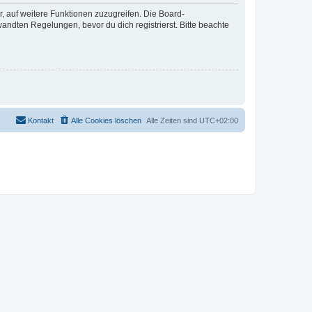
r, auf weitere Funktionen zuzugreifen. Die Board-
ndten Regelungen, bevor du dich registrierst. Bitte beachte
Kontakt
Alle Cookies löschen
Alle Zeiten sind
UTC+02:00