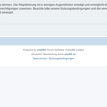
 können. Die Registrierung ist in wenigen Augenblicken erledigt und ermöglicht di
 Berechtigungen zuweisen. Beachte bitte unsere Nutzungsbedingungen und die verwa
d bewegst.
Powered by
phpBB
® Forum Software © phpBB Limited
Deutsche Übersetzung durch
phpBB.de
Datenschutz
|
Nutzungsbedingungen