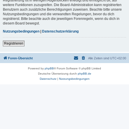
Registrierung ist in wenigen Augenblicken erledigt und ermöglicht dir, auf
weitere Funktionen zuzugreifen. Die Board-Administration kann registrierten
Benutzern auch zusätzliche Berechtigungen zuweisen. Beachte bitte unsere
Nutzungsbedingungen und die verwandten Regelungen, bevor du dich
registrierst. Bitte beachte auch die jeweiligen Forenregeln, wenn du dich in
diesem Board bewegst.
Nutzungsbedingungen
|
Datenschutzerklärung
Registrieren
Foren-Übersicht
Alle Zeiten sind
UTC+02:00
Powered by
phpBB
® Forum Software © phpBB Limited
Deutsche Übersetzung durch
phpBB.de
Datenschutz
|
Nutzungsbedingungen