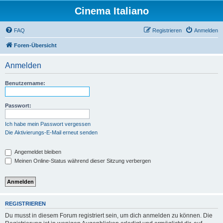
Cinema Italiano
FAQ
Registrieren
Anmelden
Foren-Übersicht
Anmelden
Benutzername:
Passwort:
Ich habe mein Passwort vergessen
Die Aktivierungs-E-Mail erneut senden
Angemeldet bleiben
Meinen Online-Status während dieser Sitzung verbergen
REGISTRIEREN
Du musst in diesem Forum registriert sein, um dich anmelden zu können. Die